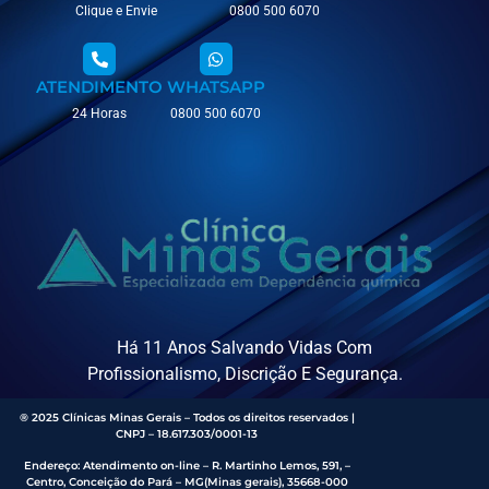
Clique e Envie
0800 500 6070
ATENDIMENTO
WHATSAPP
24 Horas
0800 500 6070
Há 11 Anos Salvando Vidas Com
Profissionalismo, Discrição E Segurança.
® 2025 Clínicas Minas Gerais – Todos os direitos reservados |
CNPJ – 18.617.303/0001-13
Endereço
:
Atendimento on-line – R. Martinho Lemos, 591, –
Centro, Conceição do Pará – MG(Minas gerais), 35668-000