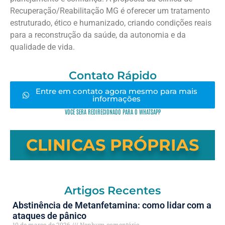
Recuperação/Reabilitação MG é oferecer um tratamento
estruturado, ético e humanizado, criando condições reais
para a reconstrução da saúde, da autonomia e da
qualidade de vida.
Contato Rápido
Entre em contato agora mesmo para mais
informações
VOCÊ SERÁ REDIRECIONADO PARA O WHATSAPP
CLINICAS PRÓPRIAS
Artigos Recentes
Abstinência de Metanfetamina: como lidar com a
ataques de pânico
10 de março de 2026
Nenhum comentário