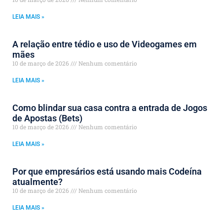
LEIA MAIS »
A relação entre tédio e uso de Videogames em
mães
10 de março de 2026
Nenhum comentário
LEIA MAIS »
Como blindar sua casa contra a entrada de Jogos
de Apostas (Bets)
10 de março de 2026
Nenhum comentário
LEIA MAIS »
Por que empresários está usando mais Codeína
atualmente?
10 de março de 2026
Nenhum comentário
LEIA MAIS »