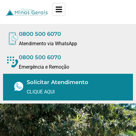
0800 500 6070
Atendimento via WhatsApp
0800 500 6070
Emergência e Remoção
Solicitar Atendimento
CLIQUE AQUI