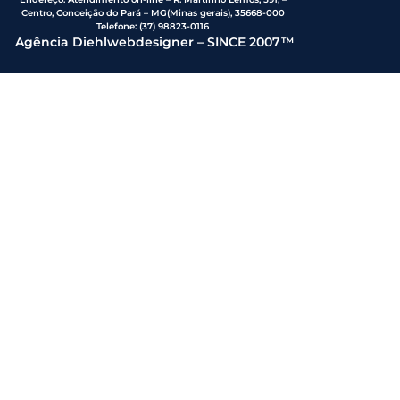
Centro, Conceição do Pará – MG(Minas gerais), 35668-000
Telefone:
(37) 98823-0116
Agência Diehlwebdesigner – SINCE 2007™