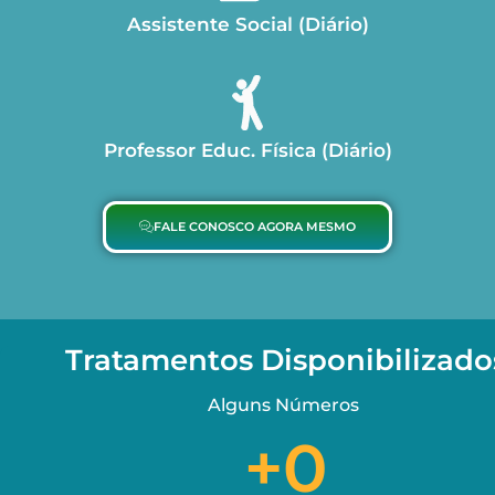
Assistente Social (Diário)
Professor Educ. Física (Diário)
FALE CONOSCO AGORA MESMO
Tratamentos Disponibilizado
Alguns Números
+
0