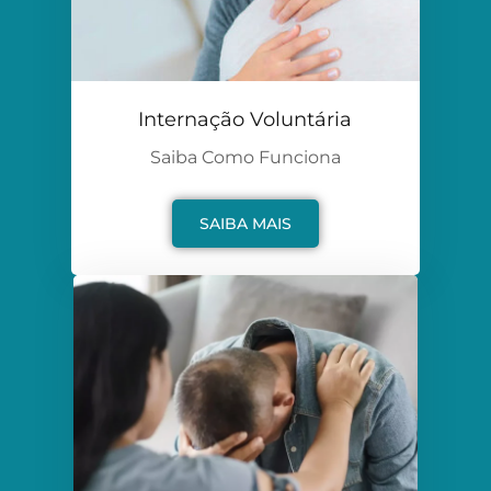
Internação Voluntária
Saiba Como Funciona
SAIBA MAIS