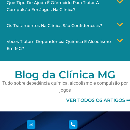
Que Tipo De Ajuda É Oferecido Para Tratar A
Compulsão Em Jogos Na Clínica?
Os Tratamentos Na Clínica São Confidenciais?
Vocês Tratam Dependência Química E Alcoolismo
Em MG?
Blog da Clínica MG
Tudo sobre depedência química, alcoolismo e compulsão por
jogos
VER TODOS OS ARTIGOS ➡