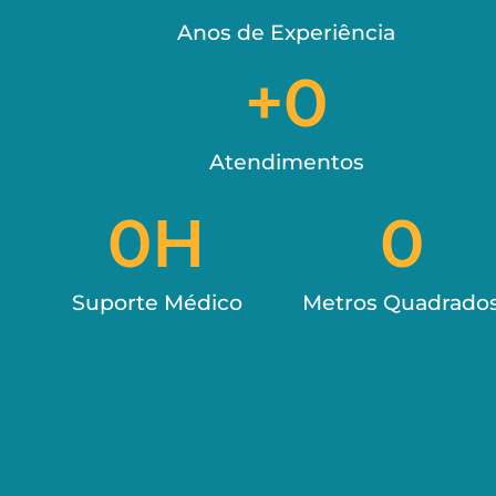
Anos de Experiência
+
0
Atendimentos
0
H
0
Suporte Médico
Metros Quadrado