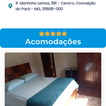
R. Martinho Lemos, 591 - Centro, Conceição
do Pará - MG, 35668-000
Acomodações