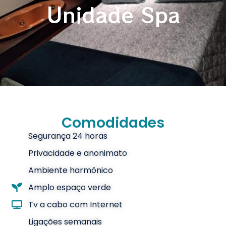
Unidade Spa
Comodidades
Segurança 24 horas
Privacidade e anonimato
Ambiente harmônico
Amplo espaço verde
Tv a cabo com Internet
Ligações semanais