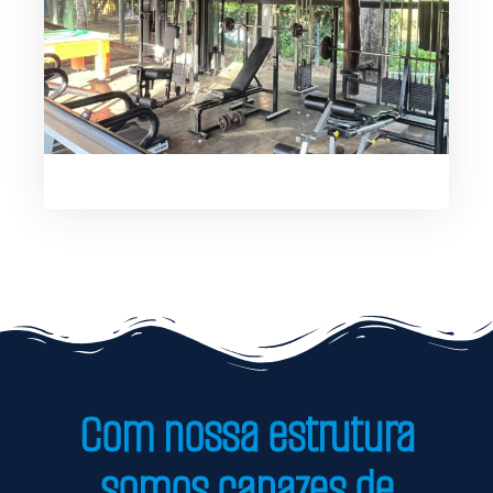
Com nossa estrutura
somos capazes de