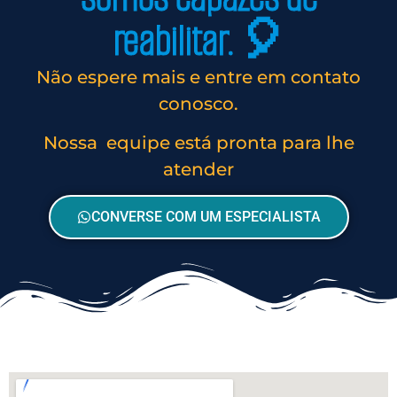
reabilitar. 🎈
Não espere mais e entre em contato
conosco.
Nossa equipe está pronta para lhe
atender
CONVERSE COM UM ESPECIALISTA