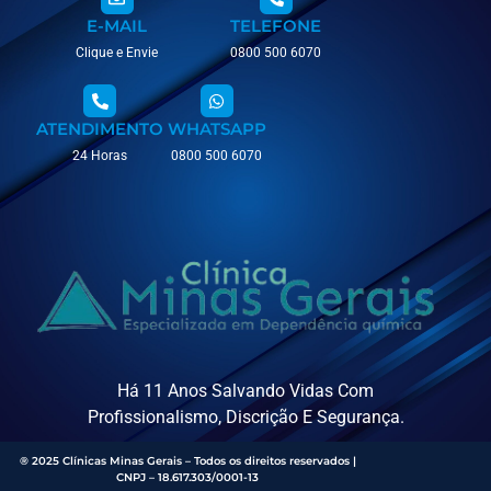
E-MAIL
TELEFONE
Clique e Envie
0800 500 6070
ATENDIMENTO
WHATSAPP
24 Horas
0800 500 6070
Há 11 Anos Salvando Vidas Com
Profissionalismo, Discrição E Segurança.
® 2025 Clínicas Minas Gerais – Todos os direitos reservados |
CNPJ – 18.617.303/0001-13