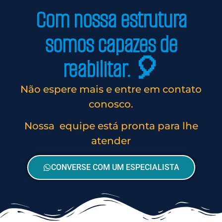
Com nossa estrutura
somos capazes de
reabilitar. 🎈
Não espere mais e entre em contato
conosco.
Nossa equipe está pronta para lhe
atender
CONVERSE COM UM ESPECIALISTA