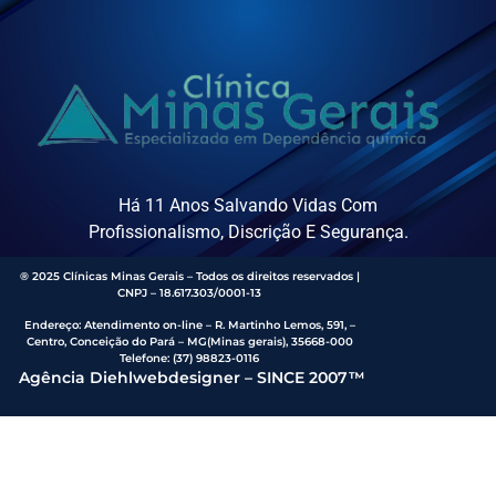
Há 11 Anos Salvando Vidas Com
Profissionalismo, Discrição E Segurança.
® 2025 Clínicas Minas Gerais – Todos os direitos reservados |
CNPJ – 18.617.303/0001-13
Endereço
:
Atendimento on-line – R. Martinho Lemos, 591, –
Centro, Conceição do Pará – MG(Minas gerais), 35668-000
Telefone:
(37) 98823-0116
Agência Diehlwebdesigner – SINCE 2007™