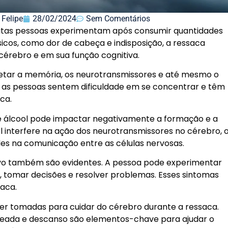
 Felipe
28/02/2024
Sem Comentários
tas pessoas experimentam após consumir quantidades
sicos, como dor de cabeça e indisposição, a ressaca
 cérebro e em sua função cognitiva.
tar a memória, os neurotransmissores e até mesmo o
, as pessoas sentem dificuldade em se concentrar e têm
ca.
de álcool pode impactar negativamente a formação e a
l interfere na ação dos neurotransmissores no cérebro, 
ades na comunicação entre as células nervosas.
ivo também são evidentes. A pessoa pode experimentar
r, tomar decisões e resolver problemas. Esses sintomas
aca.
er tomadas para cuidar do cérebro durante a ressaca.
eada e descanso são elementos-chave para ajudar o