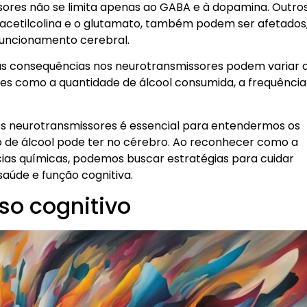
ssores não se limita apenas ao GABA e à dopamina. Outro
 acetilcolina e o glutamato, também podem ser afetados
uncionamento cerebral.
uas consequências nos neurotransmissores podem variar 
es como a quantidade de álcool consumida, a frequência
 neurotransmissores é essencial para entendermos os
o de álcool pode ter no cérebro. Ao reconhecer como a
cias químicas, podemos buscar estratégias para cuidar
aúde e função cognitiva.
so cognitivo