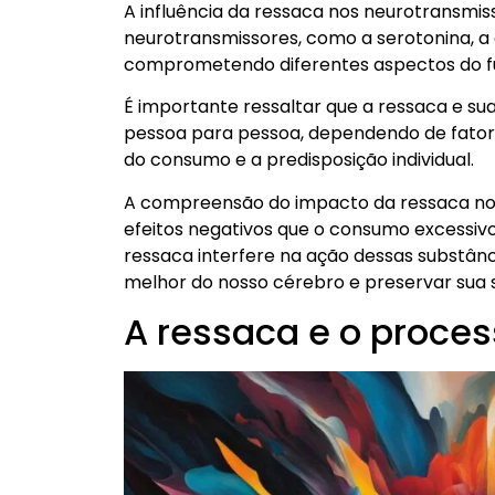
A influência da ressaca nos neurotransmi
neurotransmissores, como a serotonina, a
comprometendo diferentes aspectos do f
É importante ressaltar que a ressaca e s
pessoa para pessoa, dependendo de fator
do consumo e a predisposição individual.
A compreensão do impacto da ressaca nos
efeitos negativos que o consumo excessiv
ressaca interfere na ação dessas substân
melhor do nosso cérebro e preservar sua s
A ressaca e o proces