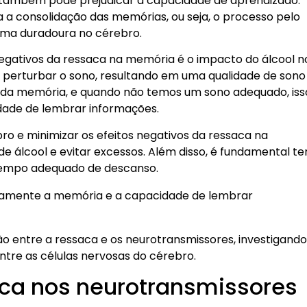
ol também pode prejudicar a capacidade de aprendizado.
 a consolidação das memórias, ou seja, o processo pelo
rma duradoura no cérebro.
 negativos da ressaca na memória é o impacto do álcool n
 perturbar o sono, resultando em uma qualidade de sono
ão da memória, e quando não temos um sono adequado, iss
ade de lembrar informações.
ro e minimizar os efeitos negativos da ressaca na
e álcool e evitar excessos. Além disso, é fundamental te
tempo adequado de descanso.
ivamente a memória e a capacidade de lembrar
o entre a ressaca e os neurotransmissores, investigando
tre as células nervosas do cérebro.
aca nos neurotransmissores