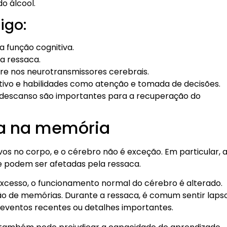
o álcool.
igo:
a função cognitiva.
a ressaca.
ere nos neurotransmissores cerebrais.
tivo e habilidades como atenção e tomada de decisões.
 descanso são importantes para a recuperação do
ca na memória
vos no corpo, e o cérebro não é exceção. Em particular, 
e podem ser afetadas pela ressaca.
esso, o funcionamento normal do cérebro é alterado.
ção de memórias. Durante a ressaca, é comum sentir laps
 eventos recentes ou detalhes importantes.