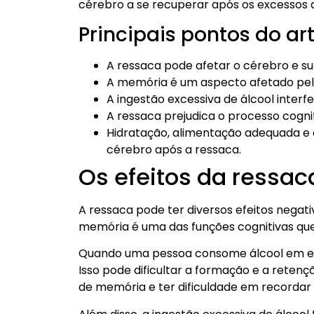
cérebro a se recuperar após os excessos d
Principais pontos do art
A ressaca pode afetar o cérebro e su
A memória é um aspecto afetado pel
A ingestão excessiva de álcool interf
A ressaca prejudica o processo cogni
Hidratação, alimentação adequada e
cérebro após a ressaca.
Os efeitos da ressa
A ressaca pode ter diversos efeitos negati
memória é uma das funções cognitivas qu
Quando uma pessoa consome álcool em exc
Isso pode dificultar a formação e a reten
de memória e ter dificuldade em recordar