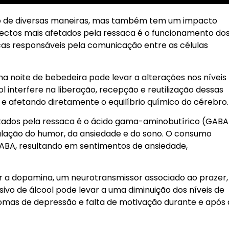
po de diversas maneiras, mas também tem um impacto
pectos mais afetados pela ressaca é o funcionamento do
cas responsáveis pela comunicação entre as células
a noite de bebedeira pode levar a alterações nos níveis
 interfere na liberação, recepção e reutilização dessas
e afetando diretamente o equilíbrio químico do cérebro.
tados pela ressaca é o ácido gama-aminobutírico (GABA
lação do humor, da ansiedade e do sono. O consumo
GABA, resultando em sentimentos de ansiedade,
r a dopamina, um neurotransmissor associado ao prazer,
o de álcool pode levar a uma diminuição dos níveis de
tomas de depressão e falta de motivação durante e após 