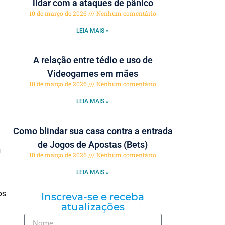
lidar com a ataques de pânico
10 de março de 2026
Nenhum comentário
LEIA MAIS »
A relação entre tédio e uso de
Videogames em mães
10 de março de 2026
Nenhum comentário
LEIA MAIS »
Como blindar sua casa contra a entrada
de Jogos de Apostas (Bets)
a
10 de março de 2026
Nenhum comentário
LEIA MAIS »
os
Inscreva-se e receba
atualizações