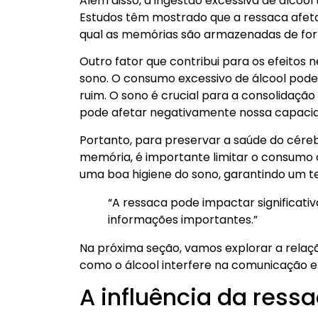
Além disso, a ingestão excessiva de álco
Estudos têm mostrado que a ressaca afeta
qual as memórias são armazenadas de fo
Outro fator que contribui para os efeitos
sono. O consumo excessivo de álcool pode
ruim. O sono é crucial para a consolidaç
pode afetar negativamente nossa capacid
Portanto, para preservar a saúde do céreb
memória, é importante limitar o consumo d
uma boa higiene do sono, garantindo um 
“A ressaca pode impactar significat
informações importantes.”
Na próxima seção, vamos explorar a relaçã
como o álcool interfere na comunicação en
A influência da ress