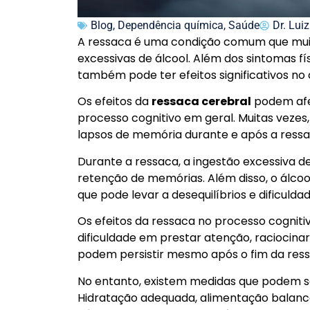
Blog
,
Dependência química
,
Saúde
Dr. Luiz
A ressaca é uma condição comum que mui
excessivas de álcool. Além dos sintomas fí
também pode ter efeitos significativos no
Os efeitos da
ressaca cerebral
podem afe
processo cognitivo em geral. Muitas vezes
lapsos de memória durante e após a ressa
Durante a ressaca, a ingestão excessiva 
retenção de memórias. Além disso, o álcoo
que pode levar a desequilíbrios e dificuld
Os efeitos da ressaca no processo cognit
dificuldade em prestar atenção, raciocina
podem persistir mesmo após o fim da ress
No entanto, existem medidas que podem s
Hidratação adequada, alimentação balanc