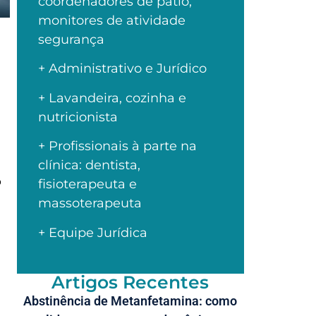
coordenadores de pátio,
monitores de atividade
segurança
+ Administrativo e Jurídico
+ Lavandeira, cozinha e
nutricionista
+ Profissionais à parte na
clínica: dentista,
o
fisioterapeuta e
massoterapeuta
+ Equipe Jurídica
Artigos Recentes
Abstinência de Metanfetamina: como