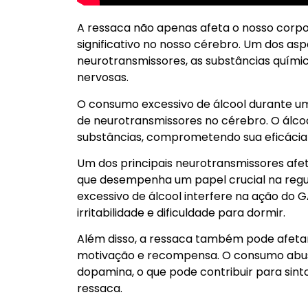
A ressaca não apenas afeta o nosso cor
significativo no nosso cérebro. Um dos as
neurotransmissores, as substâncias quími
nervosas.
O consumo excessivo de álcool durante um
de neurotransmissores no cérebro. O álcool
substâncias, comprometendo sua eficácia 
Um dos principais neurotransmissores afe
que desempenha um papel crucial na regu
excessivo de álcool interfere na ação do 
irritabilidade e dificuldade para dormir.
Além disso, a ressaca também pode afeta
motivação e recompensa. O consumo abusiv
dopamina, o que pode contribuir para sin
ressaca.