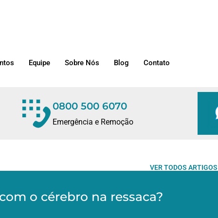
ntos
Equipe
Sobre Nós
Blog
Contato
0800 500 6070
Emergência e Remoção
VER TODOS ARTIGOS
com o cérebro na ressaca?