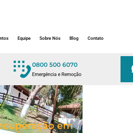
ntos
Equipe
Sobre Nós
Blog
Contato
0800 500 6070
Emergência e Remoção
/Recuperação em