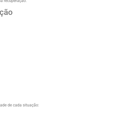
da recuperação.
ação
ade de cada situação: