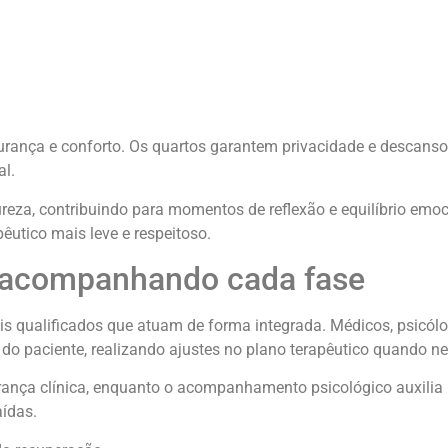
egurança e conforto. Os quartos garantem privacidade e descans
al.
eza, contribuindo para momentos de reflexão e equilíbrio emoc
êutico mais leve e respeitoso.
r acompanhando cada fase
s qualificados que atuam de forma integrada. Médicos, psicól
o paciente, realizando ajustes no plano terapêutico quando ne
nça clínica, enquanto o acompanhamento psicológico auxilia
aídas.