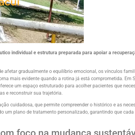
acuí
ico individual e estrutura preparada para apoiar a recupera
afetar gradualmente o equilíbrio emocional, os vínculos famili
 torna mais evidente quando a rotina já está comprometida. Em
ferece um espaço estruturado para acolher pacientes que nece
s e reconstruir sua trajetória.
ção cuidadosa, que permite compreender o histórico e as nece
lvido um plano de tratamento personalizado, garantindo que cada
 com foco na mudança sustentáv