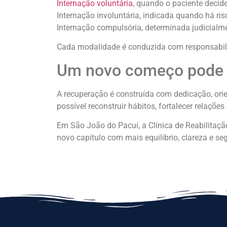
Internação voluntária
, quando o paciente decid
Internação involuntária, indicada quando há ris
Internação compulsória, determinada judicialme
Cada modalidade é conduzida com responsabili
Um novo começo pode s
A recuperação é construída com dedicação, ori
possível reconstruir hábitos, fortalecer relações
Em São João do Pacuí, a Clínica de Reabilitaçã
novo capítulo com mais equilíbrio, clareza e se