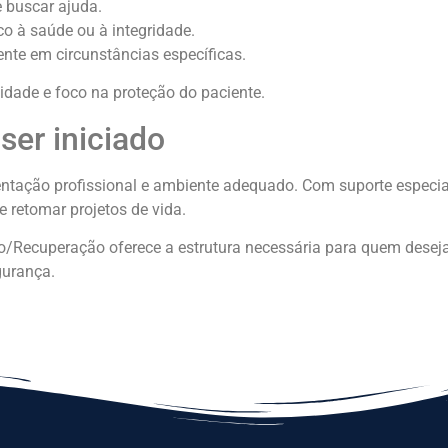
e buscar ajuda.
co à saúde ou à integridade.
nte em circunstâncias específicas.
dade e foco na proteção do paciente.
er iniciado
entação profissional e ambiente adequado. Com suporte especia
 e retomar projetos de vida.
o/Recuperação oferece a estrutura necessária para quem deseja
gurança.