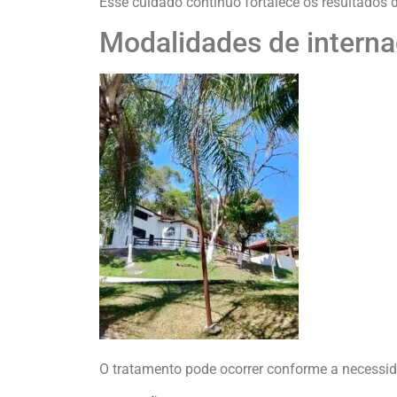
Esse cuidado contínuo fortalece os resultados 
Modalidades de intern
O tratamento pode ocorrer conforme a necessid