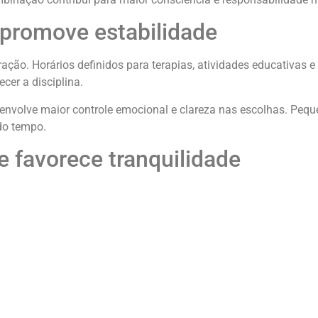
 promove estabilidade
ração. Horários definidos para terapias, atividades educativas e
cer a disciplina.
esenvolve maior controle emocional e clareza nas escolhas. Pe
do tempo.
 favorece tranquilidade