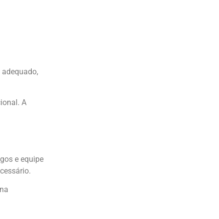
o adequado,
ional. A
ogos e equipe
cessário.
 na