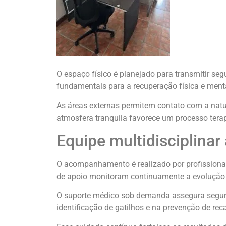
O espaço físico é planejado para transmitir s
fundamentais para a recuperação física e ment
As áreas externas permitem contato com a natur
atmosfera tranquila favorece um processo terap
Equipe multidisciplina
O acompanhamento é realizado por profissionai
de apoio monitoram continuamente a evolução d
O suporte médico sob demanda assegura segura
identificação de gatilhos e na prevenção de rec