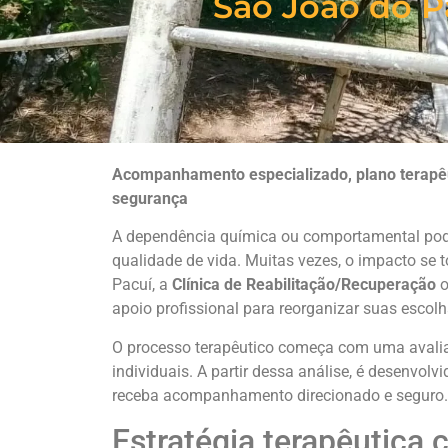
São João do P
Acompanhamento especializado, plano terapêut
segurança
A dependência química ou comportamental pode 
qualidade de vida. Muitas vezes, o impacto se
Pacuí, a
Clínica de Reabilitação/Recuperação
o
apoio profissional para reorganizar suas escolha
O processo terapêutico começa com uma avalia
individuais. A partir dessa análise, é desenvo
receba acompanhamento direcionado e seguro.
Estratégia terapêutica