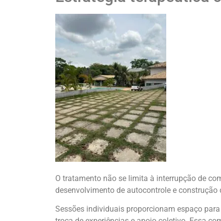
O tratamento não se limita à interrupção de co
desenvolvimento de autocontrole e construção d
Sessões individuais proporcionam espaço para
troca de experiências e apoio coletivo. Essa c