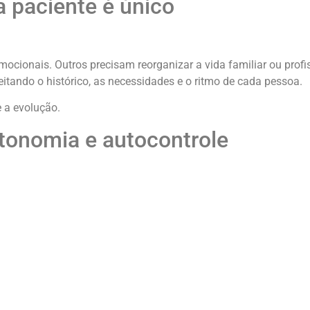
 paciente é único
ocionais. Outros precisam reorganizar a vida familiar ou profis
peitando o histórico, as necessidades e o ritmo de cada pessoa.
 a evolução.
tonomia e autocontrole