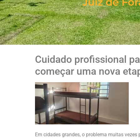
Juiz de For
Cuidado profissional pa
começar uma nova etap
Em cidades grandes, o problema muitas vezes 