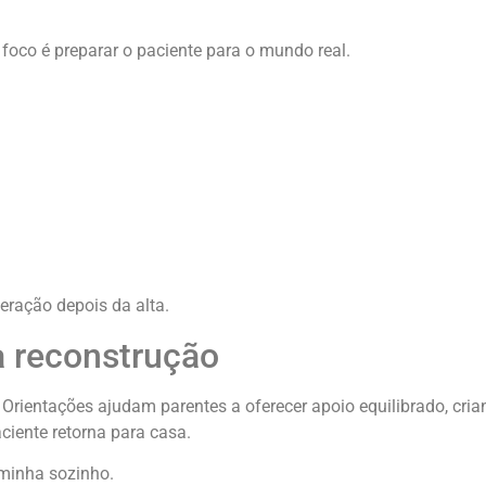
 foco é preparar o paciente para o mundo real.
eração depois da alta.
a reconstrução
 Orientações ajudam parentes a oferecer apoio equilibrado, cri
ciente retorna para casa.
minha sozinho.