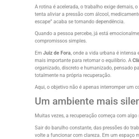
A rotina é acelerada, o trabalho exige demais,
tenta aliviar a pressão com álcool, medicament
escape” acaba se tornando dependência.
Quando a pessoa percebe, já está emocionalmen
compromissos simples.
Em
Juiz de Fora
, onde a vida urbana é intensa
mais importante para retomar o equilíbrio. A
Cl
organizado, discreto e humanizado, pensado pa
totalmente na própria recuperação.
Aqui, o objetivo não é apenas interromper um 
Um ambiente mais silen
Muitas vezes, a recuperação começa com algo s
Sair do barulho constante, das pressões do trab
volte a funcionar com clareza. Em um espaço m