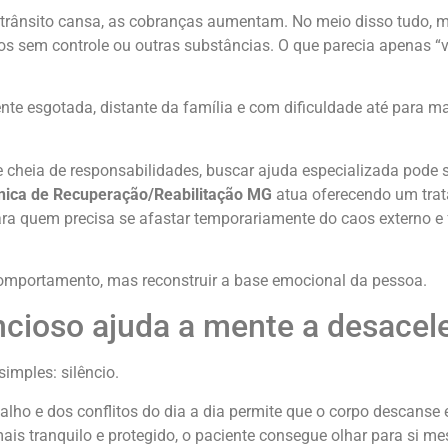
 o trânsito cansa, as cobranças aumentam. No meio disso tudo, 
os sem controle ou outras substâncias. O que parecia apenas “v
te esgotada, distante da família e com dificuldade até para m
 e cheia de responsabilidades, buscar ajuda especializada pode 
ínica de Recuperação/Reabilitação MG
atua oferecendo um tra
ra quem precisa se afastar temporariamente do caos externo e 
comportamento, mas reconstruir a base emocional da pessoa.
cioso ajuda a mente a desacele
imples: silêncio.
alho e dos conflitos do dia a dia permite que o corpo descanse
ais tranquilo e protegido, o paciente consegue olhar para si 