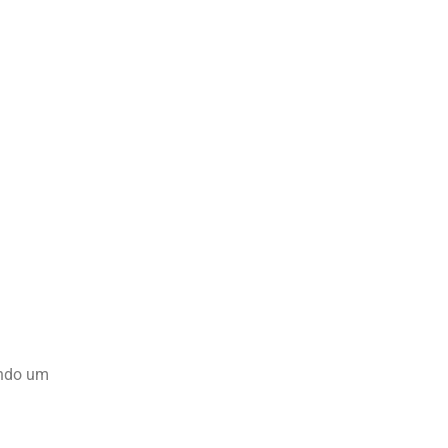
ando um