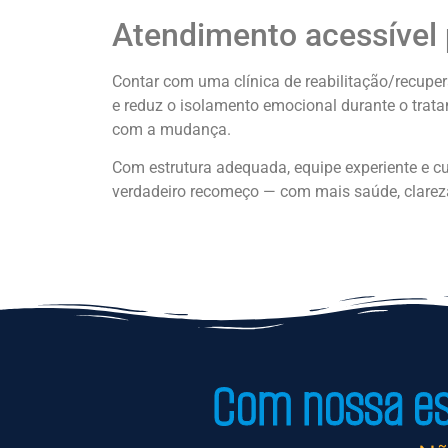
Atendimento acessível 
Contar com uma clínica de reabilitação/recupera
e reduz o isolamento emocional durante o tra
com a mudança.
Com estrutura adequada, equipe experiente e c
verdadeiro recomeço — com mais saúde, clareza
Com nossa est