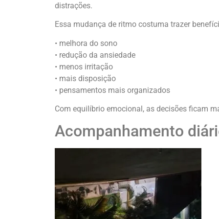
distrações.
Essa mudança de ritmo costuma trazer benefíci
• melhora do sono
• redução da ansiedade
• menos irritação
• mais disposição
• pensamentos mais organizados
Com equilíbrio emocional, as decisões ficam ma
Acompanhamento diário