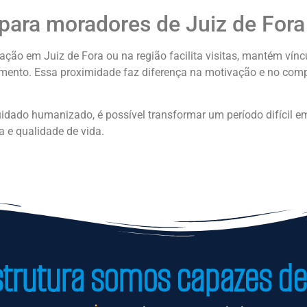
para moradores de Juiz de Fora
ção em Juiz de Fora ou na região facilita visitas, mantém vínc
tamento. Essa proximidade faz diferença na motivação e no co
uidado humanizado, é possível transformar um período difícil 
 e qualidade de vida.
rutura somos capazes de 