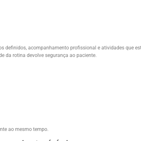
ios definidos, acompanhamento profissional e atividades que e
de da rotina devolve segurança ao paciente.
mente ao mesmo tempo.