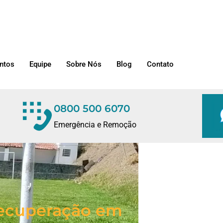
ntos
Equipe
Sobre Nós
Blog
Contato
0800 500 6070
Emergência e Remoção
/Recuperação em