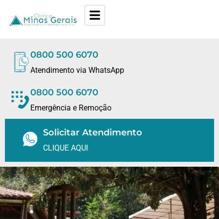
0800 500 6070
Atendimento via WhatsApp
0800 500 6070
Emergência e Remoção
Solicitar Atendimento
CLIQUE AQUI