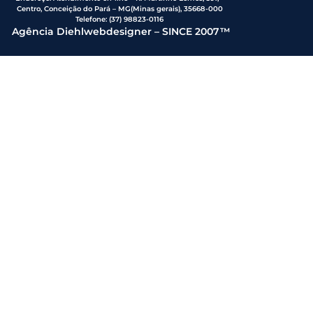
Centro, Conceição do Pará – MG(Minas gerais), 35668-000
Telefone:
(37) 98823-0116
Agência Diehlwebdesigner – SINCE 2007™