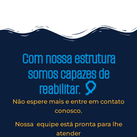
Com nossa estrutura
somos capazes de
reabilitar. 🎈
Não espere mais e entre em contato
conosco.
Nossa equipe está pronta para lhe
atender