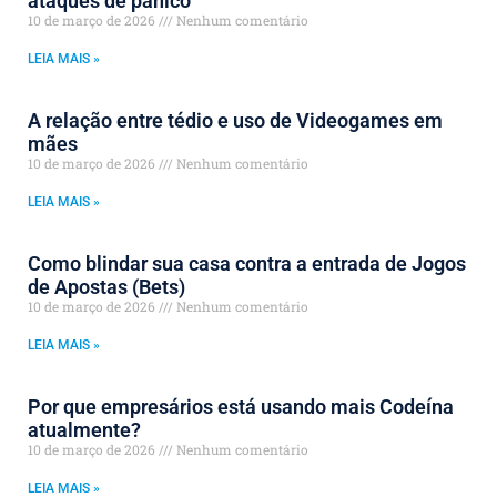
ataques de pânico
10 de março de 2026
Nenhum comentário
LEIA MAIS »
A relação entre tédio e uso de Videogames em
mães
10 de março de 2026
Nenhum comentário
LEIA MAIS »
Como blindar sua casa contra a entrada de Jogos
de Apostas (Bets)
10 de março de 2026
Nenhum comentário
LEIA MAIS »
Por que empresários está usando mais Codeína
atualmente?
10 de março de 2026
Nenhum comentário
LEIA MAIS »