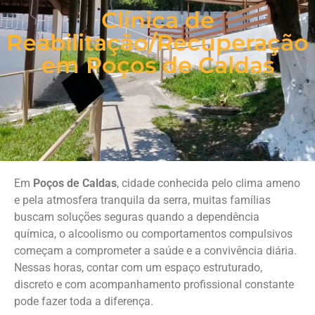
Clínica de
Reabilitação/Recuperação
em Poços de Caldas
Em
Poços de Caldas
, cidade conhecida pelo clima ameno
e pela atmosfera tranquila da serra, muitas famílias
buscam soluções seguras quando a dependência
química, o alcoolismo ou comportamentos compulsivos
começam a comprometer a saúde e a convivência diária.
Nessas horas, contar com um espaço estruturado,
discreto e com acompanhamento profissional constante
pode fazer toda a diferença.