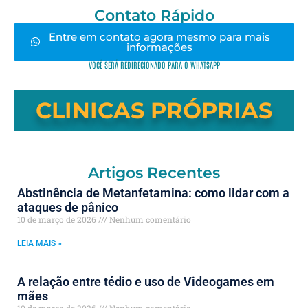
Contato Rápido
Entre em contato agora mesmo para mais
informações
VOCÊ SERÁ REDIRECIONADO PARA O WHATSAPP
CLINICAS PRÓPRIAS
Artigos Recentes
Abstinência de Metanfetamina: como lidar com a
ataques de pânico
10 de março de 2026
Nenhum comentário
LEIA MAIS »
A relação entre tédio e uso de Videogames em
mães
10 de março de 2026
Nenhum comentário