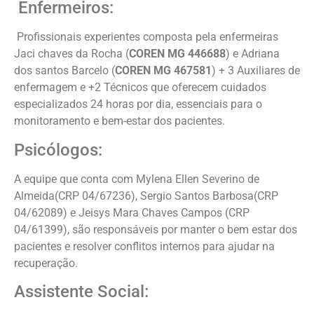
Enfermeiros:
Profissionais experientes composta pela enfermeiras
Jaci chaves da Rocha (
COREN MG 446688
) e Adriana
dos santos Barcelo (
COREN MG 467581
) + 3 Auxiliares de
enfermagem e +2 Técnicos que oferecem cuidados
especializados 24 horas por dia, essenciais para o
monitoramento e bem-estar dos pacientes.
Psicólogos:
A equipe que conta com Mylena Ellen Severino de
Almeida(CRP 04/67236), Sergio Santos Barbosa(CRP
04/62089) e Jeisys Mara Chaves Campos (CRP
04/61399), são responsáveis por manter o bem estar dos
pacientes e resolver conflitos internos para ajudar na
recuperação.
Assistente Social: