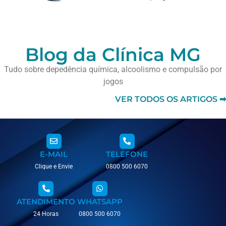
Blog da Clínica MG
Tudo sobre depedência química, alcoolismo e compulsão por
jogos
VER TODOS OS ARTIGOS ➡
E-MAIL
TELEFONE
Clique e Envie
0800 500 6070
ATENDIMENTO
WHATSAPP
24 Horas
0800 500 6070