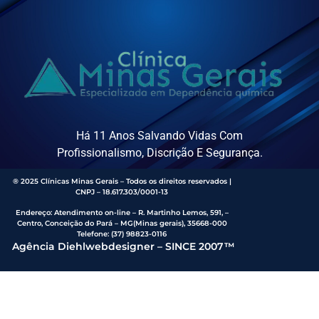
Há 11 Anos Salvando Vidas Com
Profissionalismo, Discrição E Segurança.
® 2025 Clínicas Minas Gerais – Todos os direitos reservados |
CNPJ – 18.617.303/0001-13
Endereço
:
Atendimento on-line – R. Martinho Lemos, 591, –
Centro, Conceição do Pará – MG(Minas gerais), 35668-000
Telefone:
(37) 98823-0116
Agência Diehlwebdesigner – SINCE 2007™