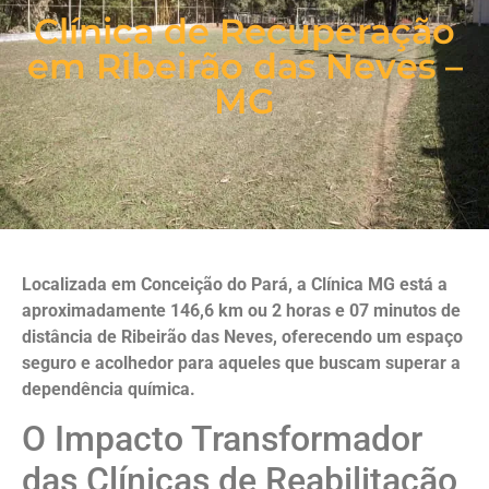
Clínica de Recuperação
em Ribeirão das Neves –
MG
Localizada em Conceição do Pará, a Clínica MG está a
aproximadamente 146,6 km ou 2 horas e 07 minutos de
distância de Ribeirão das Neves, oferecendo um espaço
seguro e acolhedor para aqueles que buscam superar a
dependência química.
O Impacto Transformador
das Clínicas de Reabilitação