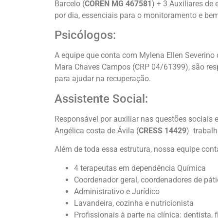
Barcelo (
COREN MG 467581
) + 3 Auxiliares d
por dia, essenciais para o monitoramento e bem
Psicólogos:
A equipe que conta com Mylena Ellen Severino
Mara Chaves Campos (CRP 04/61399), são respon
para ajudar na recuperação.
Assistente Social:
Responsável por auxiliar nas questões sociais e
Angélica costa de Ávila (
CRESS 14429
) trabalh
Além de toda essa estrutura, nossa equipe co
4 terapeutas em dependência Química
Coordenador geral, coordenadores de páti
Administrativo e Jurídico
Lavandeira, cozinha e nutricionista
Profissionais à parte na clínica: dentista