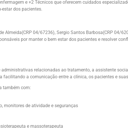
e enfermagem e +2 Técnicos que oferecem cuidados especializad
-estar dos pacientes.
 de Almeida(CRP 04/67236), Sergio Santos Barbosa(CRP 04/620
sáveis por manter o bem estar dos pacientes e resolver confli
 administrativas relacionadas ao tratamento, a assistente socia
a facilitando a comunicação entre a clínica, os pacientes e suas
nta também com:
o, monitores de atividade e seguranças
, fisioterapeuta e massoterapeuta