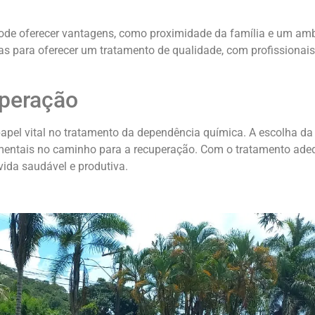
pode oferecer vantagens, como proximidade da família e um am
das para oferecer um tratamento de qualidade, com profissionais
peração
el vital no tratamento da dependência química. A escolha da c
mentais no caminho para a recuperação. Com o tratamento ade
ida saudável e produtiva.