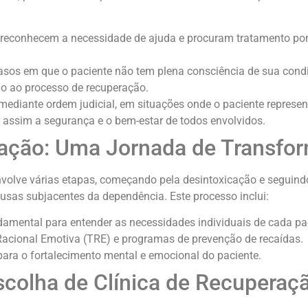
e reconhecem a necessidade de ajuda e procuram tratamento po
casos em que o paciente não tem plena consciência de sua cond
io ao processo de recuperação.
mediante ordem judicial, em situações onde o paciente represen
 assim a segurança e o bem-estar de todos envolvidos.
ação: Uma Jornada de Transfo
volve várias etapas, começando pela desintoxicação e seguind
usas subjacentes da dependência. Este processo inclui:
ndamental para entender as necessidades individuais de cada pa
Racional Emotiva (TRE) e programas de prevenção de recaídas.
para o fortalecimento mental e emocional do paciente.
colha de Clínica de Recuperaç