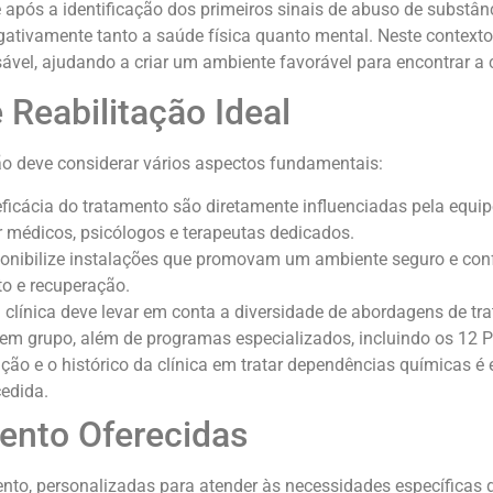
 após a identificação dos primeiros sinais de abuso de substân
ativamente tanto a saúde física quanto mental. Neste contexto c
ável, ajudando a criar um ambiente favorável para encontrar a c
 Reabilitação Ideal
ção deve considerar vários aspectos fundamentais:
 eficácia do tratamento são diretamente influenciadas pela equip
uir médicos, psicólogos e terapeutas dedicados.
isponibilize instalações que promovam um ambiente seguro e conf
to e recuperação.
a clínica deve levar em conta a diversidade de abordagens de t
u em grupo, além de programas especializados, incluindo os 12 
tação e o histórico da clínica em tratar dependências químicas é 
edida.
ento Oferecidas
ento, personalizadas para atender às necessidades específicas 