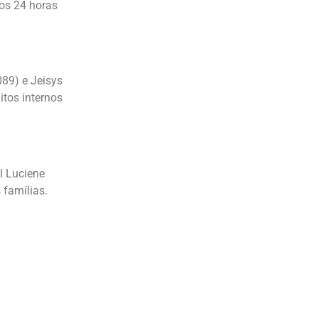
os 24 horas
89) e Jeisys
tos internos
l Luciene
 famílias.