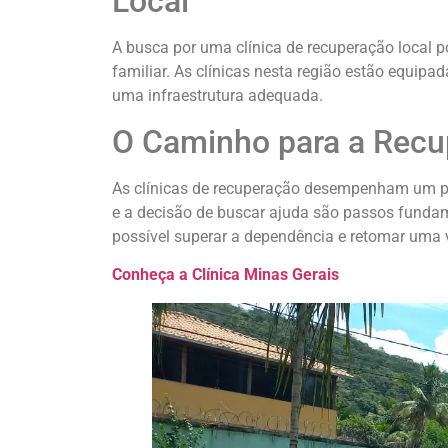
Local
A busca por uma clínica de recuperação local 
familiar. As clínicas nesta região estão equipa
uma infraestrutura adequada.
O Caminho para a Recu
As clínicas de recuperação desempenham um pap
e a decisão de buscar ajuda são passos funda
possível superar a dependência e retomar uma v
Conheça a Clínica Minas Gerais