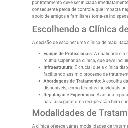
por tratamento deve ser iniciada imediatamente
consequente perda de controle, que impacta neg
apoio de amigos e familiares torna-se indispens
Escolhendo a Clínica de
A decisão de escolher uma clínica de reabilita
Equipe de Profissionais
: A qualidade e a
multidisciplinar da clínica, que deve incl
Infraestrutura
: É crucial que a clínica d
facilitando assim o processo de tratamen
Abordagens de Tratamento
: A escolha d
disponíveis, como terapias individuais o
Reputação e Experiência
: Avaliar a repu
para assegurar uma recuperação bem-suc
Modalidades de Tratam
A clínica oferece várias modalidades de tratam