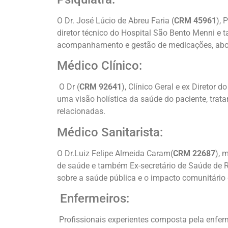
O Dr. José Lúcio de Abreu Faria (
CRM 45961
), 
diretor técnico do Hospital São Bento Menni e
acompanhamento e gestão de medicações, abor
Médico Clínico:
O Dr
(
CRM 92641
), Clínico Geral e ex Diretor 
uma visão holística da saúde do paciente, tra
relacionadas.
Médico Sanitarista:
O Dr.Luiz Felipe Almeida Caram(
CRM 22687
), 
de saúde e também Ex-secretário de Saúde de R
sobre a saúde pública e o impacto comunitário
Enfermeiros:
Profissionais experientes composta pela enfer