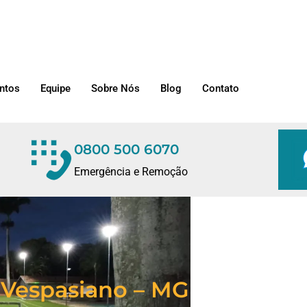
ntos
Equipe
Sobre Nós
Blog
Contato
0800 500 6070
Emergência e Remoção
 Vespasiano – MG