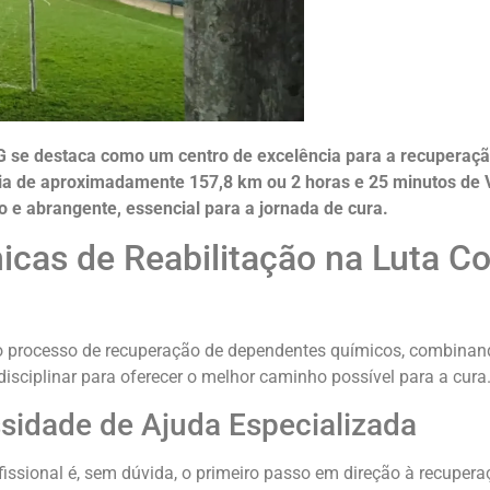
G se destaca como um centro de excelência para a recuperaç
ia de aproximadamente 157,8 km ou 2 horas e 25 minutos de 
o e abrangente, essencial para a jornada de cura.
nicas de Reabilitação na Luta Co
 no processo de recuperação de dependentes químicos, combina
sciplinar para oferecer o melhor caminho possível para a cura
idade de Ajuda Especializada
issional é, sem dúvida, o primeiro passo em direção à recupera