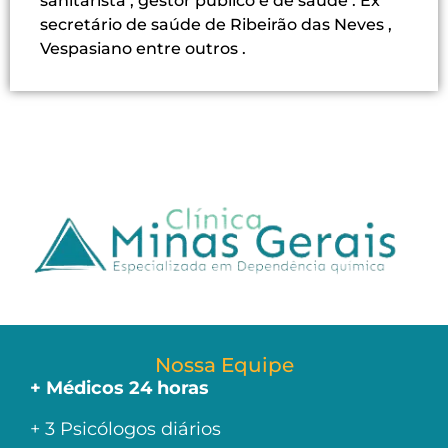
sanitarista , gestor público e de saúde . Ex
secretário de saúde de Ribeirão das Neves ,
Vespasiano entre outros .
Nossa Equipe
+ Médicos 24 horas
+ 3 Psicólogos diários