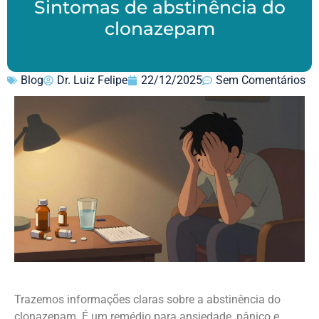
Sintomas de abstinência do
clonazepam
Blog
Dr. Luiz Felipe
22/12/2025
Sem Comentários
Trazemos informações claras sobre a abstinência do
clonazepam. É um remédio para ansiedade, pânico e