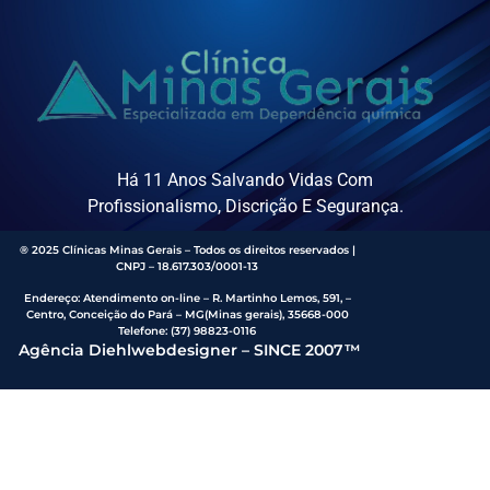
Há 11 Anos Salvando Vidas Com
Profissionalismo, Discrição E Segurança.
® 2025 Clínicas Minas Gerais – Todos os direitos reservados |
CNPJ – 18.617.303/0001-13
Endereço
:
Atendimento on-line – R. Martinho Lemos, 591, –
Centro, Conceição do Pará – MG(Minas gerais), 35668-000
Telefone:
(37) 98823-0116
Agência Diehlwebdesigner – SINCE 2007™