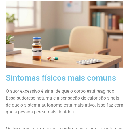
Sintomas físicos mais comuns
O suor excessivo é sinal de que o corpo está reagindo.
Essa sudorese noturna e a sensação de calor são sinais
de que o sistema autônomo está mais ativo. Isso faz com
que a pessoa perca mais líquidos.
Os tremores nas mãos e a rigidez muscular são sintomas