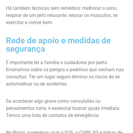
Há também técnicas sem remédios: melhorar o sono,
respirar de um jeito relaxante, relaxar os músculos, se
exercitar e comer bem.
Rede de apoio e medidas de
segurança
É importante ter a família e cuidadores por perto.
Ensinamos sobre os perigos e pedimos que venham nas
consultas. Ter um lugar seguro diminui os riscos de se
automedicar ou de acidentes.
Se acontecer algo grave como convulsões ou
pensamentos ruins, é essencial buscar ajuda imediata.
Temos uma lista de contatos de emergência.
No Brasil, sugerimos usar o SUS, o CAPS AD e linhas de