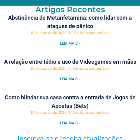
Artigos Recentes
Abstinência de Metanfetamina: como lidar com a
ataques de pânico
10 de março de 2026
Nenhum comentário
LEIA MAIS »
A relação entre tédio e uso de Videogames em mães
10 de março de 2026
Nenhum comentário
LEIA MAIS »
Como blindar sua casa contra a entrada de Jogos de
Apostas (Bets)
10 de março de 2026
Nenhum comentário
LEIA MAIS »
Inscreva-se e receba atualizações