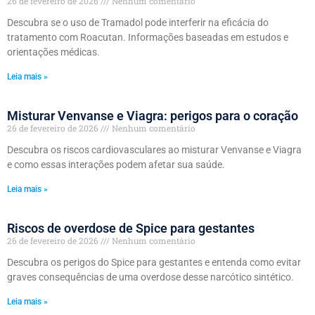
26 de fevereiro de 2026
Nenhum comentário
Descubra se o uso de Tramadol pode interferir na eficácia do
tratamento com Roacutan. Informações baseadas em estudos e
orientações médicas.
Leia mais »
Misturar Venvanse e Viagra: perigos para o coração
26 de fevereiro de 2026
Nenhum comentário
Descubra os riscos cardiovasculares ao misturar Venvanse e Viagra
e como essas interações podem afetar sua saúde.
Leia mais »
Riscos de overdose de Spice para gestantes
26 de fevereiro de 2026
Nenhum comentário
Descubra os perigos do Spice para gestantes e entenda como evitar
graves consequências de uma overdose desse narcótico sintético.
Leia mais »