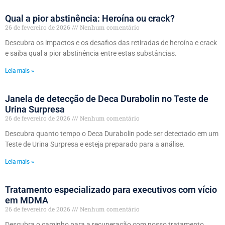
Qual a pior abstinência: Heroína ou crack?
26 de fevereiro de 2026
Nenhum comentário
Descubra os impactos e os desafios das retiradas de heroína e crack
e saiba qual a pior abstinência entre estas substâncias.
Leia mais »
Janela de detecção de Deca Durabolin no Teste de
Urina Surpresa
26 de fevereiro de 2026
Nenhum comentário
Descubra quanto tempo o Deca Durabolin pode ser detectado em um
Teste de Urina Surpresa e esteja preparado para a análise.
Leia mais »
Tratamento especializado para executivos com vício
em MDMA
26 de fevereiro de 2026
Nenhum comentário
Descubra o caminho para a recuperação com nosso tratamento