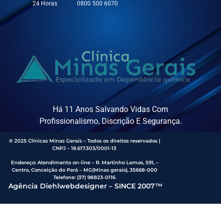
24 Horas
0800 500 6070
Há 11 Anos Salvando Vidas Com
Profissionalismo, Discrição E Segurança.
® 2025 Clínicas Minas Gerais – Todos os direitos reservados |
CNPJ – 18.617.303/0001-13
Endereço
:
Atendimento on-line – R. Martinho Lemos, 591, –
Centro, Conceição do Pará – MG(Minas gerais), 35668-000
Telefone:
(37) 98823-0116
Agência Diehlwebdesigner – SINCE 2007™