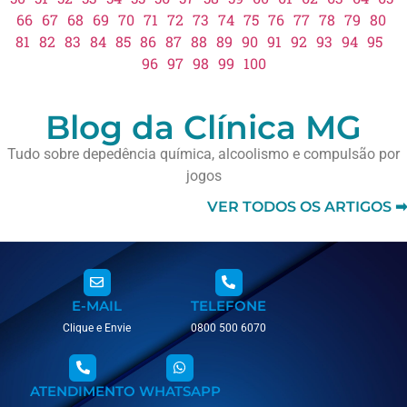
66
67
68
69
70
71
72
73
74
75
76
77
78
79
80
81
82
83
84
85
86
87
88
89
90
91
92
93
94
95
96
97
98
99
100
Blog da Clínica MG
Tudo sobre depedência química, alcoolismo e compulsão por
jogos
VER TODOS OS ARTIGOS ➡
E-MAIL
TELEFONE
Clique e Envie
0800 500 6070
ATENDIMENTO
WHATSAPP