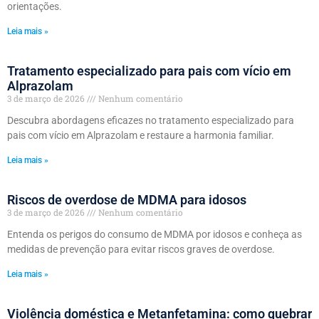
orientações.
Leia mais »
Tratamento especializado para pais com vício em
Alprazolam
3 de março de 2026
Nenhum comentário
Descubra abordagens eficazes no tratamento especializado para
pais com vício em Alprazolam e restaure a harmonia familiar.
Leia mais »
Riscos de overdose de MDMA para idosos
3 de março de 2026
Nenhum comentário
Entenda os perigos do consumo de MDMA por idosos e conheça as
medidas de prevenção para evitar riscos graves de overdose.
Leia mais »
Violência doméstica e Metanfetamina: como quebrar