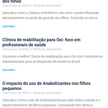
dos filhos
3 de março de 2026
Nenhum comentário
Descubra como a Tabaco interfere no seu sono e pode influenciar
decisivamente na perda da guarda dos filhos. Entenda os riscos.
Leia mais »
Clínica de reabilitação para Oxi: foco em
profissionais de saúde
3 de março de 2026
Nenhum comentário
Encontre a melhor Clínica de reabilitação para Oxi com tratamentos
especializados para profissionais de saúde no Brasil.
Leia mais »
O impacto do uso de Anabolizantes nos filhos
pequenos
3 de março de 2026
Nenhum comentário
Descubra como o uso de Anabolizantes por pais afeta a saúde e o
desenvolvimento de filhos pequenos. Consequências sérias e