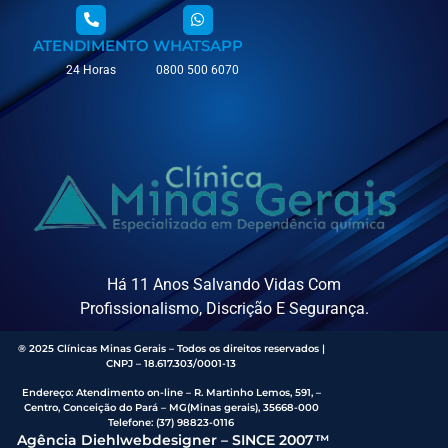
ATENDIMENTO
WHATSAPP
24 Horas
0800 500 6070
Há 11 Anos Salvando Vidas Com
Profissionalismo, Discrição E Segurança.
® 2025 Clínicas Minas Gerais – Todos os direitos reservados |
CNPJ – 18.617.303/0001-13
Endereço
:
Atendimento on-line – R. Martinho Lemos, 591, –
Centro, Conceição do Pará – MG(Minas gerais), 35668-000
Telefone:
(37) 98823-0116
Agência Diehlwebdesigner – SINCE 2007™