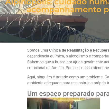
Alpinópolis: cuidado hum
acompanhamento pro
Somos uma
Clínica de Reabilitação e Recuper
dependência química, o alcoolismo e comport
Sabemos que a busca por ajuda geralmente acon
emocional da família. Por isso, nosso atendime
Aqui, ninguém é tratado como um problema. Ca
ambiente adequado para reconstruir a própria tr
Um espaço preparado para 