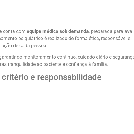
nte conta com
equipe médica sob demanda
, preparada para avali
amento psiquiátrico é realizado de forma ética, responsável e
olução de cada pessoa.
 garantindo monitoramento contínuo, cuidado diário e seguranç
az tranquilidade ao paciente e confiança à família.
critério e responsabilidade