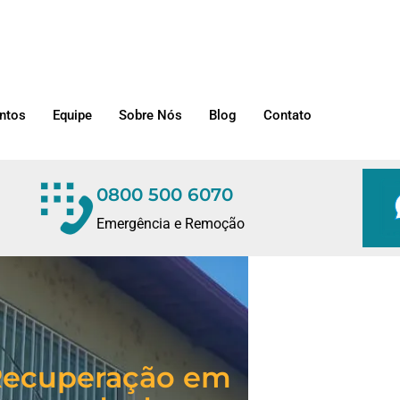
ntos
Equipe
Sobre Nós
Blog
Contato
0800 500 6070
Emergência e Remoção
e Recuperação em