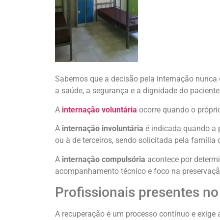
Sabemos que a decisão pela internação nunca é
a saúde, a segurança e a dignidade do paciente
A
internação voluntária
ocorre quando o próprio
A
internação involuntária
é indicada quando a p
ou à de terceiros, sendo solicitada pela família
A
internação compulsória
acontece por determin
acompanhamento técnico e foco na preservaçã
Profissionais presentes no
A recuperação é um processo contínuo e exige