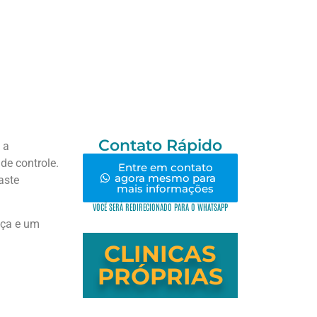
Contato Rápido
 a
e controle.
Entre em contato
agora mesmo para
aste
mais informações
VOCÊ SERÁ REDIRECIONADO PARA O WHATSAPP
nça e um
CLINICAS
PRÓPRIAS