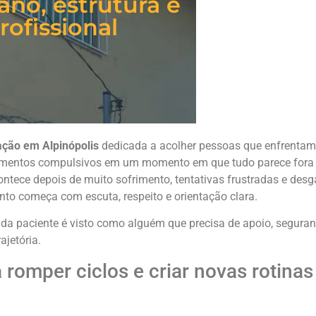
ano, estrutura e
fissional
ação em Alpinópolis
dedicada a acolher pessoas que enfrentam
amentos compulsivos em um momento em que tudo parece fora d
tece depois de muito sofrimento, tentativas frustradas e desg
nto começa com escuta, respeito e orientação clara.
da paciente é visto como alguém que precisa de apoio, segura
ajetória.
romper ciclos e criar novas rotinas