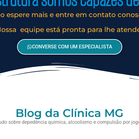
rutura somos capazes de 
o espere mais e entre em contato conos
ossa equipe está pronta para lhe atend
CONVERSE COM UM ESPECIALISTA
Blog da Clínica MG
udo sobre depedência química, alcoolismo e compulsão por jog