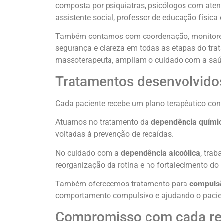
composta por psiquiatras, psicólogos com aten
assistente social, professor de educação físic
Também contamos com coordenação, monitores, e
segurança e clareza em todas as etapas do trat
massoterapeuta, ampliam o cuidado com a saúde
Tratamentos desenvolvidos
Cada paciente recebe um plano terapêutico cons
Atuamos no tratamento da
dependência quími
voltadas à prevenção de recaídas.
No cuidado com a
dependência alcoólica
, tra
reorganização da rotina e no fortalecimento do 
Também oferecemos tratamento para
compuls
comportamento compulsivo e ajudando o paciente
Compromisso com cada r