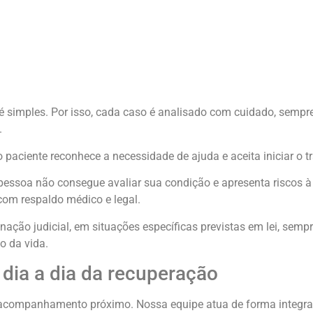
 simples. Por isso, cada caso é analisado com cuidado, sempre
.
 paciente reconhece a necessidade de ajuda e aceita iniciar o t
essoa não consegue avaliar sua condição e apresenta riscos à 
 com respaldo médico e legal.
ação judicial, em situações específicas previstas em lei, semp
o da vida.
 dia a dia da recuperação
 acompanhamento próximo. Nossa equipe atua de forma integra