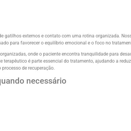
e gatilhos externos e contato com uma rotina organizada. Noss
ado para favorecer o equilíbrio emocional e o foco no tratamen
ganizadas, onde o paciente encontra tranquilidade para desacele
 terapêutico é parte essencial do tratamento, ajudando a reduz
o processo de recuperação.
quando necessário