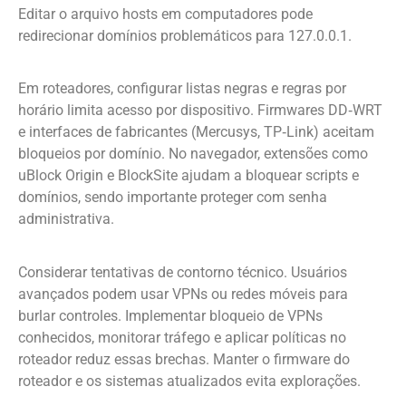
Editar o arquivo hosts em computadores pode
redirecionar domínios problemáticos para 127.0.0.1.
Em roteadores, configurar listas negras e regras por
horário limita acesso por dispositivo. Firmwares DD‑WRT
e interfaces de fabricantes (Mercusys, TP‑Link) aceitam
bloqueios por domínio. No navegador, extensões como
uBlock Origin e BlockSite ajudam a bloquear scripts e
domínios, sendo importante proteger com senha
administrativa.
Considerar tentativas de contorno técnico. Usuários
avançados podem usar VPNs ou redes móveis para
burlar controles. Implementar bloqueio de VPNs
conhecidos, monitorar tráfego e aplicar políticas no
roteador reduz essas brechas. Manter o firmware do
roteador e os sistemas atualizados evita explorações.