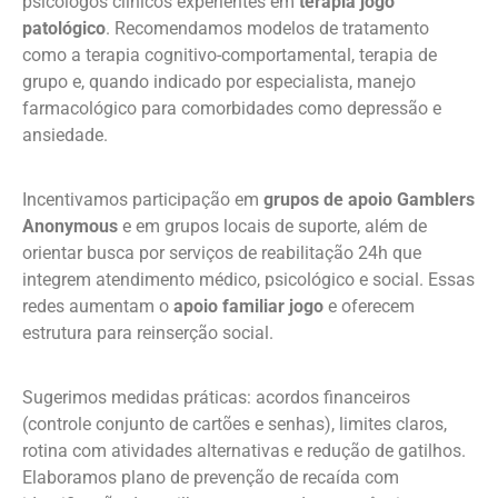
psicólogos clínicos experientes em
terapia jogo
patológico
. Recomendamos modelos de tratamento
como a terapia cognitivo-comportamental, terapia de
grupo e, quando indicado por especialista, manejo
farmacológico para comorbidades como depressão e
ansiedade.
Incentivamos participação em
grupos de apoio Gamblers
Anonymous
e em grupos locais de suporte, além de
orientar busca por serviços de reabilitação 24h que
integrem atendimento médico, psicológico e social. Essas
redes aumentam o
apoio familiar jogo
e oferecem
estrutura para reinserção social.
Sugerimos medidas práticas: acordos financeiros
(controle conjunto de cartões e senhas), limites claros,
rotina com atividades alternativas e redução de gatilhos.
Elaboramos plano de prevenção de recaída com