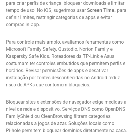
para criar perfis de criança, bloquear downloads e limitar
tempo de uso. No iOS, sugerimos usar
Screen Time.
para
definir limites, restringir categorias de apps e evitar
compras in‑app.
Para controle mais amplo, avaliamos ferramentas como
Microsoft Family Safety, Qustodio, Norton Family e
Kaspersky Safe Kids. Roteadores da TP‑Link e Asus
costumam ter controles embutidos que permitem perfis e
horários. Revisar permissões de apps e desativar
instalação por fontes desconhecidas no Android reduz
risco de APKs que contornem bloqueios.
Bloquear sites e extensões de navegador exige medidas a
nível de rede e dispositivo. Serviços DNS como OpenDNS
FamilyShield ou CleanBrowsing filtram categorias
relacionadas a jogos de azar. Soluções locais como
Pi‑hole permitem bloquear domínios diretamente na casa.