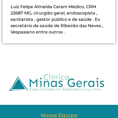
Luiz Felipe Almeida Caram Médico, CRM
22687 MG, cirurgião geral, endoscopista ,
sanitarista , gestor público e de saúde . Ex
secretário de saúde de Ribeirão das Neves ,
Vespasiano entre outros .
Nossa Equipe