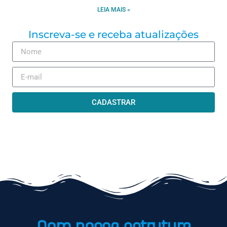
LEIA MAIS »
Inscreva-se e receba atualizações
CADASTRAR