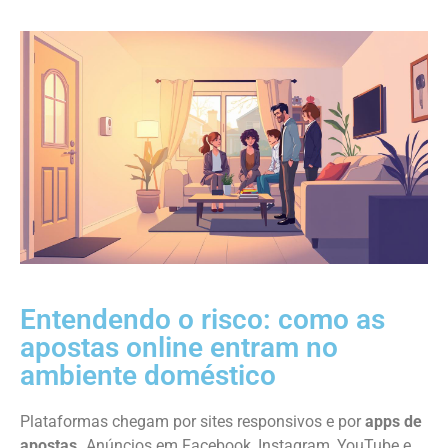
Entendendo o risco: como as
apostas online entram no
ambiente doméstico
Plataformas chegam por sites responsivos e por
apps de
apostas.
Anúncios em Facebook, Instagram, YouTube e