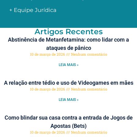
+ Equipe Jurídica
Artigos Recentes
Abstinência de Metanfetamina: como lidar com a
ataques de pânico
10 de março de 2026
Nenhum comentário
LEIA MAIS »
A relação entre tédio e uso de Videogames em mães
10 de março de 2026
Nenhum comentário
LEIA MAIS »
Como blindar sua casa contra a entrada de Jogos de
Apostas (Bets)
10 de março de 2026
Nenhum comentário