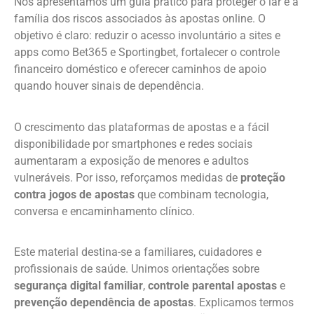
Nós apresentamos um guia prático para proteger o lar e a
família dos riscos associados às apostas online. O
objetivo é claro: reduzir o acesso involuntário a sites e
apps como Bet365 e Sportingbet, fortalecer o controle
financeiro doméstico e oferecer caminhos de apoio
quando houver sinais de dependência.
O crescimento das plataformas de apostas e a fácil
disponibilidade por smartphones e redes sociais
aumentaram a exposição de menores e adultos
vulneráveis. Por isso, reforçamos medidas de
proteção
contra jogos de apostas
que combinam tecnologia,
conversa e encaminhamento clínico.
Este material destina-se a familiares, cuidadores e
profissionais de saúde. Unimos orientações sobre
segurança digital familiar
,
controle parental apostas
e
prevenção dependência de apostas
. Explicamos termos