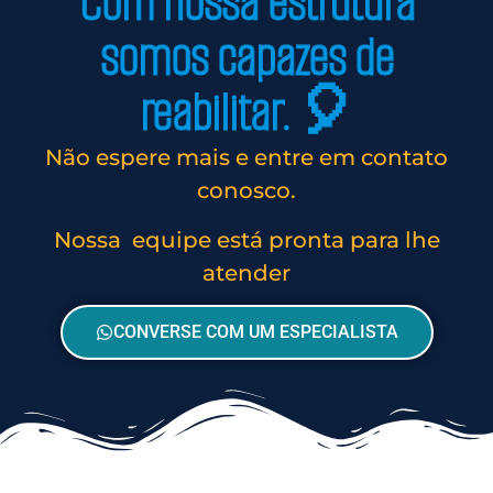
Com nossa estrutura
somos capazes de
reabilitar. 🎈
Não espere mais e entre em contato
conosco.
Nossa equipe está pronta para lhe
atender
CONVERSE COM UM ESPECIALISTA