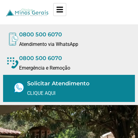
0800 500 6070
Atendimento via WhatsApp
0800 500 6070
Emergência e Remoção
Solicitar Atendimento
CLIQUE AQUI