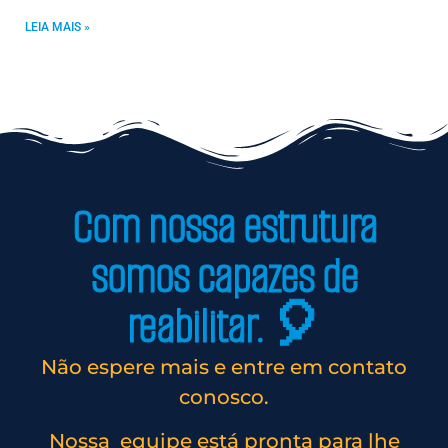
LEIA MAIS »
Com nossa estrutura
somos capazes de
reabilitar. 🎈
Não espere mais e entre em contato
conosco.
Nossa equipe está pronta para lhe