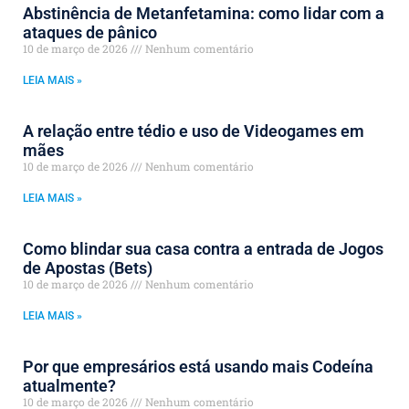
Abstinência de Metanfetamina: como lidar com a
ataques de pânico
10 de março de 2026
Nenhum comentário
LEIA MAIS »
A relação entre tédio e uso de Videogames em
mães
10 de março de 2026
Nenhum comentário
LEIA MAIS »
Como blindar sua casa contra a entrada de Jogos
de Apostas (Bets)
10 de março de 2026
Nenhum comentário
LEIA MAIS »
Por que empresários está usando mais Codeína
atualmente?
10 de março de 2026
Nenhum comentário