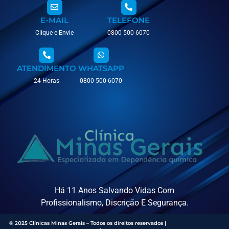
E-MAIL
TELEFONE
Clique e Envie
0800 500 6070
ATENDIMENTO
WHATSAPP
24 Horas
0800 500 6070
Há 11 Anos Salvando Vidas Com
Profissionalismo, Discrição E Segurança.
® 2025 Clínicas Minas Gerais – Todos os direitos reservados |