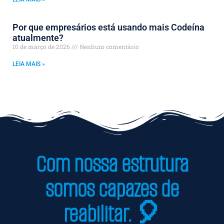
Por que empresários está usando mais Codeína
atualmente?
10 de março de 2026
Nenhum comentário
LEIA MAIS »
Com nossa estrutura
somos capazes de
reabilitar. 🎈