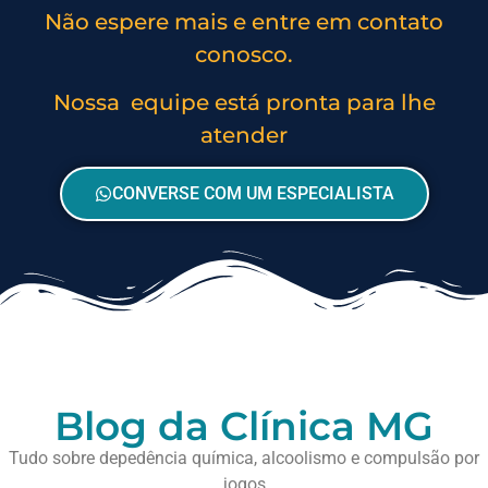
Não espere mais e entre em contato
conosco.
Nossa equipe está pronta para lhe
atender
CONVERSE COM UM ESPECIALISTA
Blog da Clínica MG
Tudo sobre depedência química, alcoolismo e compulsão por
jogos