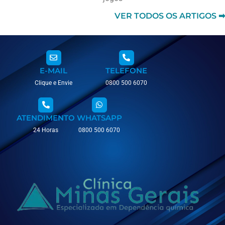
VER TODOS OS ARTIGOS ➡
E-MAIL
TELEFONE
Clique e Envie
0800 500 6070
ATENDIMENTO
WHATSAPP
24 Horas
0800 500 6070