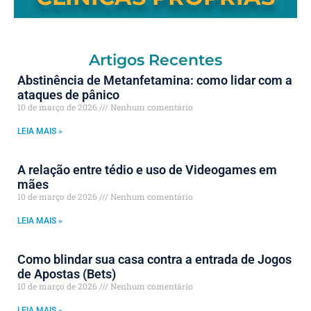
Artigos Recentes
Abstinência de Metanfetamina: como lidar com a
ataques de pânico
10 de março de 2026
Nenhum comentário
LEIA MAIS »
A relação entre tédio e uso de Videogames em
mães
10 de março de 2026
Nenhum comentário
LEIA MAIS »
Como blindar sua casa contra a entrada de Jogos
de Apostas (Bets)
10 de março de 2026
Nenhum comentário
LEIA MAIS »