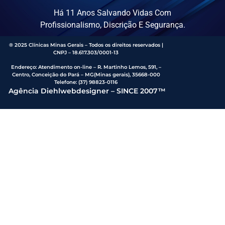
Há 11 Anos Salvando Vidas Com
Profissionalismo, Discrição E Segurança.
® 2025 Clínicas Minas Gerais – Todos os direitos reservados |
CNPJ – 18.617.303/0001-13
Endereço
:
Atendimento on-line – R. Martinho Lemos, 591, –
Centro, Conceição do Pará – MG(Minas gerais), 35668-000
Telefone:
(37) 98823-0116
Agência Diehlwebdesigner – SINCE 2007™