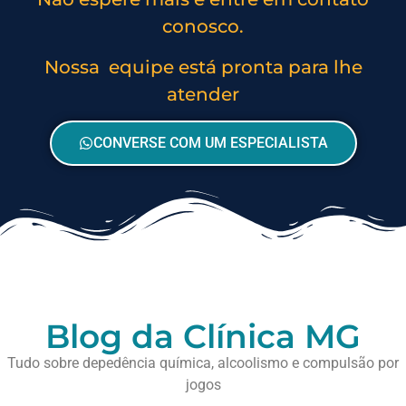
conosco.
Nossa equipe está pronta para lhe
atender
CONVERSE COM UM ESPECIALISTA
Blog da Clínica MG
Tudo sobre depedência química, alcoolismo e compulsão por
jogos