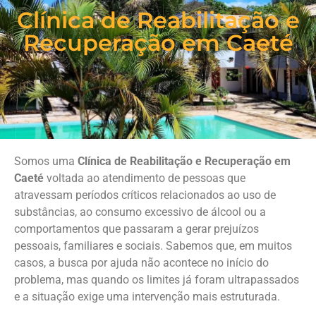
Clínica de Reabilitação e
Recuperação em Caeté
Somos uma
Clínica de Reabilitação e Recuperação em
Caeté
voltada ao atendimento de pessoas que
atravessam períodos críticos relacionados ao uso de
substâncias, ao consumo excessivo de álcool ou a
comportamentos que passaram a gerar prejuízos
pessoais, familiares e sociais. Sabemos que, em muitos
casos, a busca por ajuda não acontece no início do
problema, mas quando os limites já foram ultrapassados
e a situação exige uma intervenção mais estruturada.