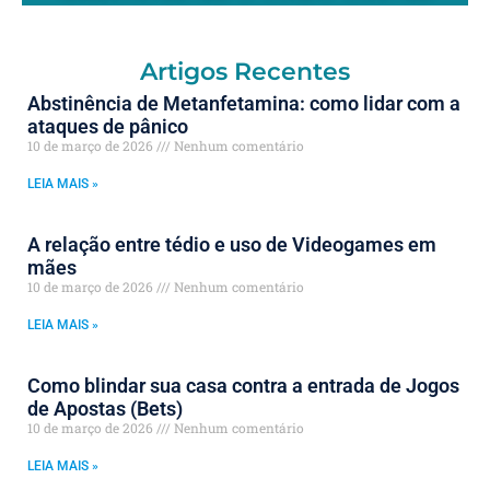
Artigos Recentes
Abstinência de Metanfetamina: como lidar com a
ataques de pânico
10 de março de 2026
Nenhum comentário
LEIA MAIS »
A relação entre tédio e uso de Videogames em
mães
10 de março de 2026
Nenhum comentário
LEIA MAIS »
Como blindar sua casa contra a entrada de Jogos
de Apostas (Bets)
10 de março de 2026
Nenhum comentário
LEIA MAIS »