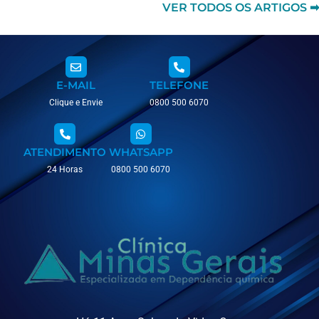
VER TODOS OS ARTIGOS ➡
E-MAIL
TELEFONE
Clique e Envie
0800 500 6070
ATENDIMENTO
WHATSAPP
24 Horas
0800 500 6070