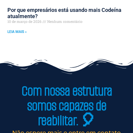
Por que empresários está usando mais Codeína
atualmente?
10 de março de 2026
Nenhum comentário
LEIA MAIS »
Com nossa estrutura
somos capazes de
reabilitar. 🎈
Não espere mais e entre em contato