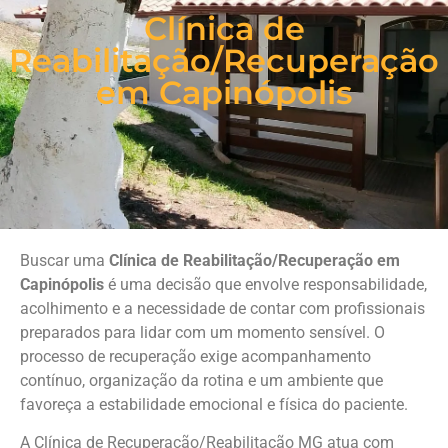
Clínica de
Reabilitação/Recuperação
em Capinópolis
Buscar uma
Clínica de Reabilitação/Recuperação em
Capinópolis
é uma decisão que envolve responsabilidade,
acolhimento e a necessidade de contar com profissionais
preparados para lidar com um momento sensível. O
processo de recuperação exige acompanhamento
contínuo, organização da rotina e um ambiente que
favoreça a estabilidade emocional e física do paciente.
A Clínica de Recuperação/Reabilitação MG atua com