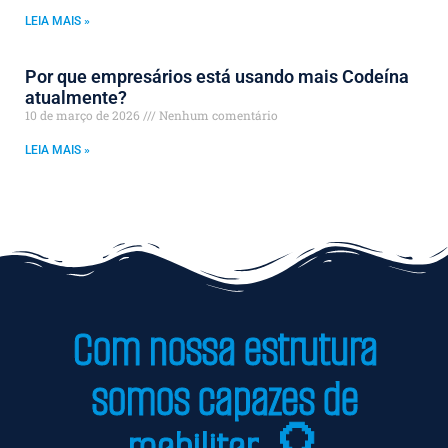
LEIA MAIS »
Por que empresários está usando mais Codeína
atualmente?
10 de março de 2026
Nenhum comentário
LEIA MAIS »
Com nossa estrutura
somos capazes de