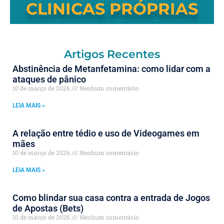
CLINICAS PRÓPRIAS
Artigos Recentes
Abstinência de Metanfetamina: como lidar com a
ataques de pânico
10 de março de 2026
Nenhum comentário
LEIA MAIS »
A relação entre tédio e uso de Videogames em
mães
10 de março de 2026
Nenhum comentário
LEIA MAIS »
Como blindar sua casa contra a entrada de Jogos
de Apostas (Bets)
10 de março de 2026
Nenhum comentário