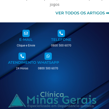
jogos
VER TODOS OS ARTIGOS ➡
E-MAIL
TELEFONE
Clique e Envie
0800 500 6070
ATENDIMENTO
WHATSAPP
24 Horas
0800 500 6070