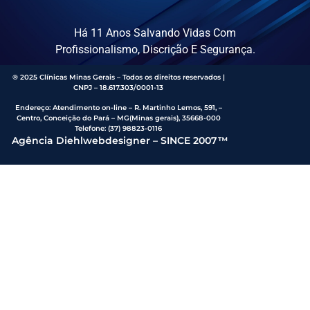
Há 11 Anos Salvando Vidas Com
Profissionalismo, Discrição E Segurança.
® 2025 Clínicas Minas Gerais – Todos os direitos reservados |
CNPJ – 18.617.303/0001-13
Endereço
:
Atendimento on-line – R. Martinho Lemos, 591, –
Centro, Conceição do Pará – MG(Minas gerais), 35668-000
Telefone:
(37) 98823-0116
Agência Diehlwebdesigner – SINCE 2007™