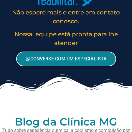
reabilitar. 🎈
Não espere mais e entre em contato
conosco.
Nossa equipe está pronta para lhe
atender
CONVERSE COM UM ESPECIALISTA
Blog da Clínica MG
Tudo sobre depedência química, alcoolismo e compulsão por