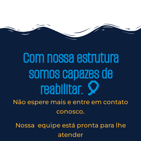
Com nossa estrutura
somos capazes de
reabilitar. 🎈
Não espere mais e entre em contato
conosco.
Nossa equipe está pronta para lhe
atender