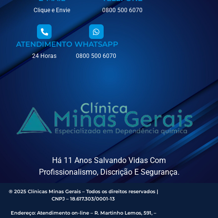
Clique e Envie
0800 500 6070
ATENDIMENTO
WHATSAPP
24 Horas
0800 500 6070
Há 11 Anos Salvando Vidas Com
Profissionalismo, Discrição E Segurança.
® 2025 Clínicas Minas Gerais – Todos os direitos reservados |
CNPJ – 18.617.303/0001-13
Endereço
:
Atendimento on-line – R. Martinho Lemos, 591, –