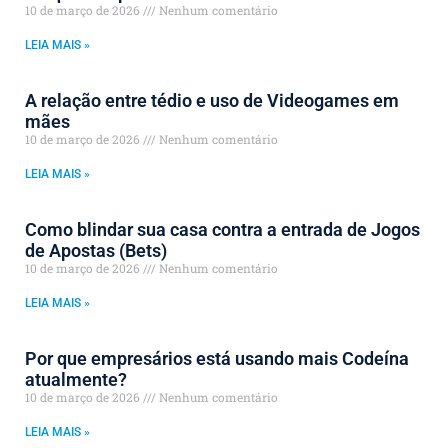
10 de março de 2026
Nenhum comentário
LEIA MAIS »
A relação entre tédio e uso de Videogames em
mães
10 de março de 2026
Nenhum comentário
LEIA MAIS »
Como blindar sua casa contra a entrada de Jogos
de Apostas (Bets)
10 de março de 2026
Nenhum comentário
LEIA MAIS »
Por que empresários está usando mais Codeína
atualmente?
10 de março de 2026
Nenhum comentário
LEIA MAIS »