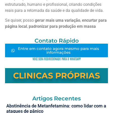
estruturado, humano e profissional, criando condições
reais para a retomada da saúde e da qualidade de vida.
Se quiser, posso
gerar mais uma variação
,
encurtar para
página local
,
padronizar para produção em massa
Contato Rápido
Entre em contato agora mesmo para mais
informações
VOCÊ SERÁ REDIRECIONADO PARA O WHATSAPP
CLINICAS PRÓPRIAS
Artigos Recentes
Abstinência de Metanfetamina: como lidar com a
ataques de pânico