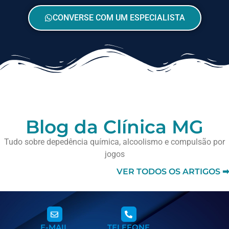
CONVERSE COM UM ESPECIALISTA
Blog da Clínica MG
Tudo sobre depedência química, alcoolismo e compulsão por
jogos
VER TODOS OS ARTIGOS ➡
E-MAIL
TELEFONE