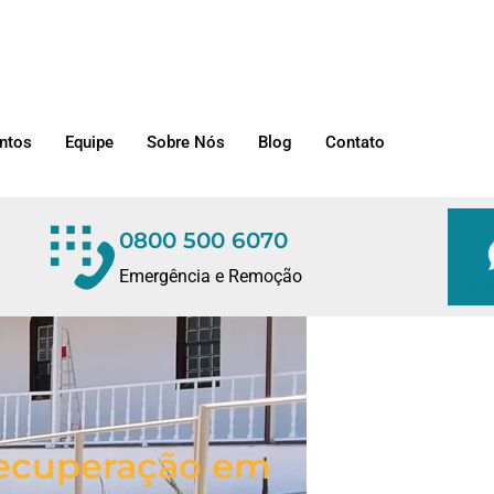
ntos
Equipe
Sobre Nós
Blog
Contato
0800 500 6070
Emergência e Remoção
/Recuperação em