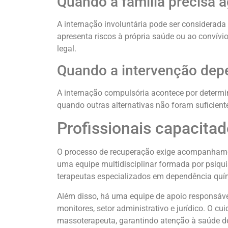
Quando a família precisa a
A internação involuntária pode ser considerada
apresenta riscos à própria saúde ou ao convívi
legal.
Quando a intervenção depe
A internação compulsória acontece por determin
quando outras alternativas não foram suficien
Profissionais capacit
O processo de recuperação exige acompanhament
uma equipe multidisciplinar formada por psiquia
terapeutas especializados em dependência quím
Além disso, há uma equipe de apoio responsável
monitores, setor administrativo e jurídico. O cu
massoterapeuta, garantindo atenção à saúde d