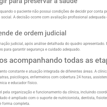
gir para preservar a saúde
 quando o paciente não possui condições de decidir por conta pr
o social. A decisão ocorre com avaliação profissional adequada 
nde de ordem judicial
ação judicial, após análise detalhada do quadro apresentado. 
tes para garantir segurança e cuidado adequado.
ados acompanhando todas as eta
o constante e atuação integrada de diferentes áreas. A clíni
tras, psicólogos, enfermeiros com cobertura 24 horas, assistent
ica e educador físico.
 pela organização e funcionamento da clínica, incluindo coord
idado é ampliado com o suporte de nutricionista, dentista, fisiot
e forma completa.