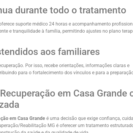
ua durante todo o tratamento
a oferece suporte médico 24 horas e acompanhamento profission
te e tranquilidade à família, permitindo ajustes no plano terap
tendidos aos familiares
cuperação. Por isso, recebe orientações, informações claras e
buindo para o fortalecimento dos vínculos e para a preparaçã
ão/Recuperação em Casa Grande
izada
ração em Casa Grande
é uma decisão que exige confiança, cuid
cuperação/Reabilitação MG é oferecer um tratamento estrutura
construção da saúde e da qualidade de vida.