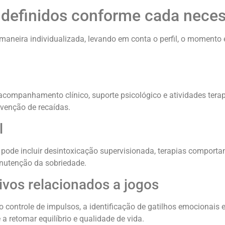
 definidos conforme cada nece
aneira individualizada, levando em conta o perfil, o momento 
companhamento clínico, suporte psicológico e atividades tera
venção de recaídas.
l
pode incluir desintoxicação supervisionada, terapias comporta
anutenção da sobriedade.
os relacionados a jogos
controle de impulsos, a identificação de gatilhos emocionais e
a retomar equilíbrio e qualidade de vida.