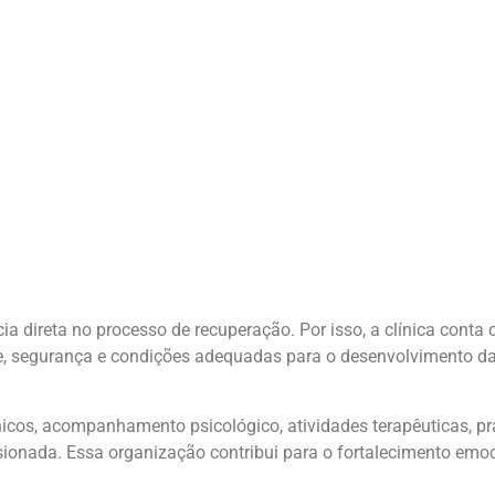
cia direta no processo de recuperação. Por isso, a clínica cont
de, segurança e condições adequadas para o desenvolvimento da
nicos, acompanhamento psicológico, atividades terapêuticas, prá
ionada. Essa organização contribui para o fortalecimento emoc