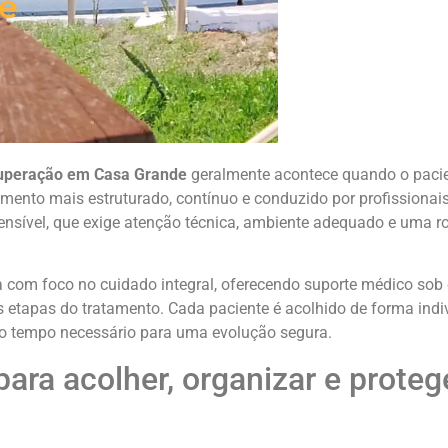
e
ecuperação em Casa Grande
geralmente acontece quando o pacie
ento mais estruturado, contínuo e conduzido por profissionai
ensível, que exige atenção técnica, ambiente adequado e uma r
a com foco no cuidado integral, oferecendo suporte médico so
etapas do tratamento. Cada paciente é acolhido de forma indiv
e o tempo necessário para uma evolução segura.
ra acolher, organizar e proteg