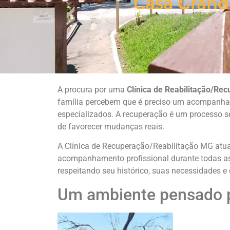
Casa Grand
A procura por uma
Clínica de Reabilitação/R
família percebem que é preciso um acompanham
especializados. A recuperação é um processo s
de favorecer mudanças reais.
A Clínica de Recuperação/Reabilitação MG atu
acompanhamento profissional durante todas as 
respeitando seu histórico, suas necessidades 
Um ambiente pensado pa