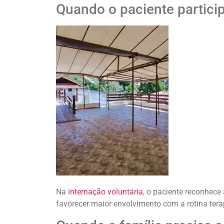
Quando o paciente partici
Na
internação voluntária
, o paciente reconhece
favorecer maior envolvimento com a rotina tera