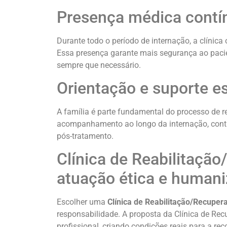
Presença médica contín
Durante todo o período de internação, a clínic
Essa presença garante mais segurança ao pacien
sempre que necessário.
Orientação e suporte es
A família é parte fundamental do processo de re
acompanhamento ao longo da internação, contri
pós-tratamento.
Clínica de Reabilitaç
atuação ética e human
Escolher uma
Clínica de Reabilitação/Recupe
responsabilidade. A proposta da Clínica de Re
profissional, criando condições reais para a re