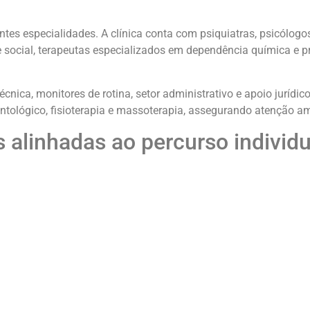
tes especialidades. A clínica conta com psiquiatras, psicólogo
social, terapeutas especializados em dependência química e pr
nica, monitores de rotina, setor administrativo e apoio jurídi
tológico, fisioterapia e massoterapia, assegurando atenção a
s alinhadas ao percurso individu