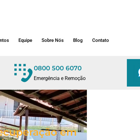
ntos
Equipe
Sobre Nós
Blog
Contato
0800 500 6070
Emergência e Remoção
/Recuperação em