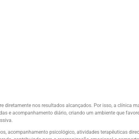
re diretamente nos resultados alcançados. Por isso, a clínica
nadas e acompanhamento diário, criando um ambiente que favor
ssiva.
cos, acompanhamento psicológico, atividades terapêuticas dire