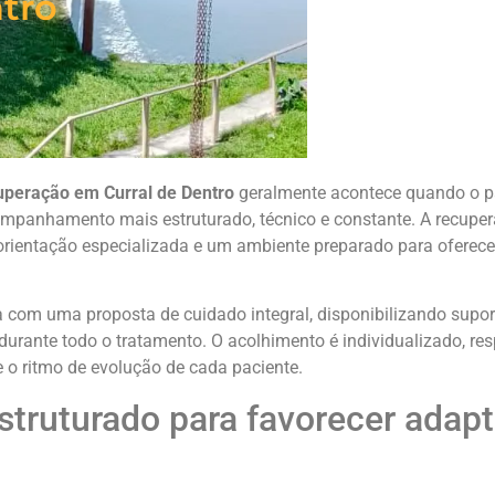
ntro
cuperação em Curral de Dentro
geralmente acontece quando o pa
mpanhamento mais estruturado, técnico e constante. A recupe
orientação especializada e um ambiente preparado para oferec
 com uma proposta de cuidado integral, disponibilizando supo
ante todo o tratamento. O acolhimento é individualizado, res
e o ritmo de evolução de cada paciente.
struturado para favorecer adap