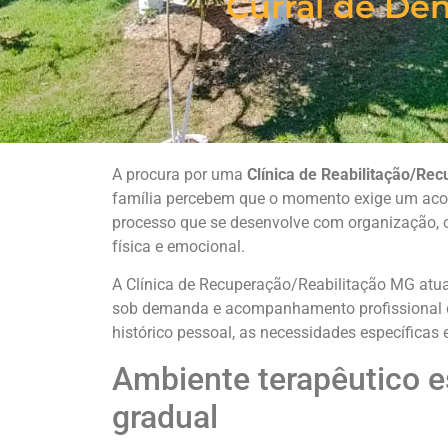
Curral de De
A procura por uma
Clínica de Reabilitação/Re
família percebem que o momento exige um aco
processo que se desenvolve com organização, 
física e emocional.
A Clínica de Recuperação/Reabilitação MG atua
sob demanda e acompanhamento profissional dur
histórico pessoal, as necessidades específicas 
Ambiente terapêutico e
gradual