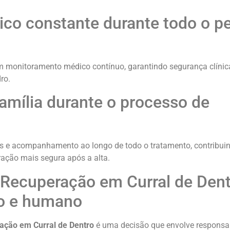
 constante durante todo o pe
om monitoramento médico contínuo, garantindo segurança clínica
ro.
amília durante o processo de
ões e acompanhamento ao longo de todo o tratamento, contribui
ração mais segura após a alta.
o/Recuperação em Curral de Den
o e humano
ração em Curral de Dentro
é uma decisão que envolve responsab