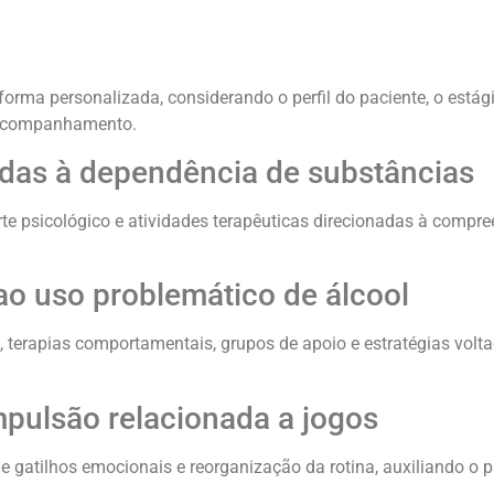
orma personalizada, considerando o perfil do paciente, o estág
o acompanhamento.
tadas à dependência de substâncias
e psicológico e atividades terapêuticas direcionadas à compr
o uso problemático de álcool
 terapias comportamentais, grupos de apoio e estratégias volt
pulsão relacionada a jogos
e gatilhos emocionais e reorganização da rotina, auxiliando o p