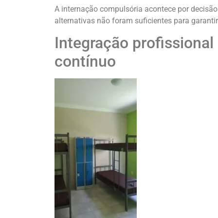
A internação compulsória acontece por decisão 
alternativas não foram suficientes para garant
Integração profission
contínuo