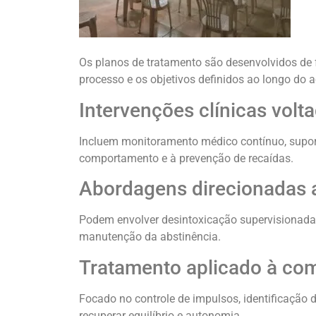
Os planos de tratamento são desenvolvidos de f
processo e os objetivos definidos ao longo d
Intervenções clínicas vol
Incluem monitoramento médico contínuo, suport
comportamento e à prevenção de recaídas.
Abordagens direcionadas a
Podem envolver desintoxicação supervisionada,
manutenção da abstinência.
Tratamento aplicado à com
Focado no controle de impulsos, identificação d
recuperar equilíbrio e autonomia.