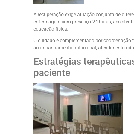
A recuperação exige atuação conjunta de diferen
enfermagem com presença 24 horas, assistente 
educação física.
O cuidado é complementado por coordenação téc
acompanhamento nutricional, atendimento odon
Estratégias terapêutica
paciente