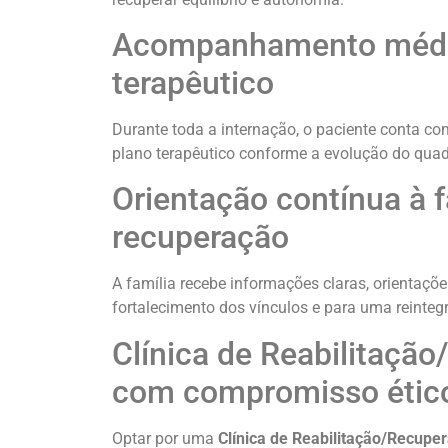
Acompanhamento médico
terapêutico
Durante toda a internação, o paciente conta c
plano terapêutico conforme a evolução do quad
Orientação contínua à f
recuperação
A família recebe informações claras, orientaç
fortalecimento dos vínculos e para uma reinteg
Clínica de Reabilitaçã
com compromisso étic
Optar por uma
Clínica de Reabilitação/Recupe