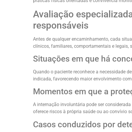
práticas físicas orientadas e convivência moni
Avaliação especializad
responsáveis
Antes de qualquer encaminhamento, cada situaç
clínicos, familiares, comportamentais e legais,
Situações em que há conco
Quando o paciente reconhece a necessidade de a
indicada, favorecendo maior envolvimento com 
Momentos em que a proteç
A internação involuntária pode ser considerada
oferece riscos à própria saúde ou ao convívio s
Casos conduzidos por dete