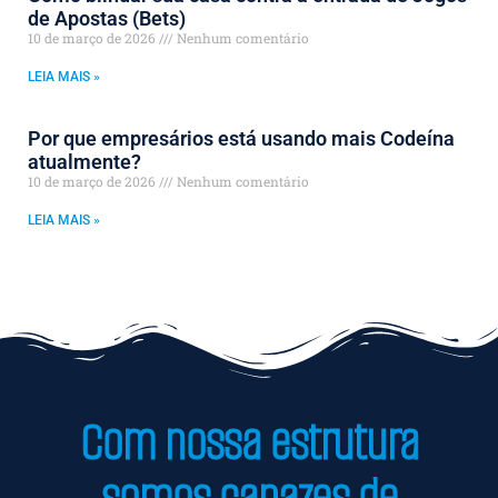
de Apostas (Bets)
10 de março de 2026
Nenhum comentário
LEIA MAIS »
Por que empresários está usando mais Codeína
atualmente?
10 de março de 2026
Nenhum comentário
LEIA MAIS »
Com nossa estrutura