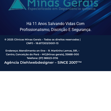
Há 11 Anos Salvando Vidas Com
Profissionalismo, Discrição E Segurança.
® 2025 Clínicas Minas Gerais – Todos os direitos reservados |
CNPJ – 18.617.303/0001-13
Endereço
:
Atendimento on-line – R. Martinho Lemos, 591, –
Centro, Conceição do Pará – MG(Minas gerais), 35668-000
Telefone:
(37) 98823-0116
Agência Diehlwebdesigner – SINCE 2007™