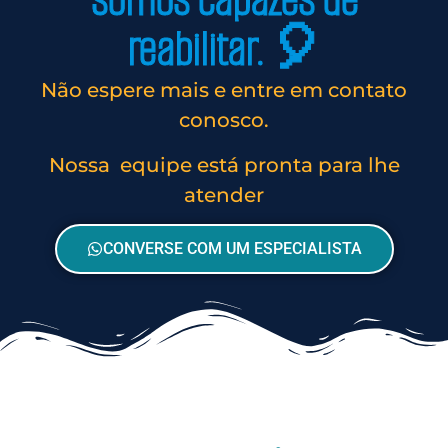
somos capazes de
reabilitar. 🎈
Não espere mais e entre em contato
conosco.
Nossa equipe está pronta para lhe
atender
CONVERSE COM UM ESPECIALISTA