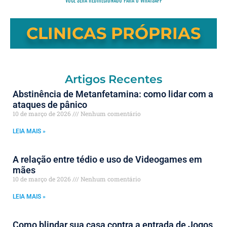
CLINICAS PRÓPRIAS
Artigos Recentes
Abstinência de Metanfetamina: como lidar com a
ataques de pânico
10 de março de 2026
Nenhum comentário
LEIA MAIS »
A relação entre tédio e uso de Videogames em
mães
10 de março de 2026
Nenhum comentário
LEIA MAIS »
Como blindar sua casa contra a entrada de Jogos