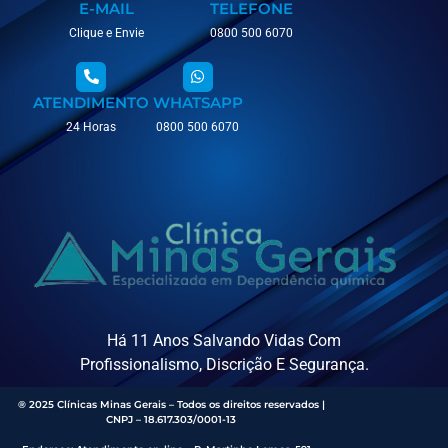
E-MAIL
TELEFONE
Clique e Envie
0800 500 6070
ATENDIMENTO
WHATSAPP
24 Horas
0800 500 6070
Há 11 Anos Salvando Vidas Com
Profissionalismo, Discrição E Segurança.
® 2025 Clínicas Minas Gerais – Todos os direitos reservados |
CNPJ – 18.617.303/0001-13