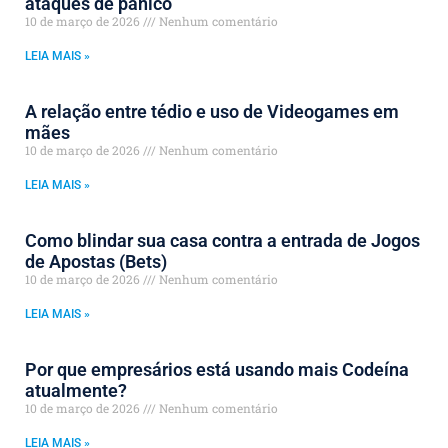
ataques de pânico
10 de março de 2026
Nenhum comentário
LEIA MAIS »
A relação entre tédio e uso de Videogames em
mães
10 de março de 2026
Nenhum comentário
LEIA MAIS »
Como blindar sua casa contra a entrada de Jogos
de Apostas (Bets)
10 de março de 2026
Nenhum comentário
LEIA MAIS »
Por que empresários está usando mais Codeína
atualmente?
10 de março de 2026
Nenhum comentário
LEIA MAIS »