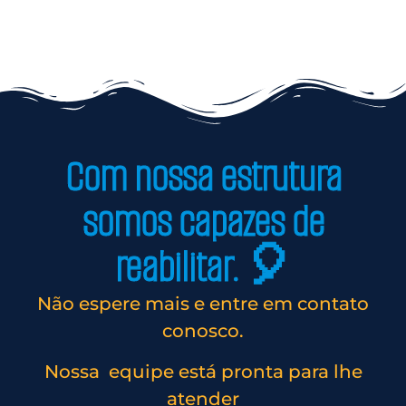
Com nossa estrutura
somos capazes de
reabilitar. 🎈
Não espere mais e entre em contato
conosco.
Nossa equipe está pronta para lhe
atender