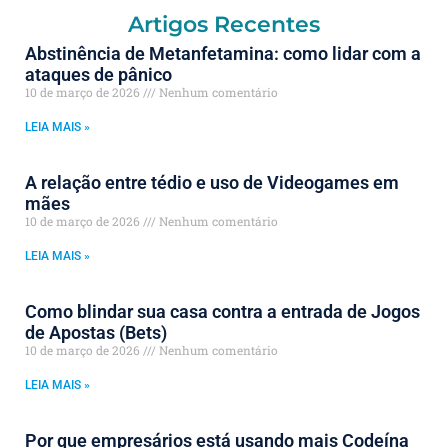
Artigos Recentes
Abstinência de Metanfetamina: como lidar com a
ataques de pânico
10 de março de 2026
Nenhum comentário
LEIA MAIS »
A relação entre tédio e uso de Videogames em
mães
10 de março de 2026
Nenhum comentário
LEIA MAIS »
Como blindar sua casa contra a entrada de Jogos
de Apostas (Bets)
10 de março de 2026
Nenhum comentário
LEIA MAIS »
Por que empresários está usando mais Codeína