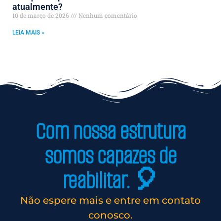
atualmente?
10 de março de 2026
Nenhum comentário
LEIA MAIS »
Com nossa estrutura
somos capazes de
reabilitar. 🎈
Não espere mais e entre em contato
conosco.