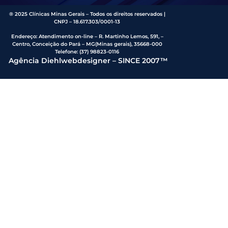
® 2025 Clínicas Minas Gerais – Todos os direitos reservados |
CNPJ – 18.617.303/0001-13
Endereço
:
Atendimento on-line – R. Martinho Lemos, 591, –
Centro, Conceição do Pará – MG(Minas gerais), 35668-000
Telefone:
(37) 98823-0116
Agência Diehlwebdesigner – SINCE 2007™