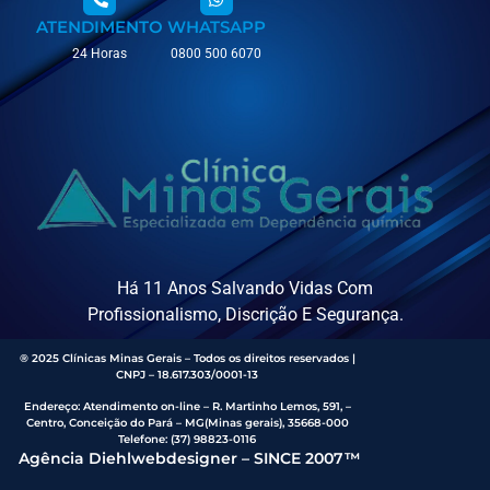
ATENDIMENTO
WHATSAPP
24 Horas
0800 500 6070
Há 11 Anos Salvando Vidas Com
Profissionalismo, Discrição E Segurança.
® 2025 Clínicas Minas Gerais – Todos os direitos reservados |
CNPJ – 18.617.303/0001-13
Endereço
:
Atendimento on-line – R. Martinho Lemos, 591, –
Centro, Conceição do Pará – MG(Minas gerais), 35668-000
Telefone:
(37) 98823-0116
Agência Diehlwebdesigner – SINCE 2007™