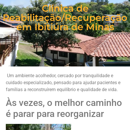
Clínica de
Reabilitação/Recuperação
em Ibitiúra de Minas
Um ambiente acolhedor, cercado por tranquilidade e
cuidado especializado, pensado para ajudar pacientes e
famílias a reconstruírem equilíbrio e qualidade de vida.
Às vezes, o melhor caminho
é parar para reorganizar