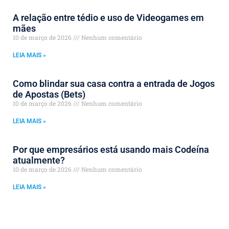
A relação entre tédio e uso de Videogames em
mães
10 de março de 2026
Nenhum comentário
LEIA MAIS »
Como blindar sua casa contra a entrada de Jogos
de Apostas (Bets)
10 de março de 2026
Nenhum comentário
LEIA MAIS »
Por que empresários está usando mais Codeína
atualmente?
10 de março de 2026
Nenhum comentário
LEIA MAIS »