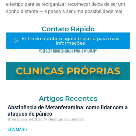
e tempo para se reorganizar, recomeçar deixa de ser um
sonho distante — e passa a ser uma possibilidade real.
Contato Rápido
Entre em contato agora mesmo para mais
informações
VOCÊ SERÁ REDIRECIONADO PARA O WHATSAPP
CLINICAS PRÓPRIAS
Artigos Recentes
Abstinência de Metanfetamina: como lidar com a
ataques de pânico
10 de março de 2026
Nenhum comentário
LEIA MAIS »