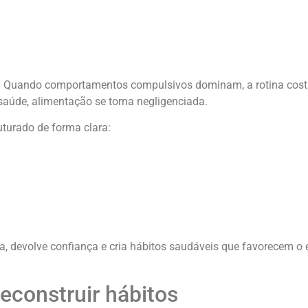
no. Quando comportamentos compulsivos dominam, a rotina cos
a saúde, alimentação se torna negligenciada.
turado de forma clara:
a, devolve confiança e cria hábitos saudáveis que favorecem o e
reconstruir hábitos