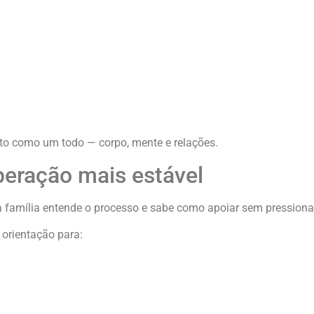
sto como um todo — corpo, mente e relações.
peração mais estável
a família entende o processo e sabe como apoiar sem pressiona
orientação para: