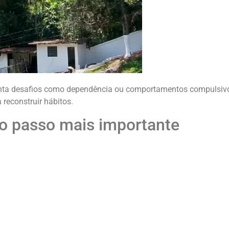
nta desafios como dependência ou comportamentos compulsiv
 reconstruir hábitos.
é o passo mais importante