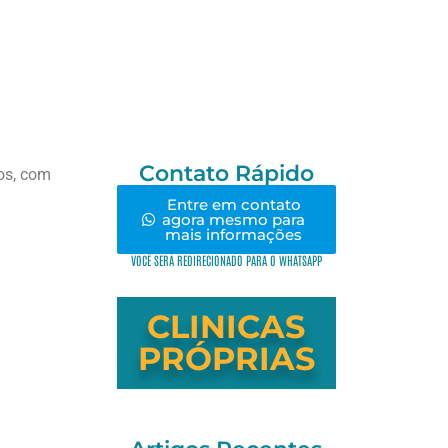
Contato Rápido
os, com
Entre em contato
agora mesmo para
mais informações
VOCÊ SERÁ REDIRECIONADO PARA O WHATSAPP
CLINICAS
PRÓPRIAS