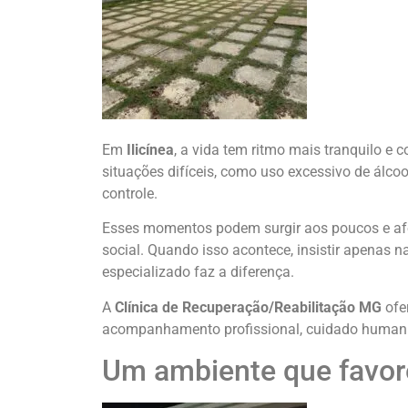
Em
Ilicínea
, a vida tem ritmo mais tranquilo e
situações difíceis, como uso excessivo de álc
controle.
Esses momentos podem surgir aos poucos e afe
social. Quando isso acontece, insistir apenas n
especializado faz a diferença.
A
Clínica de Recuperação/Reabilitação MG
ofe
acompanhamento profissional, cuidado human
Um ambiente que favore