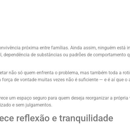
 convivência próxima entre famílias. Ainda assim, ninguém está 
ool, dependência de substâncias ou padrões de comportamento 
tar não só quem enfrenta o problema, mas também toda a rotin
a força de vontade muitas vezes não é suficiente — e é aí que o 
rece um espaço seguro para quem deseja reorganizar a própria
izado e sem julgamentos.
ce reflexão e tranquilidade