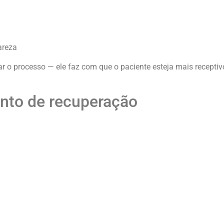
areza
ar o processo — ele faz com que o paciente esteja mais receptiv
ento de recuperação