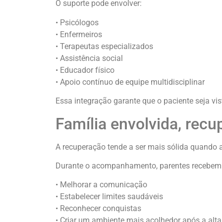
O suporte pode envolver:
• Psicólogos
• Enfermeiros
• Terapeutas especializados
• Assistência social
• Educador físico
• Apoio contínuo de equipe multidisciplinar
Essa integração garante que o paciente seja vi
Família envolvida, recu
A recuperação tende a ser mais sólida quando 
Durante o acompanhamento, parentes recebem 
• Melhorar a comunicação
• Estabelecer limites saudáveis
• Reconhecer conquistas
• Criar um ambiente mais acolhedor após a alta