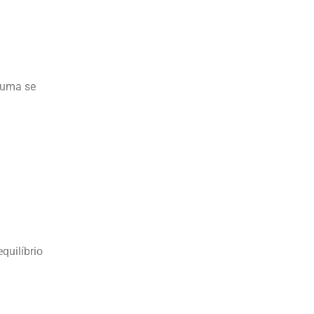
tuma se
quilíbrio