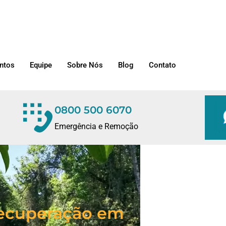
ntos
Equipe
Sobre Nós
Blog
Contato
0800 500 6070
Emergência e Remoção
/Recuperação em