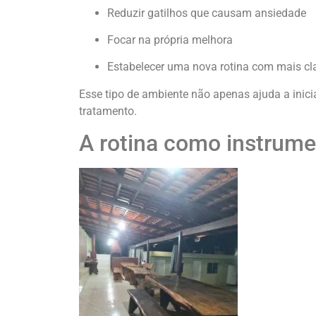
Reduzir gatilhos que causam ansiedade
Focar na própria melhora
Estabelecer uma nova rotina com mais cl
Esse tipo de ambiente não apenas ajuda a inici
tratamento.
A rotina como instrum