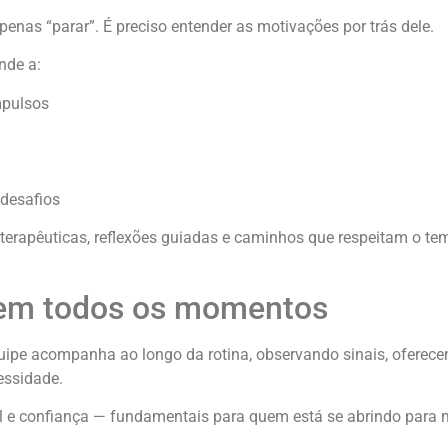
as “parar”. É preciso entender as motivações por trás dele.
nde a:
mpulsos
 desafios
terapêuticas, reflexões guiadas e caminhos que respeitam o t
 em todos os momentos
uipe acompanha ao longo da rotina, observando sinais, oferece
ssidade.
al e confiança — fundamentais para quem está se abrindo para