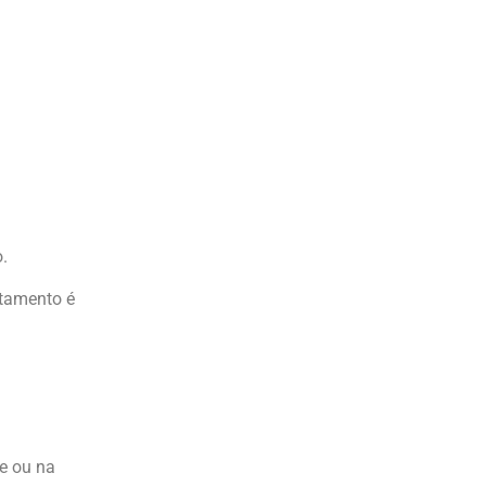
.
atamento é
e ou na