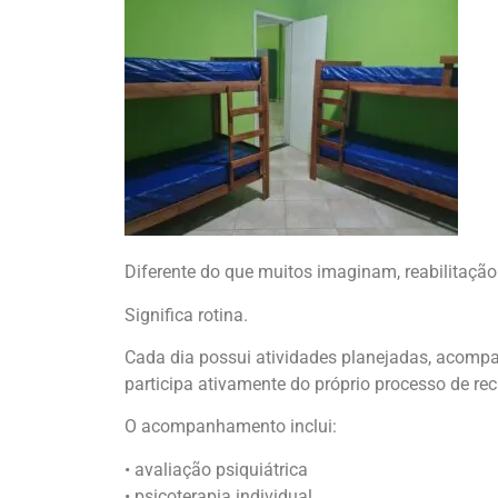
Diferente do que muitos imaginam, reabilitação
Significa rotina.
Cada dia possui atividades planejadas, acompan
participa ativamente do próprio processo de re
O acompanhamento inclui:
• avaliação psiquiátrica
• psicoterapia individual