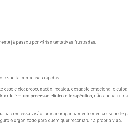
nte já passou por várias tentativas frustradas.
o respeita promessas rápidas.
e esse ciclo: preocupação, recaída, desgaste emocional e culpa.
almente é —
um processo clínico e terapêutico
, não apenas uma
balha com essa visão: unir acompanhamento médico, suporte ps
guro e organizado para quem quer reconstruir a própria vida.