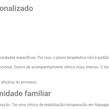
onalizado
sidades específicas. Por isso, o plano terapêutico não é padrão
ocional. Outros de acompanhamento clínico mais intenso. O tr
 eficácia do processo.
midade familiar
ação. Ter uma clínica de reabilitação/recuperação em Itapagip