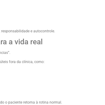
 responsabilidade e autocontrole.
a a vida real
ncias”.
teis fora da clínica, como:
o o paciente retorna à rotina normal.