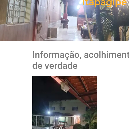
Itapagipe
Informação, acolhimen
de verdade