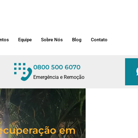
ntos
Equipe
Sobre Nós
Blog
Contato
0800 500 6070
Emergência e Remoção
/Recuperação em