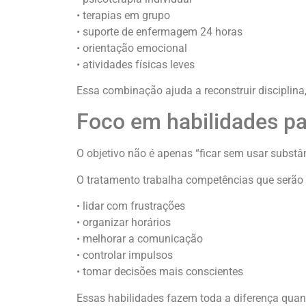
• terapias em grupo
• suporte de enfermagem 24 horas
• orientação emocional
• atividades físicas leves
Essa combinação ajuda a reconstruir disciplina,
Foco em habilidades par
O objetivo não é apenas “ficar sem usar substâ
O tratamento trabalha competências que serão ú
• lidar com frustrações
• organizar horários
• melhorar a comunicação
• controlar impulsos
• tomar decisões mais conscientes
Essas habilidades fazem toda a diferença quand