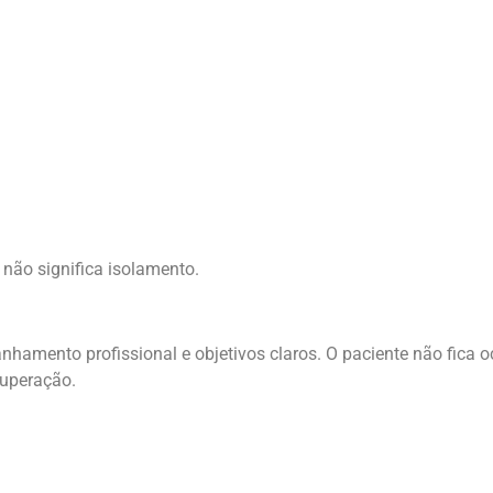
 não significa isolamento.
hamento profissional e objetivos claros. O paciente não fica o
cuperação.