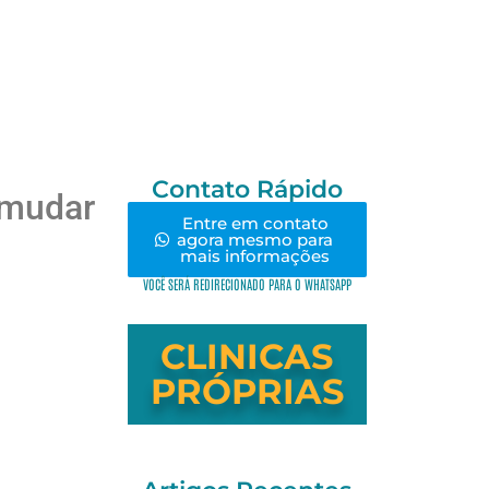
Contato Rápido
 mudar
Entre em contato
agora mesmo para
mais informações
VOCÊ SERÁ REDIRECIONADO PARA O WHATSAPP
CLINICAS
PRÓPRIAS