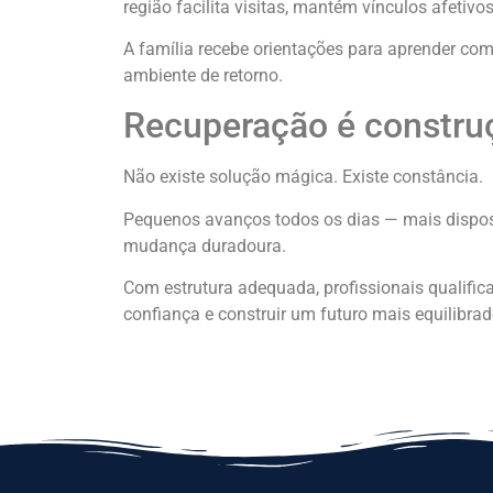
região facilita visitas, mantém vínculos afetiv
A família recebe orientações para aprender co
ambiente de retorno.
Recuperação é construç
Não existe solução mágica. Existe constância.
Pequenos avanços todos os dias — mais dispos
mudança duradoura.
Com estrutura adequada, profissionais qualific
confiança e construir um futuro mais equilibrad