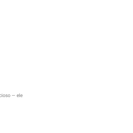
cioso — ele