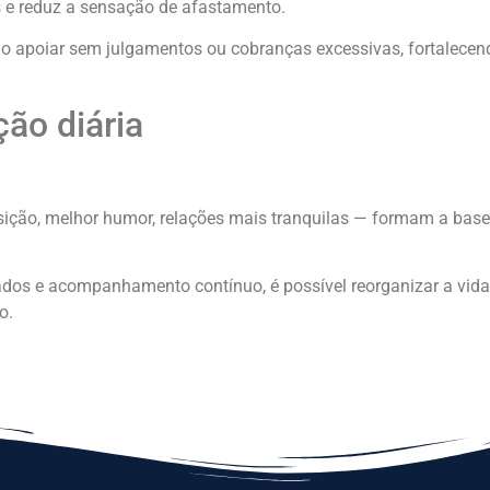
os e reduz a sensação de afastamento.
mo apoiar sem julgamentos ou cobranças excessivas, fortalecen
ão diária
ição, melhor humor, relações mais tranquilas — formam a bas
ados e acompanhamento contínuo, é possível reorganizar a vida,
o.