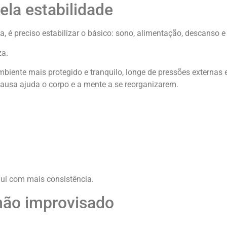
la estabilidade
 é preciso estabilizar o básico: sono, alimentação, descanso e
za.
mbiente mais protegido e tranquilo, longe de pressões externas 
pausa ajuda o corpo e a mente a se reorganizarem.
lui com mais consistência.
não improvisado