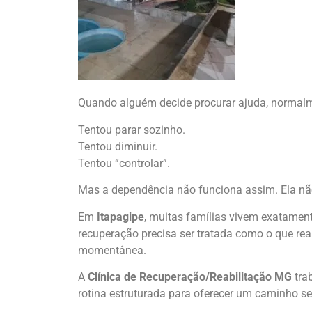
Quando alguém decide procurar ajuda, normalme
Tentou parar sozinho.
Tentou diminuir.
Tentou “controlar”.
Mas a dependência não funciona assim. Ela nã
Em
Itapagipe
, muitas famílias vivem exatament
recuperação precisa ser tratada como o que re
momentânea.
A
Clínica de Recuperação/Reabilitação MG
tra
rotina estruturada para oferecer um caminho se