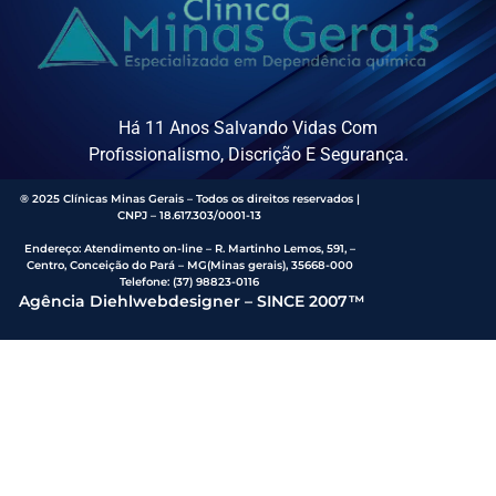
Há 11 Anos Salvando Vidas Com
Profissionalismo, Discrição E Segurança.
® 2025 Clínicas Minas Gerais – Todos os direitos reservados |
CNPJ – 18.617.303/0001-13
Endereço
:
Atendimento on-line – R. Martinho Lemos, 591, –
Centro, Conceição do Pará – MG(Minas gerais), 35668-000
Telefone:
(37) 98823-0116
Agência Diehlwebdesigner – SINCE 2007™