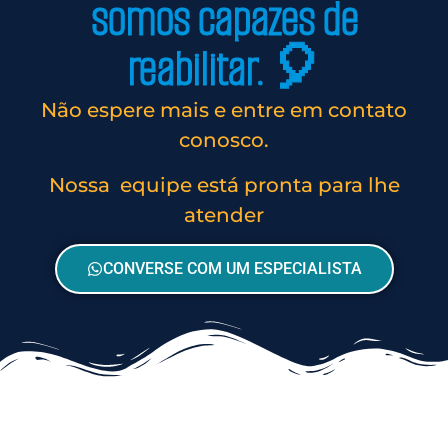
somos capazes de
reabilitar. 🎈
Não espere mais e entre em contato
conosco.
Nossa equipe está pronta para lhe
atender
CONVERSE COM UM ESPECIALISTA