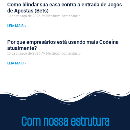
Como blindar sua casa contra a entrada de Jogos
de Apostas (Bets)
10 de março de 2026
Nenhum comentário
LEIA MAIS »
Por que empresários está usando mais Codeína
atualmente?
10 de março de 2026
Nenhum comentário
LEIA MAIS »
Com nossa estrutura