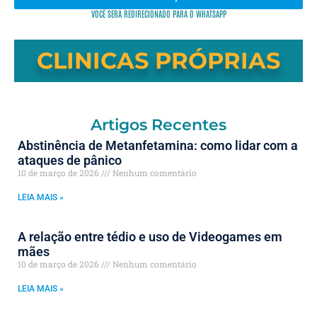
VOCÊ SERÁ REDIRECIONADO PARA O WHATSAPP
CLINICAS PRÓPRIAS
Artigos Recentes
Abstinência de Metanfetamina: como lidar com a
ataques de pânico
10 de março de 2026
Nenhum comentário
LEIA MAIS »
A relação entre tédio e uso de Videogames em
mães
10 de março de 2026
Nenhum comentário
LEIA MAIS »