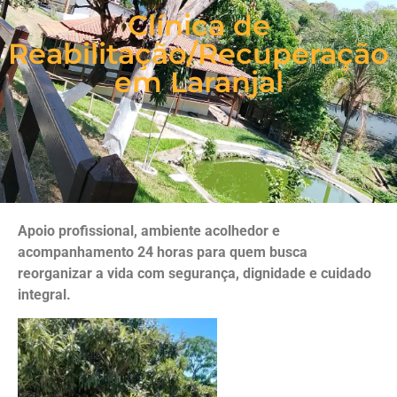
Clínica de
Reabilitação/Recuperação
em Laranjal
Apoio profissional, ambiente acolhedor e
acompanhamento 24 horas para quem busca
reorganizar a vida com segurança, dignidade e cuidado
integral.