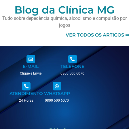
Blog da Clínica MG
Tudo sobre depedência química, alcoolismo e compulsão por
jogos
VER TODOS OS ARTIGOS ➡
E-MAIL
TELEFONE
Clique e Envie
0800 500 6070
ATENDIMENTO
WHATSAPP
24 Horas
0800 500 6070