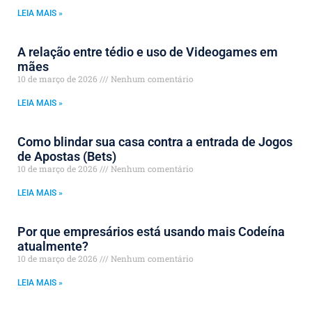
LEIA MAIS »
A relação entre tédio e uso de Videogames em
mães
10 de março de 2026
Nenhum comentário
LEIA MAIS »
Como blindar sua casa contra a entrada de Jogos
de Apostas (Bets)
10 de março de 2026
Nenhum comentário
LEIA MAIS »
Por que empresários está usando mais Codeína
atualmente?
10 de março de 2026
Nenhum comentário
LEIA MAIS »