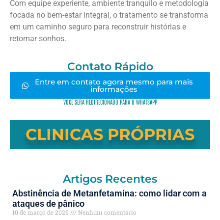
Com equipe experiente, ambiente tranquilo e metodologia
focada no bem-estar integral, o tratamento se transforma
em um caminho seguro para reconstruir histórias e
retomar sonhos.
Contato Rápido
Entre em contato agora mesmo para mais
informações
VOCÊ SERÁ REDIRECIONADO PARA O WHATSAPP
CLINICAS PRÓPRIAS
Artigos Recentes
Abstinência de Metanfetamina: como lidar com a
ataques de pânico
10 de março de 2026
Nenhum comentário