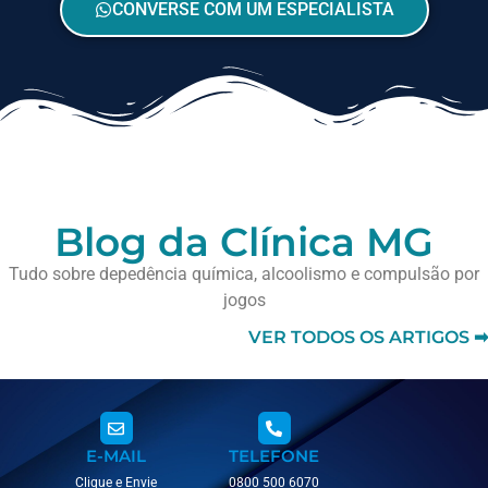
CONVERSE COM UM ESPECIALISTA
Blog da Clínica MG
Tudo sobre depedência química, alcoolismo e compulsão por
jogos
VER TODOS OS ARTIGOS ➡
E-MAIL
TELEFONE
Clique e Envie
0800 500 6070