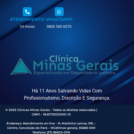
ATENDIMENTO
WHATSAPP
24 Horas
0800 500 6070
Há 11 Anos Salvando Vidas Com
Profissionalismo, Discrição E Segurança.
® 2025 Clínicas Minas Gerais – Todos os direitos reservados |
CNPJ – 18.617.303/0001-13
Endereço
:
Atendimento on-line – R. Martinho Lemos, 591, –
Centro, Conceição do Pará – MG(Minas gerais), 35668-000
Telefone:
(37) 98823-0116