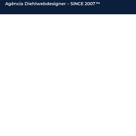
Agência Diehlwebdesigner – SINCE 2007™