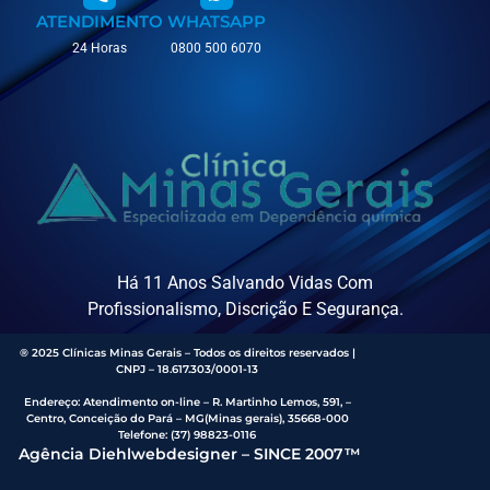
ATENDIMENTO
WHATSAPP
24 Horas
0800 500 6070
Há 11 Anos Salvando Vidas Com
Profissionalismo, Discrição E Segurança.
® 2025 Clínicas Minas Gerais – Todos os direitos reservados |
CNPJ – 18.617.303/0001-13
Endereço
:
Atendimento on-line – R. Martinho Lemos, 591, –
Centro, Conceição do Pará – MG(Minas gerais), 35668-000
Telefone:
(37) 98823-0116
Agência Diehlwebdesigner – SINCE 2007™