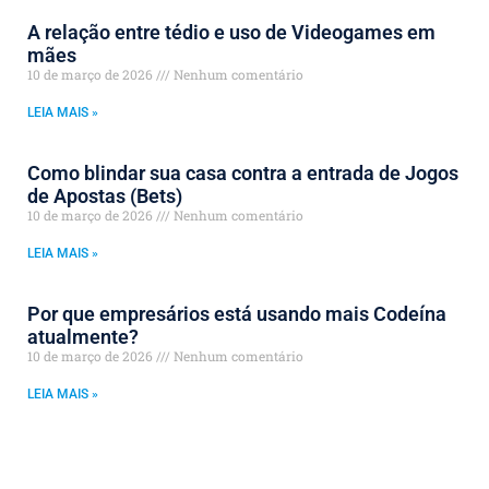
A relação entre tédio e uso de Videogames em
mães
10 de março de 2026
Nenhum comentário
LEIA MAIS »
Como blindar sua casa contra a entrada de Jogos
de Apostas (Bets)
10 de março de 2026
Nenhum comentário
LEIA MAIS »
Por que empresários está usando mais Codeína
atualmente?
10 de março de 2026
Nenhum comentário
LEIA MAIS »