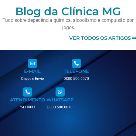
Blog da Clínica MG
Tudo sobre depedência química, alcoolismo e compulsão por
jogos
VER TODOS OS ARTIGOS ➡
E-MAIL
TELEFONE
Clique e Envie
0800 500 6070
ATENDIMENTO
WHATSAPP
24 Horas
0800 500 6070