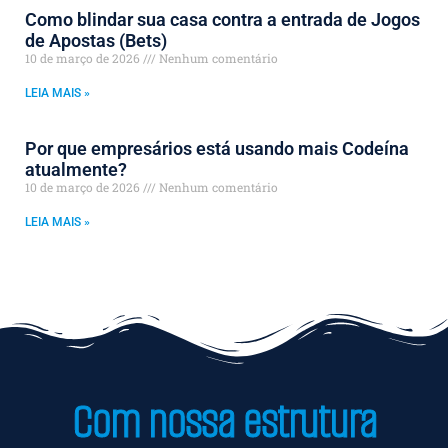
Como blindar sua casa contra a entrada de Jogos
de Apostas (Bets)
10 de março de 2026
Nenhum comentário
LEIA MAIS »
Por que empresários está usando mais Codeína
atualmente?
10 de março de 2026
Nenhum comentário
LEIA MAIS »
Com nossa estrutura