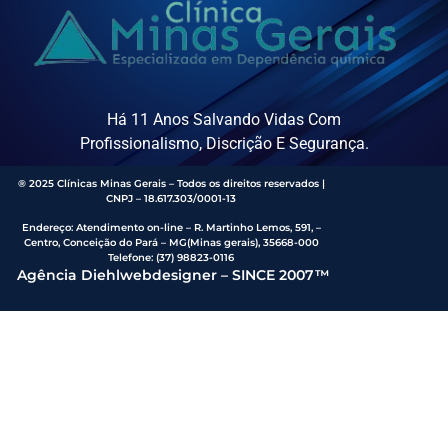
Há 11 Anos Salvando Vidas Com
Profissionalismo, Discrição E Segurança.
® 2025 Clínicas Minas Gerais – Todos os direitos reservados |
CNPJ – 18.617.303/0001-13
Endereço
:
Atendimento on-line – R. Martinho Lemos, 591, –
Centro, Conceição do Pará – MG(Minas gerais), 35668-000
Telefone:
(37) 98823-0116
Agência Diehlwebdesigner – SINCE 2007™