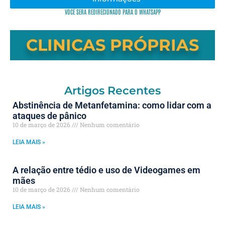
VOCÊ SERÁ REDIRECIONADO PARA O WHATSAPP
CLINICAS PRÓPRIAS
Artigos Recentes
Abstinência de Metanfetamina: como lidar com a
ataques de pânico
10 de março de 2026
Nenhum comentário
LEIA MAIS »
A relação entre tédio e uso de Videogames em
mães
10 de março de 2026
Nenhum comentário
LEIA MAIS »