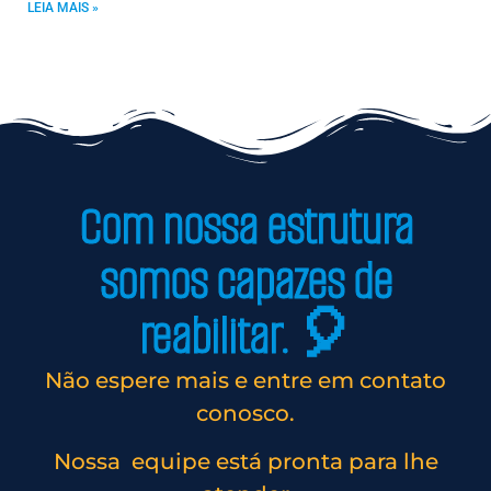
LEIA MAIS »
Com nossa estrutura
somos capazes de
reabilitar. 🎈
Não espere mais e entre em contato
conosco.
Nossa equipe está pronta para lhe