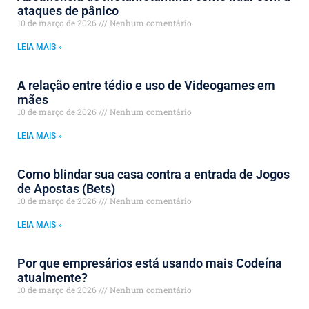
ataques de pânico
10 de março de 2026
Nenhum comentário
LEIA MAIS »
A relação entre tédio e uso de Videogames em
mães
10 de março de 2026
Nenhum comentário
LEIA MAIS »
Como blindar sua casa contra a entrada de Jogos
de Apostas (Bets)
10 de março de 2026
Nenhum comentário
LEIA MAIS »
Por que empresários está usando mais Codeína
atualmente?
10 de março de 2026
Nenhum comentário