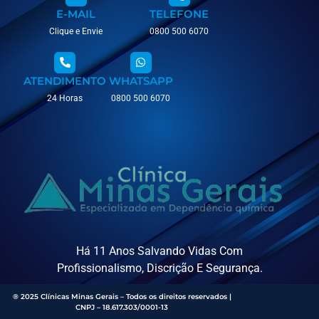
E-MAIL
TELEFONE
Clique e Envie
0800 500 6070
ATENDIMENTO
WHATSAPP
24 Horas
0800 500 6070
Há 11 Anos Salvando Vidas Com
Profissionalismo, Discrição E Segurança.
® 2025 Clínicas Minas Gerais – Todos os direitos reservados |
CNPJ – 18.617.303/0001-13