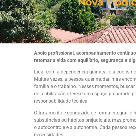
Nova Módi
Apoio profissional, acompanhamento contínuo 
retomar a vida com equilíbrio, segurança e di
Lidar com a dependência química, o alcoolism
Muitas vezes, a pessoa quer mudar, mas encontr
família e o trabalho. Nesses momentos, buscar
de reabilitação oferece um espaço preparado par
responsabilidade técnica.
O tratamento é conduzido de forma integral, o
substâncias ou hábitos prejudiciais, mas prom
o autocontrole e a autonomia. Cada pessoa rece
necessidades.