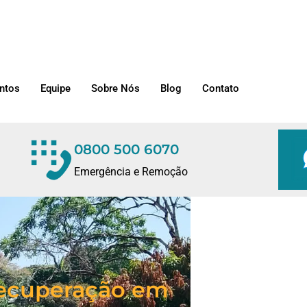
ntos
Equipe
Sobre Nós
Blog
Contato
0800 500 6070
Emergência e Remoção
/Recuperação em