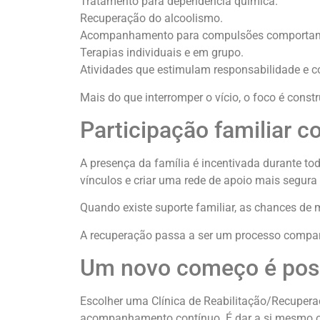
Tratamento para dependência química.
Recuperação do alcoolismo.
Acompanhamento para compulsões comportam
Terapias individuais e em grupo.
Atividades que estimulam responsabilidade e co
Mais do que interromper o vício, o foco é const
Participação familiar 
A presença da família é incentivada durante t
vínculos e criar uma rede de apoio mais segura 
Quando existe suporte familiar, as chances de
A recuperação passa a ser um processo compar
Um novo começo é poss
Escolher uma Clínica de Reabilitação/Recupera
acompanhamento contínuo. É dar a si mesmo ou