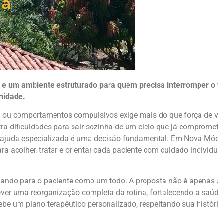
ca
e um ambiente estruturado para quem precisa interromper o v
gnidade.
o ou comportamentos compulsivos exige mais do que força de 
a dificuldades para sair sozinha de um ciclo que já compromet
 ajuda especializada é uma decisão fundamental. Em Nova Módi
a acolher, tratar e orientar cada paciente com cuidado individu
lhando para o paciente como um todo. A proposta não é apenas 
over uma reorganização completa da rotina, fortalecendo a saú
be um plano terapêutico personalizado, respeitando sua histór