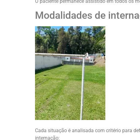
O paciente permanece assistido em todos os 
Modalidades de interna
Cada situação é analisada com critério para de
internação: