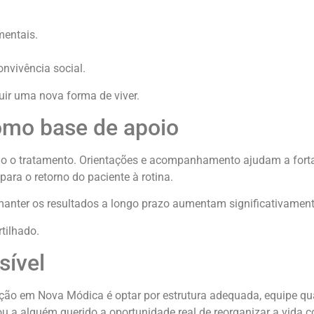
entais.
nvivência social.
ruir uma nova forma de viver.
como base de apoio
odo o tratamento. Orientações e acompanhamento ajudam a fort
para o retorno do paciente à rotina.
 manter os resultados a longo prazo aumentam significativament
tilhado.
ível
ção em Nova Módica é optar por estrutura adequada, equipe qua
 a alguém querido a oportunidade real de reorganizar a vida 