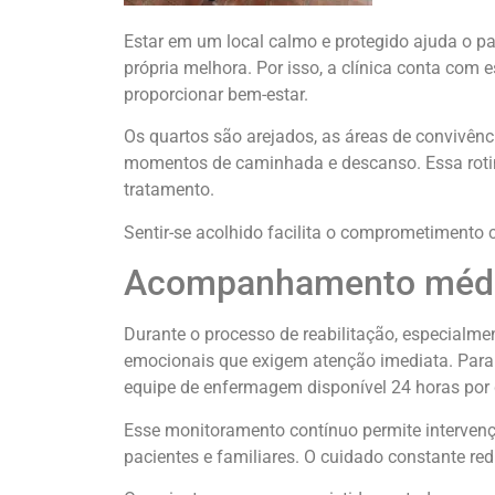
Estar em um local calmo e protegido ajuda o pa
própria melhora. Por isso, a clínica conta co
proporcionar bem-estar.
Os quartos são arejados, as áreas de convivên
momentos de caminhada e descanso. Essa rotina
tratamento.
Sentir-se acolhido facilita o comprometimento
Acompanhamento médi
Durante o processo de reabilitação, especialmen
emocionais que exigem atenção imediata. Para 
equipe de enfermagem disponível 24 horas por 
Esse monitoramento contínuo permite intervençõ
pacientes e familiares. O cuidado constante redu