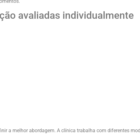
momentos.
ção avaliadas individualmente
finir a melhor abordagem. A clínica trabalha com diferentes mo