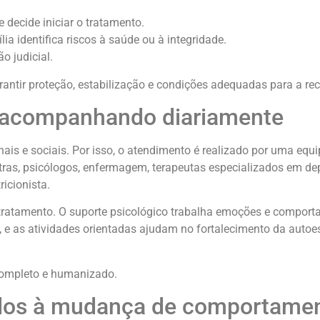
e decide iniciar o tratamento.
ia identifica riscos à saúde ou à integridade.
o judicial.
antir proteção, estabilização e condições adequadas para a re
r acompanhando diariamente
nais e sociais. Por isso, o atendimento é realizado por uma equi
atras, psicólogos, enfermagem, terapeutas especializados em d
ricionista.
 tratamento. O suporte psicológico trabalha emoções e comport
 e as atividades orientadas ajudam no fortalecimento da autoe
completo e humanizado.
ados à mudança de comportame