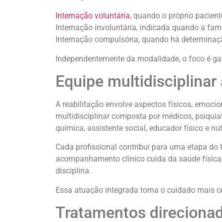
Internação voluntária
, quando o próprio pacient
Internação involuntária, indicada quando a famíl
Internação compulsória, quando há determinaçã
Independentemente da modalidade, o foco é gar
Equipe multidisciplina
A reabilitação envolve aspectos físicos, emocio
multidisciplinar composta por médicos, psiqui
química, assistente social, educador físico e nut
Cada profissional contribui para uma etapa do
acompanhamento clínico cuida da saúde física,
disciplina.
Essa atuação integrada torna o cuidado mais 
Tratamentos direcion