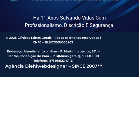
Há 11 Anos Salvando Vidas Com
Profissionalismo, Discrição E Segurança.
® 2025 Clínicas Minas Gerais – Todos os direitos reservados |
CNPJ – 18.617.303/0001-13
Endereço
:
Atendimento on-line – R. Martinho Lemos, 591, –
Centro, Conceição do Pará – MG(Minas gerais), 35668-000
Telefone:
(37) 98823-0116
Agência Diehlwebdesigner – SINCE 2007™