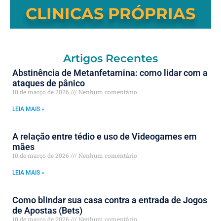
CLINICAS PRÓPRIAS
Artigos Recentes
Abstinência de Metanfetamina: como lidar com a
ataques de pânico
10 de março de 2026
Nenhum comentário
LEIA MAIS »
A relação entre tédio e uso de Videogames em
mães
10 de março de 2026
Nenhum comentário
LEIA MAIS »
Como blindar sua casa contra a entrada de Jogos
de Apostas (Bets)
10 de março de 2026
Nenhum comentário