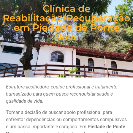
Clínica de
Reabilitação/Recuperação
em Piedade de Ponte
Nova
Estrutura acolhedora, equipe profissional e tratamento
humanizado para quem busca reconquistar saúde e
qualidade de vida.
Tomar a decisão de buscar apoio profissional para
enfrentar dependências ou comportamentos compulsivos
é um passo importante e corajoso. Em
Piedade de Ponte