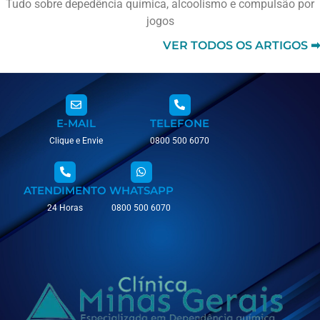
Tudo sobre depedência química, alcoolismo e compulsão por
jogos
VER TODOS OS ARTIGOS ➡
E-MAIL
TELEFONE
Clique e Envie
0800 500 6070
ATENDIMENTO
WHATSAPP
24 Horas
0800 500 6070