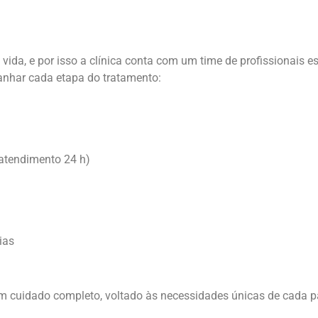
vida, e por isso a clínica conta com um time de profissionais e
nhar cada etapa do tratamento:
(atendimento 24 h)
ias
um cuidado completo, voltado às necessidades únicas de cada p