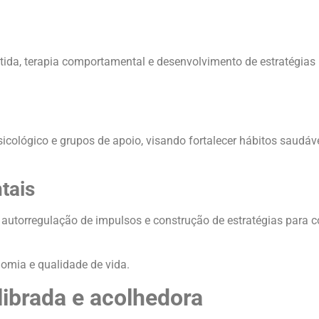
ida, terapia comportamental e desenvolvimento de estratégias 
icológico e grupos de apoio, visando fortalecer hábitos saudáv
tais
 autorregulação de impulsos e construção de estratégias para c
nomia e qualidade de vida.
librada e acolhedora