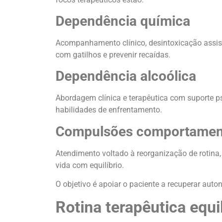
Dependência química
Acompanhamento clínico, desintoxicação assist
com gatilhos e prevenir recaídas.
Dependência alcoólica
Abordagem clínica e terapêutica com suporte ps
habilidades de enfrentamento.
Compulsões comportamen
Atendimento voltado à reorganização de rotina,
vida com equilíbrio.
O objetivo é apoiar o paciente a recuperar auto
Rotina terapêutica equi