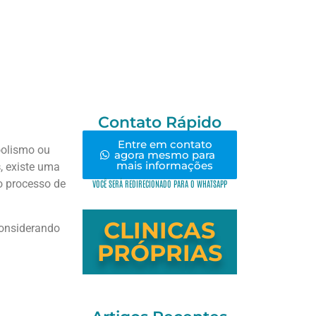
Contato Rápido
Entre em contato
oolismo ou
agora mesmo para
mais informações
s
, existe uma
o processo de
VOCÊ SERÁ REDIRECIONADO PARA O WHATSAPP
CLINICAS
considerando
PRÓPRIAS