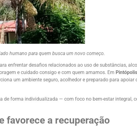
uidado humano para quem busca um novo começo.
ara enfrentar desafios relacionados ao uso de substâncias, alc
coragem e cuidado consigo e com quem amamos. Em
Pintópoli
orciona um ambiente seguro, acolhedor e preparado para apoiar 
a de forma individualizada — com foco no bem-estar integral, 
e favorece a recuperação