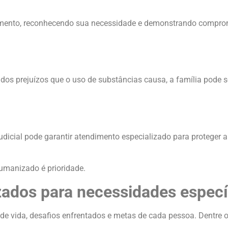
tamento, reconhecendo sua necessidade e demonstrando compr
dos prejuízos que o uso de substâncias causa, a família pode so
icial pode garantir atendimento especializado para proteger a
umanizado é prioridade.
ados para necessidades especí
de vida, desafios enfrentados e metas de cada pessoa. Dentre o