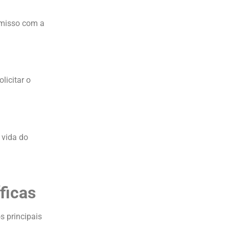
omisso com a
licitar o
 vida do
ficas
s principais