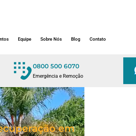
ntos
Equipe
Sobre Nós
Blog
Contato
0800 500 6070
Emergência e Remoção
/Recuperação em