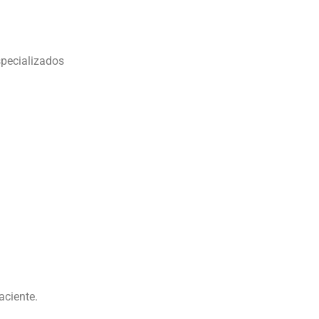
specializados
aciente.