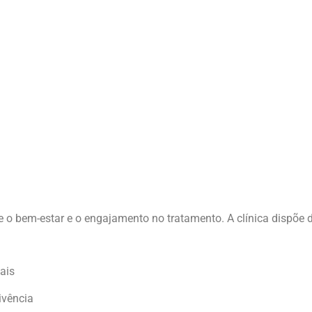
te o bem-estar e o engajamento no tratamento. A clínica dispõe d
ais
ivência