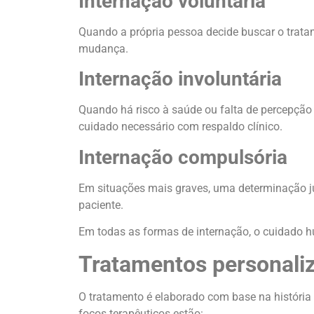
Internação voluntária
Quando a própria pessoa decide buscar o tra
mudança.
Internação involuntária
Quando há risco à saúde ou falta de percepção 
cuidado necessário com respaldo clínico.
Internação compulsória
Em situações mais graves, uma determinação jud
paciente.
Em todas as formas de internação, o cuidado h
Tratamentos personaliz
O tratamento é elaborado com base na história 
focos terapêuticos estão: