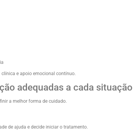
ia
clínica e apoio emocional contínuo.
ação adequadas a cada situação
inir a melhor forma de cuidado.
e de ajuda e decide iniciar o tratamento.