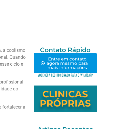
Contato Rápido
a, alcoolismo
onal. Quando
Entre em contato
agora mesmo para
esse ciclo e
mais informações
VOCÊ SERÁ REDIRECIONADO PARA O WHATSAPP
rofissional
lidade do
CLINICAS
PRÓPRIAS
 fortalecer a