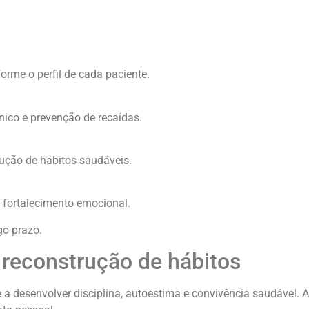
rme o perfil de cada paciente.
ico e prevenção de recaídas.
rução de hábitos saudáveis.
e fortalecimento emocional.
go prazo.
 reconstrução de hábitos
 desenvolver disciplina, autoestima e convivência saudável. A