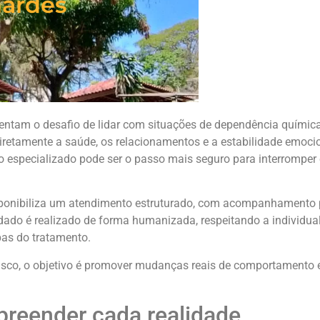
nardes
frentam o desafio de lidar com situações de dependência químic
etamente a saúde, os relacionamentos e a estabilidade emoci
o especializado pode ser o passo mais seguro para interromper 
ponibiliza um atendimento estruturado, com acompanhamento p
idado é realizado de forma humanizada, respeitando a individua
pas do tratamento.
isco, o objetivo é promover mudanças reais de comportamento e
mpreender cada realidade