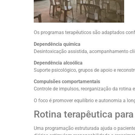
Os programas terapêuticos são adaptados confo
Dependência química
Desintoxicação assistida, acompanhamento clín
Dependência alcoólica
Suporte psicológico, grupos de apoio e reconst
Compulsões comportamentais
Controle de impulsos, reorganização da rotina 
O foco é promover equilíbrio e autonomia a lon
Rotina terapêutica para
Uma programação estruturada ajuda o paciente a