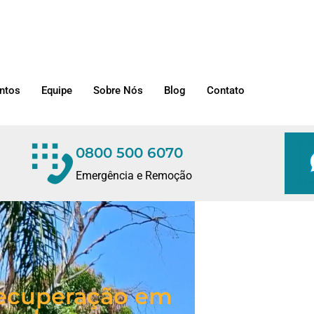
ntos
Equipe
Sobre Nós
Blog
Contato
0800 500 6070
Emergência e Remoção
/Recuperação em