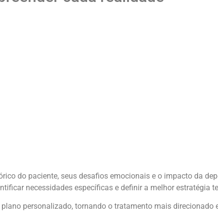
tórico do paciente, seus desafios emocionais e o impacto da de
tificar necessidades específicas e definir a melhor estratégia t
lano personalizado, tornando o tratamento mais direcionado e 