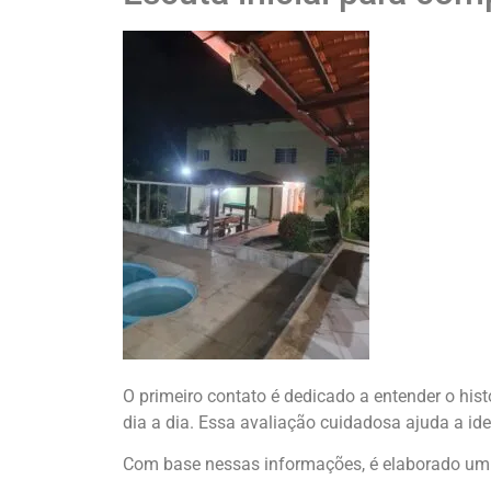
O primeiro contato é dedicado a entender o his
dia a dia. Essa avaliação cuidadosa ajuda a iden
Com base nessas informações, é elaborado um p