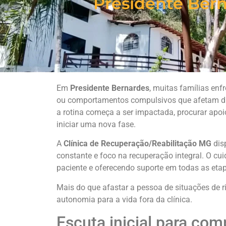
Presidente Ber
Em
Presidente Bernardes
, muitas famílias en
ou comportamentos compulsivos que afetam dir
a rotina começa a ser impactada, procurar apoi
iniciar uma nova fase.
A
Clínica de Recuperação/Reabilitação MG
dis
constante e foco na recuperação integral. O cu
paciente e oferecendo suporte em todas as eta
Mais do que afastar a pessoa de situações de r
autonomia para a vida fora da clínica.
Escuta inicial para co