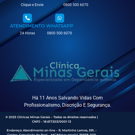
Clique e Envie
0800 500 6070
ATENDIMENTO
WHATSAPP
24 Horas
0800 500 6070
Há 11 Anos Salvando Vidas Com
Profissionalismo, Discrição E Segurança.
® 2025 Clínicas Minas Gerais – Todos os direitos reservados |
CNPJ – 18.617.303/0001-13
Endereço
:
Atendimento on-line – R. Martinho Lemos, 591, –
Centro, Conceição do Pará – MG(Minas gerais), 35668-000