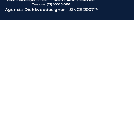
Telefone:
(37) 98823-0116
Agência Diehlwebdesigner – SINCE 2007™