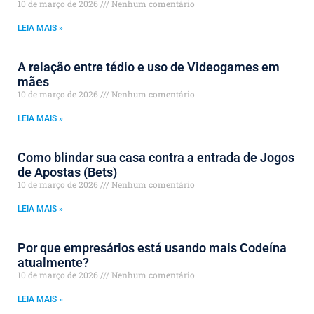
10 de março de 2026
Nenhum comentário
LEIA MAIS »
A relação entre tédio e uso de Videogames em
mães
10 de março de 2026
Nenhum comentário
LEIA MAIS »
Como blindar sua casa contra a entrada de Jogos
de Apostas (Bets)
10 de março de 2026
Nenhum comentário
LEIA MAIS »
Por que empresários está usando mais Codeína
atualmente?
10 de março de 2026
Nenhum comentário
LEIA MAIS »