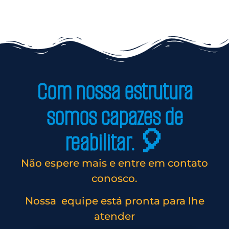
Com nossa estrutura
somos capazes de
reabilitar. 🎈
Não espere mais e entre em contato
conosco.
Nossa equipe está pronta para lhe
atender