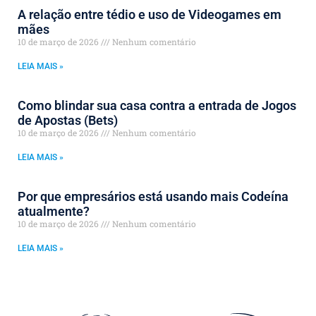
A relação entre tédio e uso de Videogames em
mães
10 de março de 2026
Nenhum comentário
LEIA MAIS »
Como blindar sua casa contra a entrada de Jogos
de Apostas (Bets)
10 de março de 2026
Nenhum comentário
LEIA MAIS »
Por que empresários está usando mais Codeína
atualmente?
10 de março de 2026
Nenhum comentário
LEIA MAIS »