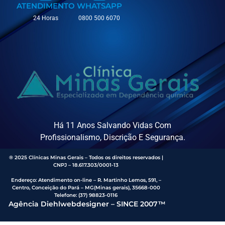
ATENDIMENTO
WHATSAPP
24 Horas
0800 500 6070
Há 11 Anos Salvando Vidas Com
Profissionalismo, Discrição E Segurança.
® 2025 Clínicas Minas Gerais – Todos os direitos reservados |
CNPJ – 18.617.303/0001-13
Endereço
:
Atendimento on-line – R. Martinho Lemos, 591, –
Centro, Conceição do Pará – MG(Minas gerais), 35668-000
Telefone:
(37) 98823-0116
Agência Diehlwebdesigner – SINCE 2007™