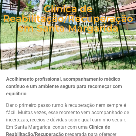
Clínica de
Reabilitação/Recuperação
em Santa Margarida
Acolhimento profissional, acompanhamento médico
contínuo e um ambiente seguro para recomeçar com
equilíbrio
Dar o primeiro passo rumo à recuperação nem sempre é
fácil. Muitas vezes, esse momento vem acompanhado de
incertezas, receios e dúvidas sobre qual caminho seguir.
Em Santa Margarida, contar com uma
Clínica de
Reabilitação/Recuperação
preparada para oferecer