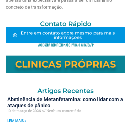
apenas uma expectativa e passa a ser um caminho
concreto de transformação.
Contato Rápido
Entre em contato agora mesmo para mais
informações
VOCÊ SERÁ REDIRECIONADO PARA O WHATSAPP
CLINICAS PRÓPRIAS
Artigos Recentes
Abstinência de Metanfetamina: como lidar com a
ataques de pânico
10 de março de 2026
Nenhum comentário
LEIA MAIS »