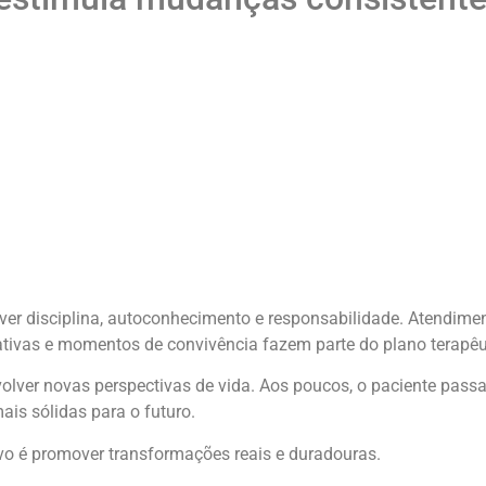
er disciplina, autoconhecimento e responsabilidade. Atendime
cativas e momentos de convivência fazem parte do plano terapêu
volver novas perspectivas de vida. Aos poucos, o paciente pass
ais sólidas para o futuro.
ivo é promover transformações reais e duradouras.