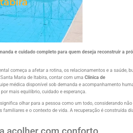
tabira
anda e cuidado completo para quem deseja reconstruir a pró
al começa a afetar a rotina, os relacionamentos e a saúde, b
 Santa Maria de Itabira, contar com uma
Clínica de
quipe médica disponível sob demanda e acompanhamento huma
por mais equilíbrio, cuidado e esperança.
o significa olhar para a pessoa como um todo, considerando nã
amiliares e o contexto de vida. A recuperação é construída di
ra acolher com conforto