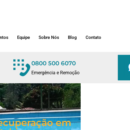
ntos
Equipe
Sobre Nós
Blog
Contato
0800 500 6070
Emergência e Remoção
/Recuperação em