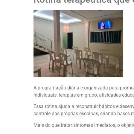
A programação diária é organizada para promov
individuais, terapias em grupo, atividades edu
Essa rotina ajuda a reconstruir hábitos e desen
controle das próprias escolhas, criando bases m
Mais do que tratar sintomas imediatos, o objet