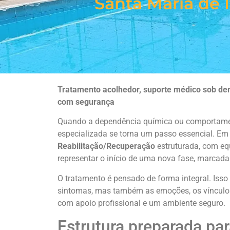
Santa Maria de I
Tratamento acolhedor, suporte médico sob dem
com segurança
Quando a dependência química ou comportament
especializada se torna um passo essencial. Em
Reabilitação/Recuperação
estruturada, com e
representar o início de uma nova fase, marcada 
O tratamento é pensado de forma integral. Iss
sintomas, mas também as emoções, os vínculos f
com apoio profissional e um ambiente seguro.
Estrutura preparada pa