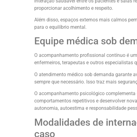
interação saudável entre os pacientes e salas 
proporcionar acolhimento e respeito.
Além disso, espaços externos mais calmos per
para o equilíbrio mental.
Equipe médica sob dema
O acompanhamento profissional contínuo é um do
enfermeiros, terapeutas e outros especialistas
O atendimento médico sob demanda garante ava
sempre que necessário. Isso traz mais seguranç
O acompanhamento psicológico complementa ess
comportamentos repetitivos e desenvolver novas 
autonomia, autoestima e responsabilidade pess
Modalidades de interna
caso