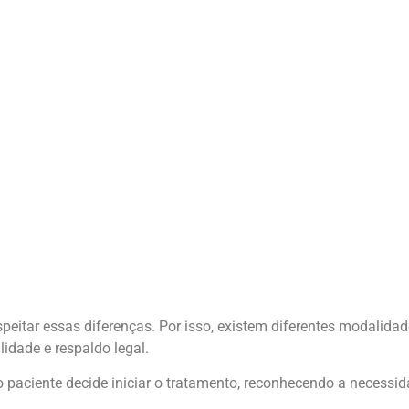
espeitar essas diferenças. Por isso, existem diferentes modalida
idade e respaldo legal.
 paciente decide iniciar o tratamento, reconhecendo a necessi