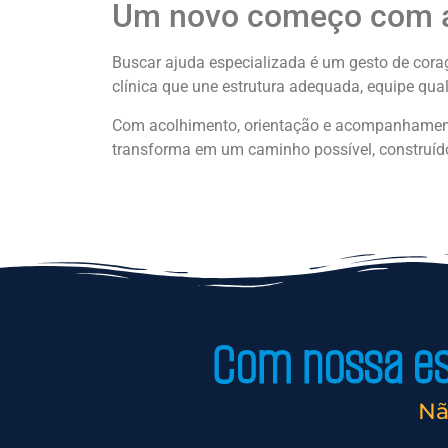
Um novo começo com a
Buscar ajuda especializada é um gesto de cor
clínica que une estrutura adequada, equipe qu
Com acolhimento, orientação e acompanhamento
transforma em um caminho possível, construíd
Com nossa est
Nã