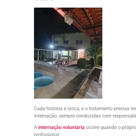
Cada história é única, e o tratamento precisa r
internação, sempre conduzidas com responsabil
A
internação voluntária
ocorre quando o próprio
profissional.