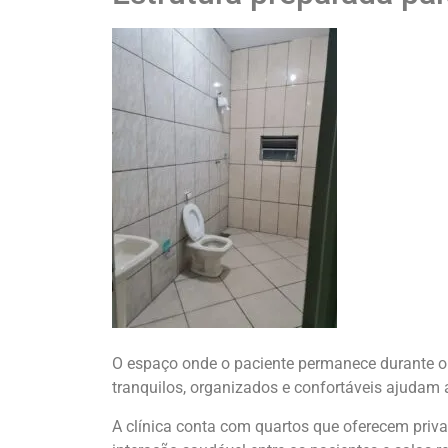
O espaço onde o paciente permanece durante o
tranquilos, organizados e confortáveis ajudam 
A clínica conta com quartos que oferecem priv