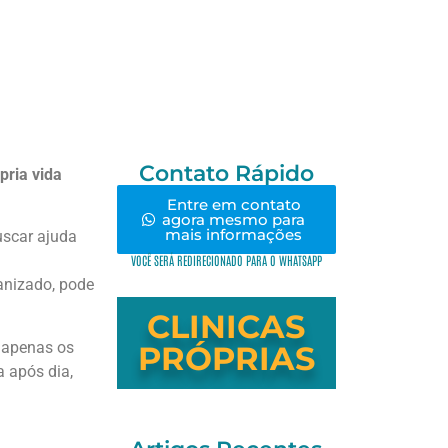
Contato Rápido
pria vida
Entre em contato
agora mesmo para
mais informações
uscar ajuda
VOCÊ SERÁ REDIRECIONADO PARA O WHATSAPP
nizado, pode
CLINICAS
o apenas os
PRÓPRIAS
a após dia,