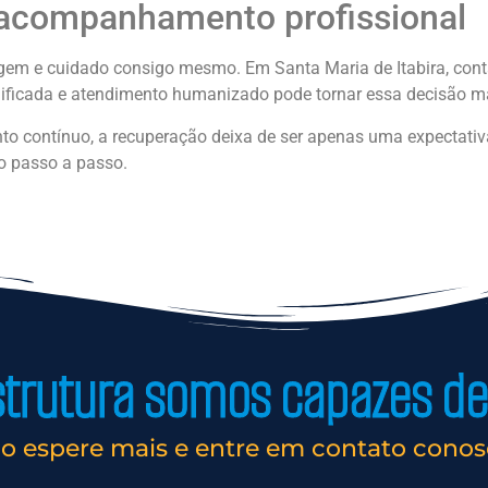
companhamento profissional
agem e cuidado consigo mesmo. Em Santa Maria de Itabira, co
alificada e atendimento humanizado pode tornar essa decisão m
 contínuo, a recuperação deixa de ser apenas uma expectativ
o passo a passo.
rutura somos capazes de 
o espere mais e entre em contato conos