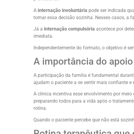
A
internação involuntária
pode ser indicada qu
tomar essa decisão sozinha. Nesses casos, a f
Já a
internação compulsória
acontece por dete
imediata.
Independentemente do formato, o objetivo é sem
A importância do apoio 
A participação da família é fundamental durant
ajudam o paciente a se sentir mais confiante e
A clínica incentiva esse envolvimento por meio
preparando todos para a vida após o tratamento
rotina.
Quando o paciente percebe que não está sozinh
Rotina terapêutica que