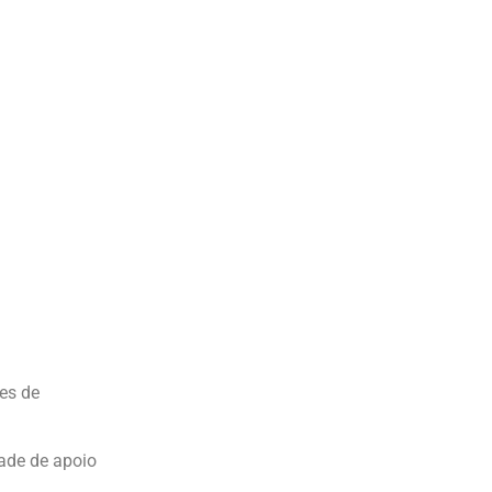
des de
dade de apoio