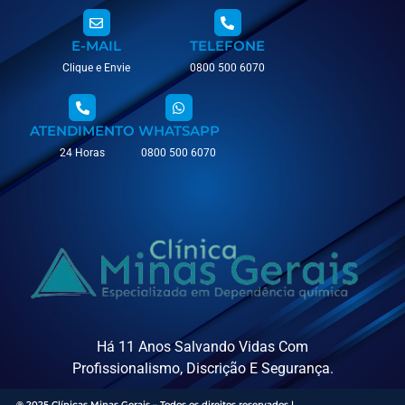
E-MAIL
TELEFONE
Clique e Envie
0800 500 6070
ATENDIMENTO
WHATSAPP
24 Horas
0800 500 6070
Há 11 Anos Salvando Vidas Com
Profissionalismo, Discrição E Segurança.
® 2025 Clínicas Minas Gerais – Todos os direitos reservados |