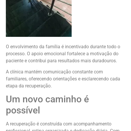
O envolvimento da família é incentivado durante todo o
processo. O apoio emocional fortalece a motivação do
paciente e contribui para resultados mais duradouros.
A clínica mantém comunicação constante com
familiares, oferecendo orientações e esclarecendo cada
etapa da recuperação.
Um novo caminho é
possível
A recuperação é construída com acompanhamento
profissional, rotina organizada e dedicação diária. Com