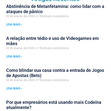
Abstinência de Metanfetamina: como lidar com a
ataques de pânico
10 de março de 2026
Nenhum comentário
LEIA MAIS »
A relação entre tédio e uso de Videogames em
mães
10 de março de 2026
Nenhum comentário
LEIA MAIS »
Como blindar sua casa contra a entrada de Jogos
de Apostas (Bets)
10 de março de 2026
Nenhum comentário
LEIA MAIS »
Por que empresários está usando mais Codeína
atualmente?