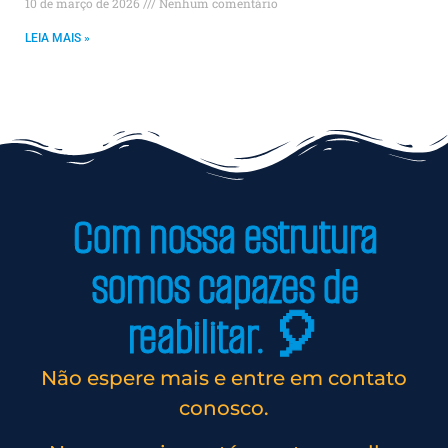
10 de março de 2026
Nenhum comentário
LEIA MAIS »
Com nossa estrutura
somos capazes de
reabilitar. 🎈
Não espere mais e entre em contato
conosco.