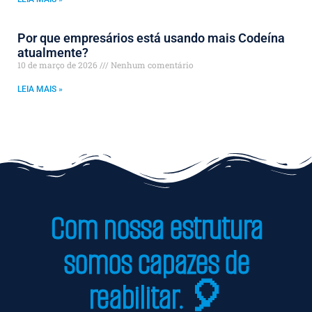
Por que empresários está usando mais Codeína
atualmente?
10 de março de 2026
Nenhum comentário
LEIA MAIS »
Com nossa estrutura
somos capazes de
reabilitar. 🎈