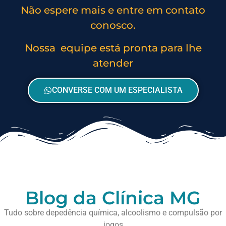
Não espere mais e entre em contato
conosco.
Nossa equipe está pronta para lhe
atender
CONVERSE COM UM ESPECIALISTA
Blog da Clínica MG
Tudo sobre depedência química, alcoolismo e compulsão por
jogos