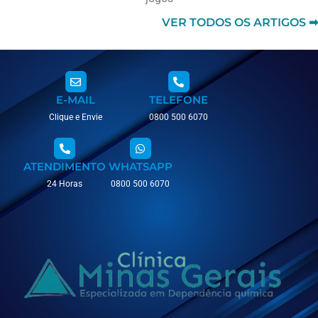
VER TODOS OS ARTIGOS ➡
E-MAIL
TELEFONE
Clique e Envie
0800 500 6070
ATENDIMENTO
WHATSAPP
24 Horas
0800 500 6070