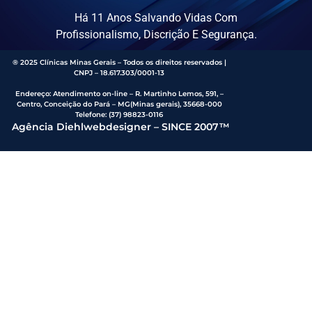
Há 11 Anos Salvando Vidas Com
Profissionalismo, Discrição E Segurança.
® 2025 Clínicas Minas Gerais – Todos os direitos reservados |
CNPJ – 18.617.303/0001-13
Endereço
:
Atendimento on-line – R. Martinho Lemos, 591, –
Centro, Conceição do Pará – MG(Minas gerais), 35668-000
Telefone:
(37) 98823-0116
Agência Diehlwebdesigner – SINCE 2007™