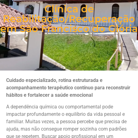
Clínica de
Reabilitação/Recuperação
em São Francisco do Glória
Cuidado especializado, rotina estruturada e
acompanhamento terapêutico contínuo para reconstruir
hábitos e fortalecer a saúde emocional
A dependência química ou comportamental pode
impactar profundamente o equilíbrio da vida pessoal e
familiar. Muitas vezes, a pessoa percebe que precisa de
ajuda, mas não consegue romper sozinha com padrões
que se repetem. Buscar apoio profissional em um