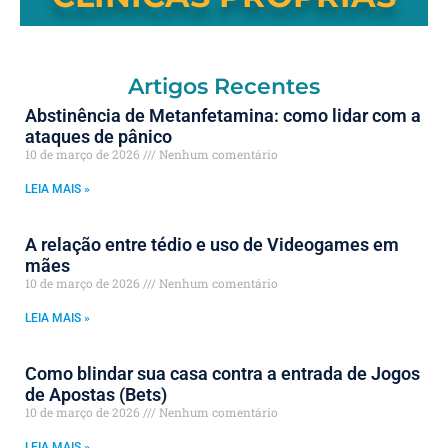
Artigos Recentes
Abstinência de Metanfetamina: como lidar com a
ataques de pânico
10 de março de 2026
Nenhum comentário
LEIA MAIS »
A relação entre tédio e uso de Videogames em
mães
10 de março de 2026
Nenhum comentário
LEIA MAIS »
Como blindar sua casa contra a entrada de Jogos
de Apostas (Bets)
10 de março de 2026
Nenhum comentário
LEIA MAIS »