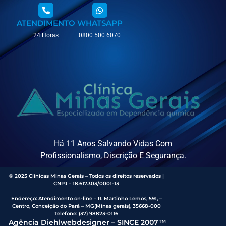
ATENDIMENTO
WHATSAPP
24 Horas
0800 500 6070
Há 11 Anos Salvando Vidas Com
Profissionalismo, Discrição E Segurança.
® 2025 Clínicas Minas Gerais – Todos os direitos reservados |
CNPJ – 18.617.303/0001-13
Endereço
:
Atendimento on-line – R. Martinho Lemos, 591, –
Centro, Conceição do Pará – MG(Minas gerais), 35668-000
Telefone:
(37) 98823-0116
Agência Diehlwebdesigner – SINCE 2007™