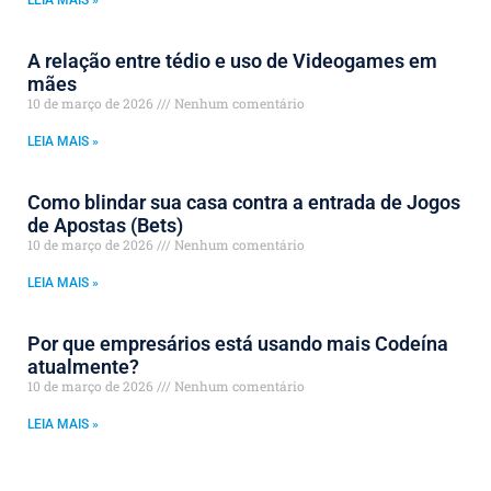
LEIA MAIS »
A relação entre tédio e uso de Videogames em
mães
10 de março de 2026
Nenhum comentário
LEIA MAIS »
Como blindar sua casa contra a entrada de Jogos
de Apostas (Bets)
10 de março de 2026
Nenhum comentário
LEIA MAIS »
Por que empresários está usando mais Codeína
atualmente?
10 de março de 2026
Nenhum comentário
LEIA MAIS »