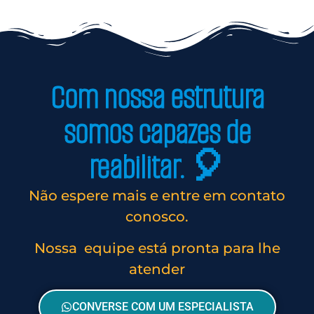
Com nossa estrutura
somos capazes de
reabilitar. 🎈
Não espere mais e entre em contato
conosco.
Nossa equipe está pronta para lhe
atender
CONVERSE COM UM ESPECIALISTA