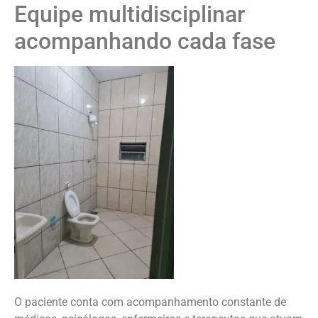
Equipe multidisciplinar
acompanhando cada fase
O paciente conta com acompanhamento constante de