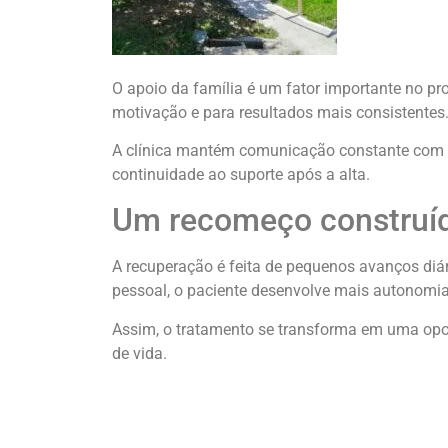
O apoio da família é um fator importante no pr
motivação e para resultados mais consistentes
A clínica mantém comunicação constante com os
continuidade ao suporte após a alta.
Um recomeço constru
A recuperação é feita de pequenos avanços diá
pessoal, o paciente desenvolve mais autonomia
Assim, o tratamento se transforma em uma opor
de vida.