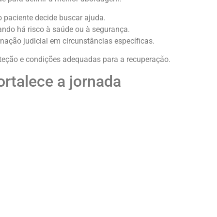
 paciente decide buscar ajuda.
ando há risco à saúde ou à segurança.
nação judicial em circunstâncias específicas.
oteção e condições adequadas para a recuperação.
ortalece a jornada