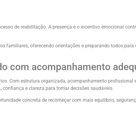
ocesso de reabilitação. A presença e o incentivo emocional cont
.
 familiares, oferecendo orientações e preparando todos para 
ído com acompanhamento adeq
rios. Com estrutura organizada, acompanhamento profissional 
, confiança e clareza para tomar decisões saudáveis.
tunidade concreta de recomeçar com mais equilíbrio, seguranç