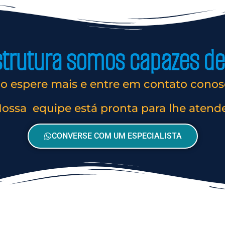
rutura somos capazes de 
o espere mais e entre em contato conos
ossa equipe está pronta para lhe atend
CONVERSE COM UM ESPECIALISTA