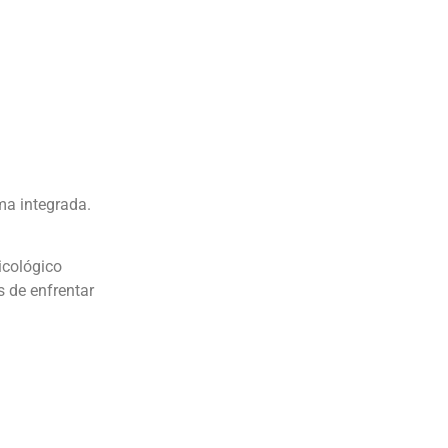
ma integrada.
icológico
s de enfrentar