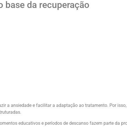
o base da recuperação
uzir a ansiedade e facilitar a adaptação ao tratamento. Por isso, 
truturadas.
 momentos educativos e períodos de descanso fazem parte da p