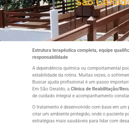
São Gerald
Estrutura terapêutica completa, equipe quali
responsabilidade
A dependência química ou comportamental pod
estabilidade da rotina. Muitas vezes, o sofrimen
Buscar ajuda profissional é um passo important
Em São Geraldo, a
Clínica de Reabilitação/Re
de cuidado integral e acompanhamento consta
O tratamento é desenvolvido com base em um pl
criar um ambiente protegido, onde o paciente p
estratégias mais saudáveis para lidar com desa