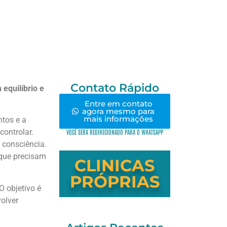
Contato Rápido
equilíbrio e
Entre em contato
agora mesmo para
mais informações
tos e a
controlar.
VOCÊ SERÁ REDIRECIONADO PARA O WHATSAPP
 consciência.
 que precisam
CLINICAS
PRÓPRIAS
 objetivo é
olver