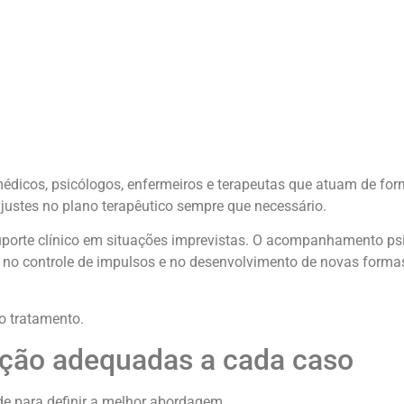
icos, psicólogos, enfermeiros e terapeutas que atuam de for
ustes no plano terapêutico sempre que necessário.
orte clínico em situações imprevistas. O acompanhamento ps
s, no controle de impulsos e no desenvolvimento de novas forma
o tratamento.
ação adequadas a cada caso
e para definir a melhor abordagem.