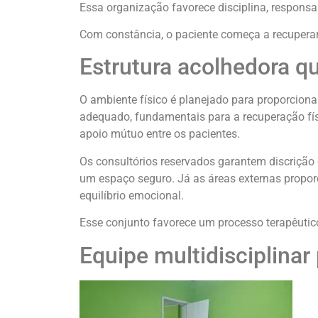
Essa organização favorece disciplina, responsa
Com constância, o paciente começa a recuperar 
Estrutura acolhedora qu
O ambiente físico é planejado para proporcion
adequado, fundamentais para a recuperação fís
apoio mútuo entre os pacientes.
Os consultórios reservados garantem discrição
um espaço seguro. Já as áreas externas propor
equilíbrio emocional.
Esse conjunto favorece um processo terapêutic
Equipe multidisciplinar