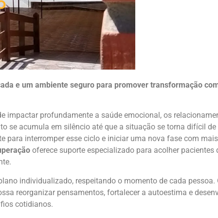
o
ficada e um ambiente seguro para promover transformação com 
e impactar profundamente a saúde emocional, os relacionamen
to se acumula em silêncio até que a situação se torna difícil de 
e para interromper esse ciclo e iniciar uma nova fase com mais
cuperação
oferece suporte especializado para acolher pacientes
nte.
ano individualizado, respeitando o momento de cada pessoa. O
ossa reorganizar pensamentos, fortalecer a autoestima e desenv
fios cotidianos.