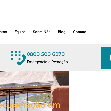
ntos
Equipe
Sobre Nós
Blog
Contato
0800 500 6070
Emergência e Remoção
/Recuperação em