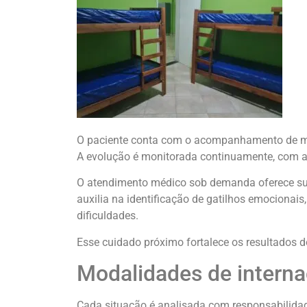
O paciente conta com o acompanhamento de méd
A evolução é monitorada continuamente, com aj
O atendimento médico sob demanda oferece sup
auxilia na identificação de gatilhos emocionai
dificuldades.
Esse cuidado próximo fortalece os resultados d
Modalidades de intern
Cada situação é analisada com responsabilidad