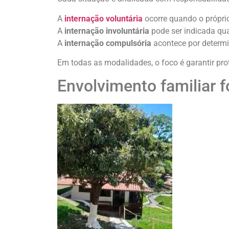
A
internação voluntária
ocorre quando o próprio
A
internação involuntária
pode ser indicada qu
A
internação compulsória
acontece por determi
Em todas as modalidades, o foco é garantir pr
Envolvimento familiar f