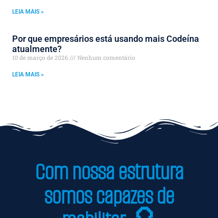
LEIA MAIS »
Por que empresários está usando mais Codeína
atualmente?
10 de março de 2026
Nenhum comentário
LEIA MAIS »
Com nossa estrutura
somos capazes de