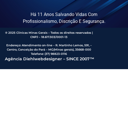
Há 11 Anos Salvando Vidas Com
Profissionalismo, Discrição E Segurança.
® 2025 Clínicas Minas Gerais – Todos os direitos reservados |
CNPJ – 18.617.303/0001-13
Endereço
:
Atendimento on-line – R. Martinho Lemos, 591, –
Centro, Conceição do Pará – MG(Minas gerais), 35668-000
Telefone:
(37) 98823-0116
Agência Diehlwebdesigner – SINCE 2007™