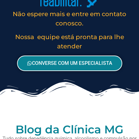
reabilitar. 🎈
Não espere mais e entre em contato
conosco.
Nossa equipe está pronta para lhe
atender
CONVERSE COM UM ESPECIALISTA
Blog da Clínica MG
Tudo sobre depedência química, alcoolismo e compulsão por