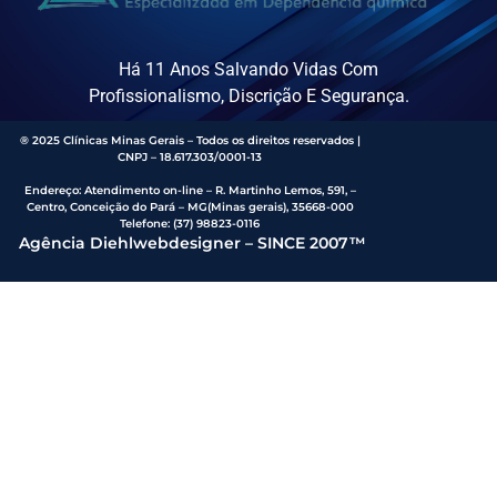
Há 11 Anos Salvando Vidas Com
Profissionalismo, Discrição E Segurança.
® 2025 Clínicas Minas Gerais – Todos os direitos reservados |
CNPJ – 18.617.303/0001-13
Endereço
:
Atendimento on-line – R. Martinho Lemos, 591, –
Centro, Conceição do Pará – MG(Minas gerais), 35668-000
Telefone:
(37) 98823-0116
Agência Diehlwebdesigner – SINCE 2007™