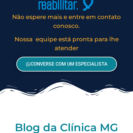
reabilitar. 🎈
Não espere mais e entre em contato
conosco.
Nossa equipe está pronta para lhe
atender
CONVERSE COM UM ESPECIALISTA
Blog da Clínica MG