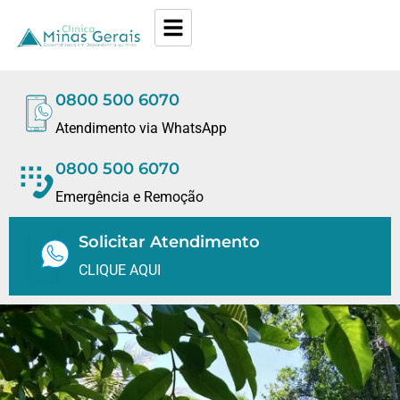
0800 500 6070
Atendimento via WhatsApp
0800 500 6070
Emergência e Remoção
Solicitar Atendimento
CLIQUE AQUI