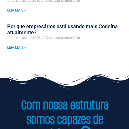
10 de março de 2026
Nenhum comentário
LEIA MAIS »
Por que empresários está usando mais Codeína
atualmente?
10 de março de 2026
Nenhum comentário
LEIA MAIS »
Com nossa estrutura
somos capazes de