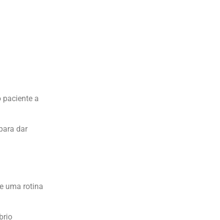
 paciente a
para dar
e uma rotina
brio