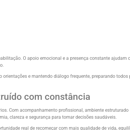
eabilitação. O apoio emocional e a presença constante ajudam o
o.
ndo orientações e mantendo diálogo frequente, preparando todos 
ruído com constância
rios. Com acompanhamento profissional, ambiente estruturado 
omia, clareza e segurança para tomar decisões saudáveis.
tunidade real de recomeçar com mais qualidade de vida, equilí