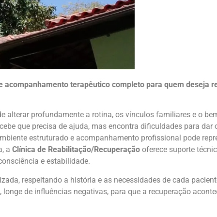
a e acompanhamento terapêutico completo para quem deseja re
alterar profundamente a rotina, os vínculos familiares e o be
be que precisa de ajuda, mas encontra dificuldades para dar o
mbiente estruturado e acompanhamento profissional pode repr
a, a
Clínica de Reabilitação/Recuperação
oferece suporte técn
onsciência e estabilidade.
zada, respeitando a história e as necessidades de cada pacient
, longe de influências negativas, para que a recuperação acon