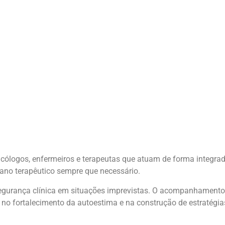
icólogos, enfermeiros e terapeutas que atuam de forma integra
ano terapêutico sempre que necessário.
gurança clínica em situações imprevistas. O acompanhamento
, no fortalecimento da autoestima e na construção de estratégias