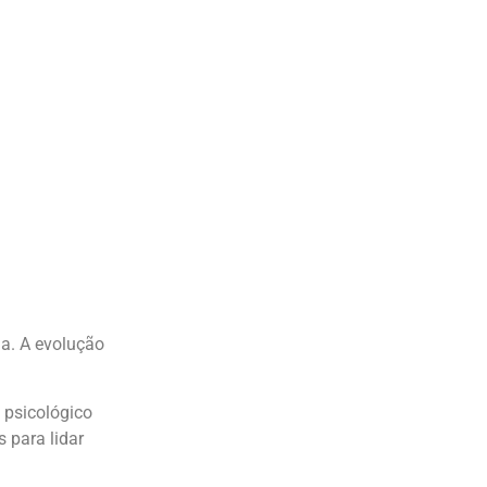
da. A evolução
 psicológico
 para lidar