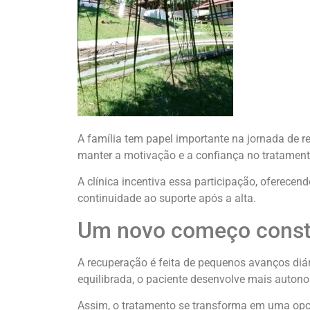
A família tem papel importante na jornada de r
manter a motivação e a confiança no tratament
A clínica incentiva essa participação, oferece
continuidade ao suporte após a alta.
Um novo começo const
A recuperação é feita de pequenos avanços diá
equilibrada, o paciente desenvolve mais auton
Assim, o tratamento se transforma em uma opor