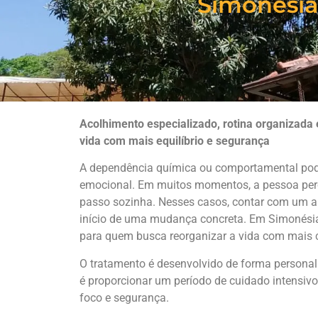
Simonésia
Acolhimento especializado, rotina organizad
vida com mais equilíbrio e segurança
A dependência química ou comportamental pode 
emocional. Em muitos momentos, a pessoa perce
passo sozinha. Nesses casos, contar com um a
início de uma mudança concreta. Em Simonési
para quem busca reorganizar a vida com mais c
O tratamento é desenvolvido de forma personali
é proporcionar um período de cuidado intensivo
foco e segurança.