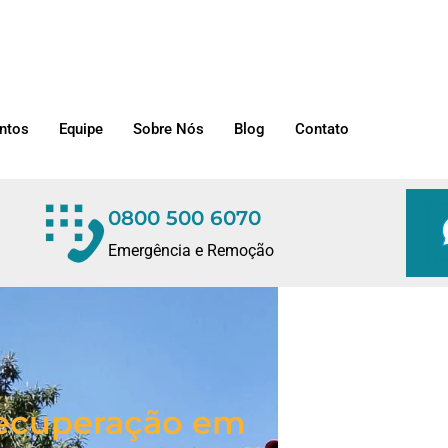
ntos
Equipe
Sobre Nós
Blog
Contato
0800 500 6070
Emergência e Remoção
/Recuperação em