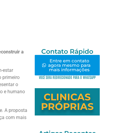
Contato Rápido
construir a
Entre em contato
agora mesmo para
mais informações
m-estar
 primeiro
VOCÊ SERÁ REDIRECIONADO PARA O WHATSAPP
esentar o
ico e humano
CLINICAS
PRÓPRIAS
e. A proposta
teça com mais