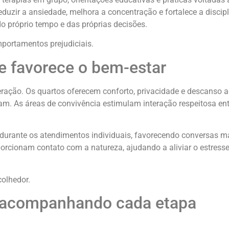
uzir a ansiedade, melhora a concentração e fortalece a discipl
do próprio tempo e das próprias decisões.
portamentos prejudiciais.
e favorece o bem-estar
eração. Os quartos oferecem conforto, privacidade e descanso 
am. As áreas de convivência estimulam interação respeitosa ent
 durante os atendimentos individuais, favorecendo conversas m
porcionam contato com a natureza, ajudando a aliviar o estresse
colhedor.
ar acompanhando cada etapa