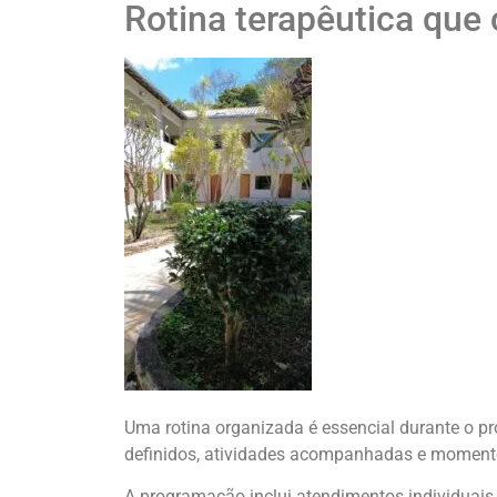
Rotina terapêutica que 
Uma rotina organizada é essencial durante o proc
definidos, atividades acompanhadas e moment
A programação inclui atendimentos individuais,