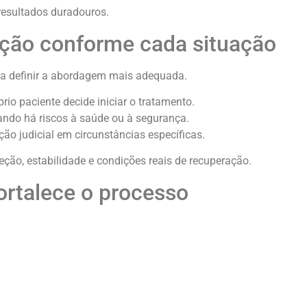
esultados duradouros.
ação conforme cada situação
ra definir a abordagem mais adequada.
io paciente decide iniciar o tratamento.
ando há riscos à saúde ou à segurança.
ão judicial em circunstâncias específicas.
eção, estabilidade e condições reais de recuperação.
ortalece o processo