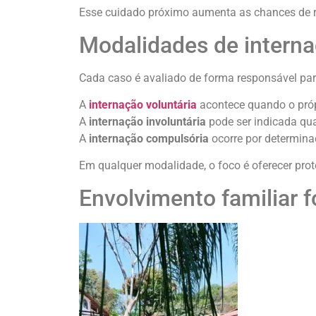
Esse cuidado próximo aumenta as chances de r
Modalidades de intern
Cada caso é avaliado de forma responsável pa
A
internação voluntária
acontece quando o própr
A
internação involuntária
pode ser indicada qu
A
internação compulsória
ocorre por determinaç
Em qualquer modalidade, o foco é oferecer prot
Envolvimento familiar f