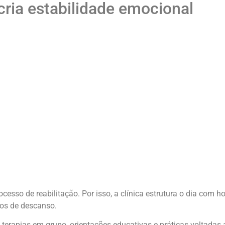
cria estabilidade emocional
esso de reabilitação. Por isso, a clínica estrutura o dia com ho
os de descanso.
 terapias em grupo, orientações educativas e práticas voltadas 