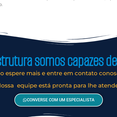
o.
rutura somos capazes de 
o espere mais e entre em contato conos
ossa equipe está pronta para lhe atend
CONVERSE COM UM ESPECIALISTA