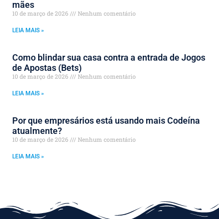
mães
10 de março de 2026
Nenhum comentário
LEIA MAIS »
Como blindar sua casa contra a entrada de Jogos
de Apostas (Bets)
10 de março de 2026
Nenhum comentário
LEIA MAIS »
Por que empresários está usando mais Codeína
atualmente?
10 de março de 2026
Nenhum comentário
LEIA MAIS »