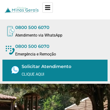
0800 500 6070
Atendimento via WhatsApp
0800 500 6070
Emergência e Remoção
Solicitar Atendimento
CLIQUE AQUI