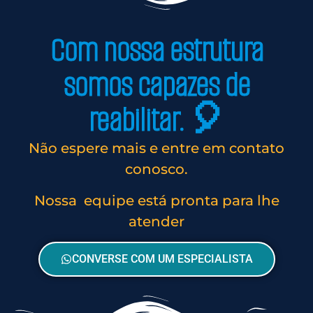
Com nossa estrutura
somos capazes de
reabilitar. 🎈
Não espere mais e entre em contato
conosco.
Nossa equipe está pronta para lhe
atender
CONVERSE COM UM ESPECIALISTA