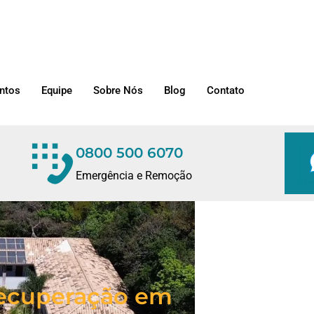
ntos
Equipe
Sobre Nós
Blog
Contato
0800 500 6070
Emergência e Remoção
/Recuperação em