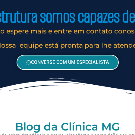
rutura somos capazes de 
o espere mais e entre em contato conos
ossa equipe está pronta para lhe atend
CONVERSE COM UM ESPECIALISTA
Blog da Clínica MG