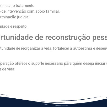
 iniciar o tratamento.
 de intervenção com apoio familiar.
rminação judicial.
dade e respeito.
tunidade de reconstrução pes
tunidade de reorganizar a vida, fortalecer a autoestima e desen
peração oferece o suporte necessário para quem deseja inicia
 de vida.