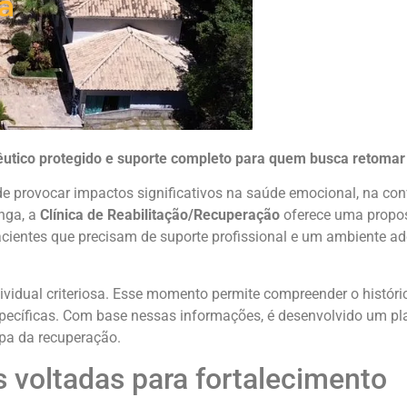
a
êutico protegido e suporte completo para quem busca retomar 
 provocar impactos significativos na saúde emocional, na con
anga, a
Clínica de Reabilitação/Recuperação
oferece uma propo
pacientes que precisam de suporte profissional e um ambiente 
vidual criteriosa. Esse momento permite compreender o históri
specíficas. Com base nessas informações, é desenvolvido um pl
apa da recuperação.
s voltadas para fortalecimento