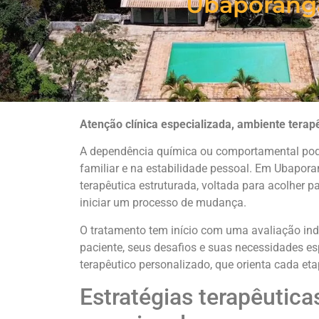
Ubaporang
Atenção clínica especializada, ambiente terap
A dependência química ou comportamental pode
familiar e na estabilidade pessoal. Em Ubapor
terapêutica estruturada, voltada para acolher 
iniciar um processo de mudança.
O tratamento tem início com uma avaliação indi
paciente, seus desafios e suas necessidades e
terapêutico personalizado, que orienta cada et
Estratégias terapêutica