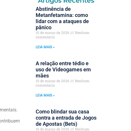
Artigos Recentes
Abstinência de
Metanfetamina: como
lidar com a ataques de
pânico
10 de março de 2026
Nenhum
comentário
LEIA MAIS »
A relação entre tédio e
uso de Videogames em
mães
10 de março de 2026
Nenhum
comentário
LEIA MAIS »
mentais.
Como blindar sua casa
contra a entrada de Jogos
contribuem
de Apostas (Bets)
10 de março de 2026
Nenhum