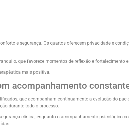
conforto e segurança. Os quartos oferecem privacidade e condi
anquilo, que favorece momentos de reflexão e fortalecimento 
erapêutica mais positiva.
 com acompanhamento constant
ualificados, que acompanham continuamente a evolução do paci
ação durante todo o processo.
egurança clínica, enquanto o acompanhamento psicológico con
ídas.