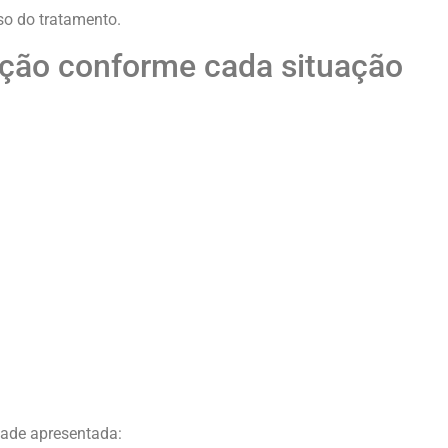
so do tratamento.
ação conforme cada situação
dade apresentada: