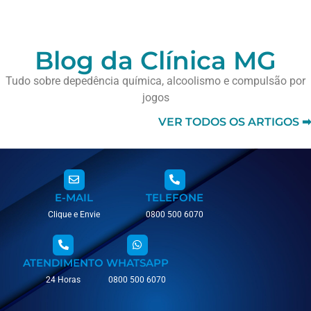
Blog da Clínica MG
Tudo sobre depedência química, alcoolismo e compulsão por
jogos
VER TODOS OS ARTIGOS ➡
E-MAIL
TELEFONE
Clique e Envie
0800 500 6070
ATENDIMENTO
WHATSAPP
24 Horas
0800 500 6070