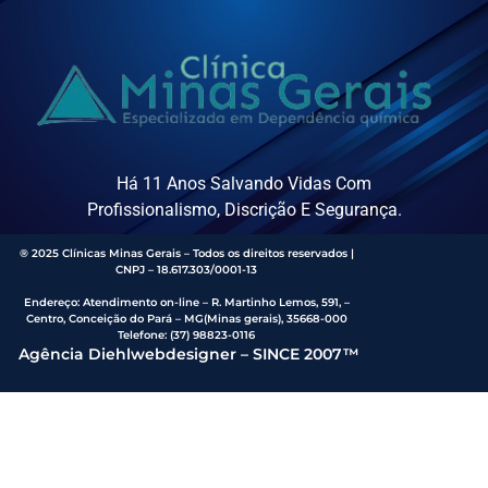
Há 11 Anos Salvando Vidas Com
Profissionalismo, Discrição E Segurança.
® 2025 Clínicas Minas Gerais – Todos os direitos reservados |
CNPJ – 18.617.303/0001-13
Endereço
:
Atendimento on-line – R. Martinho Lemos, 591, –
Centro, Conceição do Pará – MG(Minas gerais), 35668-000
Telefone:
(37) 98823-0116
Agência Diehlwebdesigner – SINCE 2007™