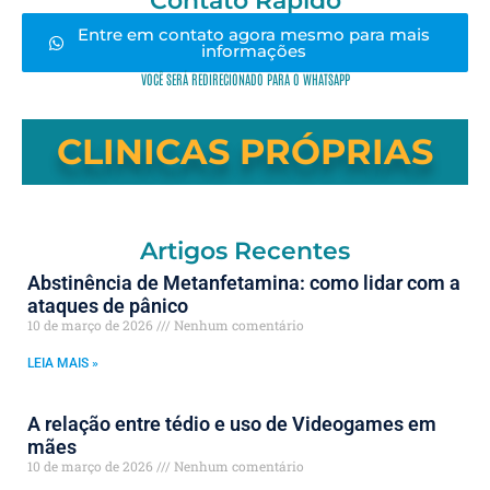
Contato Rápido
Entre em contato agora mesmo para mais
informações
VOCÊ SERÁ REDIRECIONADO PARA O WHATSAPP
CLINICAS PRÓPRIAS
Artigos Recentes
Abstinência de Metanfetamina: como lidar com a
ataques de pânico
10 de março de 2026
Nenhum comentário
LEIA MAIS »
A relação entre tédio e uso de Videogames em
mães
10 de março de 2026
Nenhum comentário